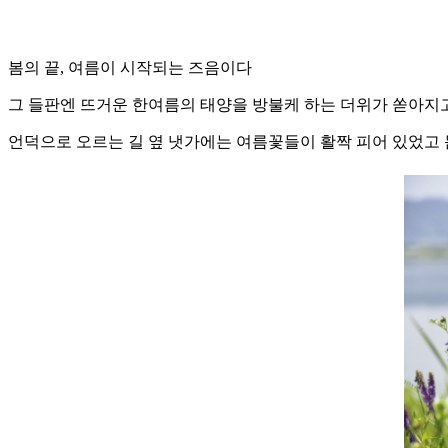
봄의 끝, 여름이 시작되는 즈음이다
그 들판엔 뜨거운 한여름의 태양을 방불케 하는 더위가 쏟아지고
언덕으로 오르는 길 옆 냇가에는 여름꽃들이 활짝 피어 있었고