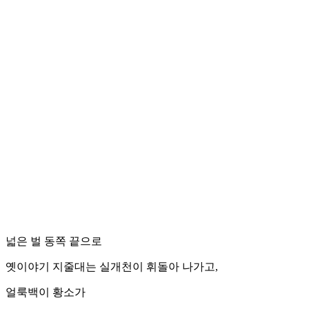
넓은 벌 동쪽 끝으로
옛이야기 지줄대는 실개천이 휘돌아 나가고,
얼룩백이 황소가