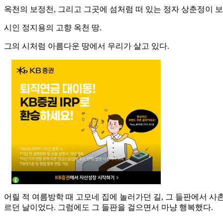
옥천의 보정천, 그리고 그곳에 섬처럼 떠 있는 정자 상춘정이 보
시인 정지용의 고향 옥천 땅.
그의 시처럼 아름다운 땅에서 우리가 살고 있다.
어릴 적 여름방학 때 고모네 집에 놀러가던 길, 그 들판에서 사
르던 날이었다. 그럼에도 그 들판을 걸으면서 마냥 행복했다.