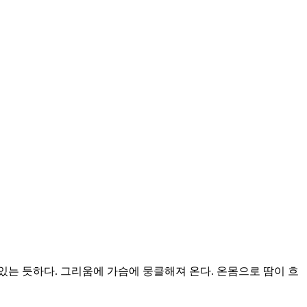
있는 듯하다. 그리움에 가슴에 뭉클해져 온다. 온몸으로 땀이 흐