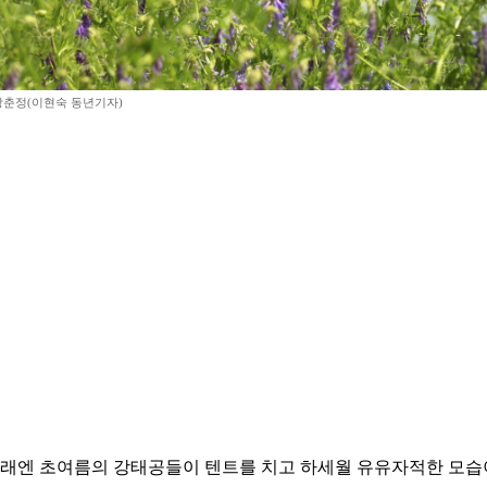
상춘정(이현숙 동년기자)
 아래엔 초여름의 강태공들이 텐트를 치고 하세월 유유자적한 모습