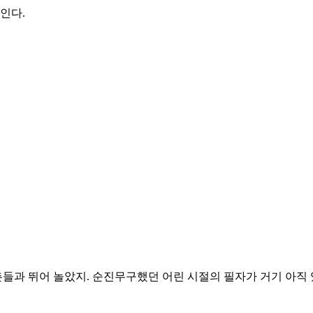
인다.
촌들과 뛰어 놀았지. 순진무구했던 어린 시절의 필자가 거기 아직 