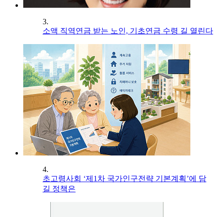
3.
소액 직역연금 받는 노인, 기초연금 수령 길 열린다
4.
초고령사회 ‘제1차 국가인구전략 기본계획’에 담
길 정책은