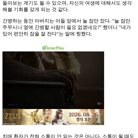
돌아보는 계기도 될 수 있으며, 자신의 여생에 대해서도 생각
해볼 기회를 갖게 되는 것 같다.
간병하는 동안 아버지는 아들 앞에서 늘 잠만 잤다. “늘 잠만
주무시니 옆에 간병할 사람이 필요 없겠네요?” 했더니 ”네가
있어 편안히 잠을 잘 잔다“는 말에 찡했다.
치매 환자가 전혀 소통이 안 되는 것은 아니다. 소통이 될 때도