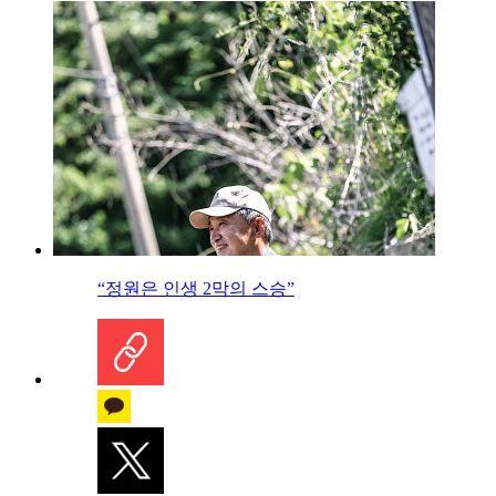
“정원은 인생 2막의 스승”