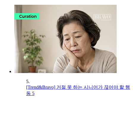
5.
[Trend&Bravo] 거절 못 하는 시니어가 끊어야 할 행
동 5