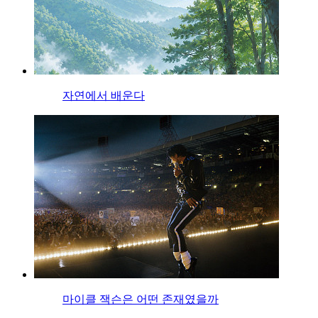
자연에서 배운다
마이클 잭슨은 어떤 존재였을까