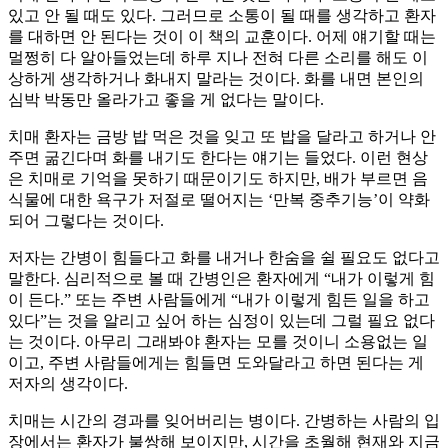
있고 안 될 때도 있다. 그러므로 소통이 될 때를 생각하고 환자
를 대하면 안 된다는 것이 이 책의 교훈이다. 어제 얘기할 때는
멀쩡히 다 알아들었는데 하루 지나 전혀 다른 소리를 해도 이
상하게 생각하거나 화내지 말라는 것이다. 화를 내면 본인의
심박 박동만 올라가고 좋을 게 없다는 말이다.
치매 환자는 금방 밥 먹은 것을 잊고 또 밥을 달라고 하거나 안
주면 굶긴다며 화를 내기도 한다는 얘기는 들었다. 이런 현상
은 치매로 기억을 못하기 때문이기도 하지만, 배가 부르면 음
식물에 대한 욕구가 저절로 떨어지는 ‘만복 중추기능’이 약화
되어 그렇다는 것이다.
저자는 간병이 힘들다고 화를 내거나 한숨을 쉴 필요도 없다고
말한다. 심리적으로 볼 때 간병인은 환자에게 “내가 이렇게 힘
이 든다.” 또는 주변 사람들에게 “내가 이렇게 힘든 일을 하고
있다”는 것을 알리고 싶어 하는 심정이 있는데 그럴 필요 없다
는 것이다. 아무리 그래봐야 환자는 모를 것이니 소용없는 일
이고, 주변 사람들에게는 힘들면 도와달라고 하면 된다는 게
저자의 생각이다.
치매는 시간의 경과를 잊어버리는 병이다. 간병하는 사람의 입
장에서는 환자가 불쌍해 보이지만, 시간을 초월해 현재와 지금