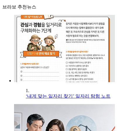
브라보 추천뉴스
1.
‘내게 맞는 일자리 찾기’ 일자리 탐험 노트