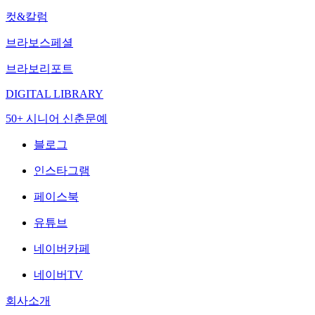
컷&칼럼
브라보스페셜
브라보리포트
DIGITAL LIBRARY
50+ 시니어 신춘문예
블로그
인스타그램
페이스북
유튜브
네이버카페
네이버TV
회사소개