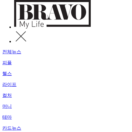
전체뉴스
피플
헬스
라이프
컬처
머니
테마
카드뉴스