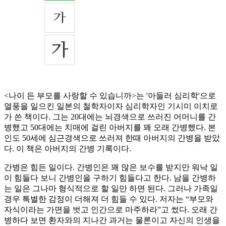
<나이 든 부모를 사랑할 수 있습니까>는 '아들러 심리학'으로
열풍을 일으킨 일본의 철학자이자 심리학자인 기시미 이치로
가 쓴 책이다. 그는 20대에는 뇌경색으로 쓰러진 어머니를 간
병했고 50대에는 치매에 걸린 아버지를 꽤 오래 간병했다. 본
인도 50세에 심근경색으로 쓰러져 한때 아버지의 간병을 받았
다. 이 책은 아버지의 간병 기록이다.
간병은 힘든 일이다. 간병인은 꽤 많은 보수를 받지만 워낙 일
이 힘들다 보니 간병인을 구하기 힘들다고 한다. 남을 간병하
는 일은 그나마 형식적으로 할 일만 하면 된다. 그러나 가족일
경우 특별한 감정이 더해져 더 힘들 수 있다. 저자는 “부모와
자식이라는 가면을 벗고 인간으로 마주하라”고 썼다. 오래 간
병하다 보면 환자와의 지나간 과거는 물론이고 자신의 인생을