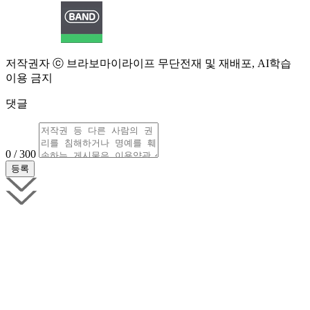
저작권자 ⓒ 브라보마이라이프 무단전재 및 재배포, AI학습
이용 금지
댓글
0 / 300