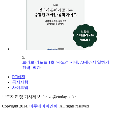
5.
브라보 리포트 1호 ‘사오정 시대, 73세까지 일하기
전략’ 발간
PC버전
공지사항
사이트맵
보도자료 및 기사제보 : bravo@etoday.co.kr
Copyright 2014.
이투데이피엔씨
. All rights reserved