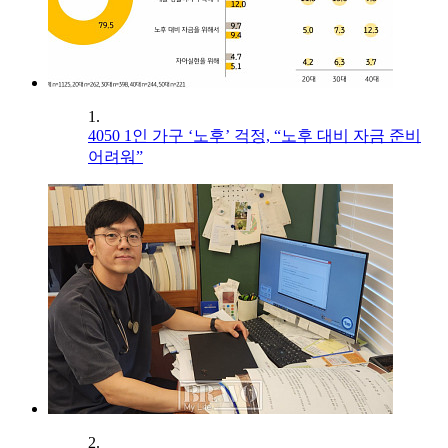
1.
4050 1인 가구 ‘노후’ 걱정, “노후 대비 자금 준비
어려워”
2.