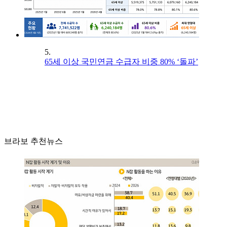
5.
65세 이상 국민연금 수급자 비중 80% ‘돌파’
브라보 추천뉴스