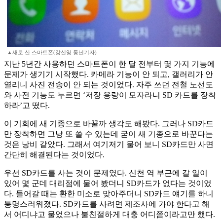
▲새로 산 스마트폰(강신영 동년기자)
지난 5년간 사용하던 스마트폰이 한 달 전부터 몇 가지 기능에
문제가 생기기 시작했다. 카메라 기능이 안 되고, 갤러리가 안
열리니 사진 전송이 안 되는 것이었다. 자주 쓰던 전철 노선도
와 사전 기능도 누르면 ‘저장 용량이 모자라니 SD 카드를 장착
하라’고 떴다.
이 기회에 새 기종으로 바꿀까 생각도 해봤다. 그러나 SD카드
만 장착하면 그냥 또 쓸 수 있는데 굳이 새 기종으로 바꾼다는
것은 낭비 같았다. 그래서 여기저기 물어 보니 SD카드만 사면
간단히 해결된다는 것이었다.
우선 SD카드를 사는 것이 문제였다. 신천 역 부근에 갈 일이
있어 몇 군데 대리점에 물어 봤더니 SD카드가 없다는 것이었
다. 들어갈 때는 환한 미소로 맞아주더니 SD카드 얘기를 하니
퉁명스러워졌다. SD카드를 사려면 제조사에 가야 한다고 해
서 어디냐고 물었으나 불친절하게 대충 어디쯤이라고만 했다.