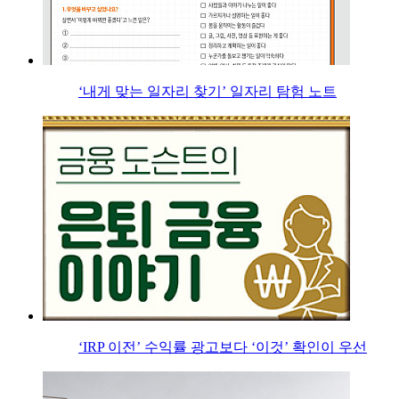
‘내게 맞는 일자리 찾기’ 일자리 탐험 노트
‘IRP 이전’ 수익률 광고보다 ‘이것’ 확인이 우선