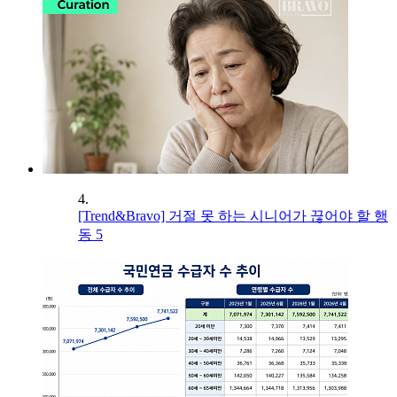
4.
[Trend&Bravo] 거절 못 하는 시니어가 끊어야 할 행
동 5