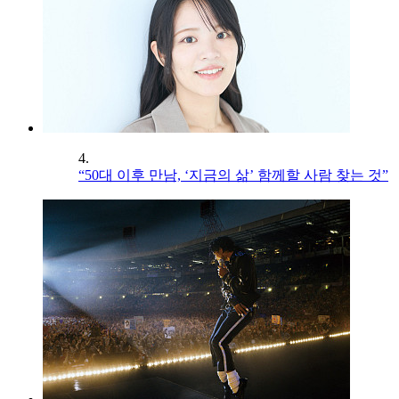
4.
“50대 이후 만남, ‘지금의 삶’ 함께할 사람 찾는 것”