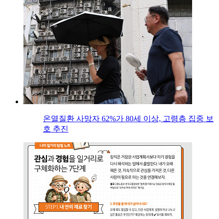
온열질환 사망자 62%가 80세 이상, 고령층 집중 보
호 추진