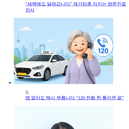
“새벽에도 달려갑니다” 재가임종 지키는 방문진료
의사
3.
앱 없이도 택시 부릅니다 “120 전화 한 통이면 끝”