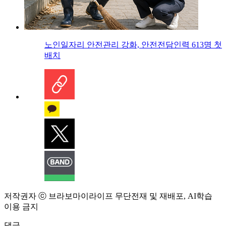
노인일자리 안전관리 강화, 안전전담인력 613명 첫
배치
저작권자 ⓒ 브라보마이라이프 무단전재 및 재배포, AI학습
이용 금지
댓글