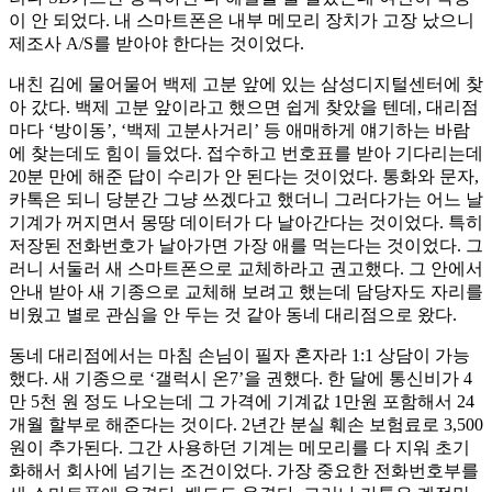
이 안 되었다. 내 스마트폰은 내부 메모리 장치가 고장 났으니
제조사 A/S를 받아야 한다는 것이었다.
내친 김에 물어물어 백제 고분 앞에 있는 삼성디지털센터에 찾
아 갔다. 백제 고분 앞이라고 했으면 쉽게 찾았을 텐데, 대리점
마다 ‘방이동’, ‘백제 고분사거리’ 등 애매하게 얘기하는 바람
에 찾는데도 힘이 들었다. 접수하고 번호표를 받아 기다리는데
20분 만에 해준 답이 수리가 안 된다는 것이었다. 통화와 문자,
카톡은 되니 당분간 그냥 쓰겠다고 했더니 그러다가는 어느 날
기계가 꺼지면서 몽땅 데이터가 다 날아간다는 것이었다. 특히
저장된 전화번호가 날아가면 가장 애를 먹는다는 것이었다. 그
러니 서둘러 새 스마트폰으로 교체하라고 권고했다. 그 안에서
안내 받아 새 기종으로 교체해 보려고 했는데 담당자도 자리를
비웠고 별로 관심을 안 두는 것 같아 동네 대리점으로 왔다.
동네 대리점에서는 마침 손님이 필자 혼자라 1:1 상담이 가능
했다. 새 기종으로 ‘갤럭시 온7’을 권했다. 한 달에 통신비가 4
만 5천 원 정도 나오는데 그 가격에 기계값 1만원 포함해서 24
개월 할부로 해준다는 것이다. 2년간 분실 훼손 보험료로 3,500
원이 추가된다. 그간 사용하던 기계는 메모리를 다 지워 초기
화해서 회사에 넘기는 조건이었다. 가장 중요한 전화번호부를