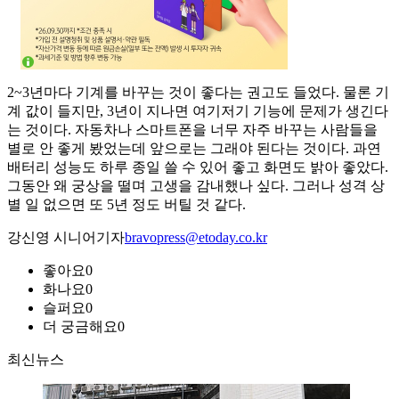
2~3년마다 기계를 바꾸는 것이 좋다는 권고도 들었다. 물론 기
계 값이 들지만, 3년이 지나면 여기저기 기능에 문제가 생긴다
는 것이다. 자동차나 스마트폰을 너무 자주 바꾸는 사람들을
별로 안 좋게 봤었는데 앞으로는 그래야 된다는 것이다. 과연
배터리 성능도 하루 종일 쓸 수 있어 좋고 화면도 밝아 좋았다.
그동안 왜 궁상을 떨며 고생을 감내했나 싶다. 그러나 성격 상
별 일 없으면 또 5년 정도 버틸 것 같다.
강신영 시니어기자
bravopress@etoday.co.kr
좋아요
0
화나요
0
슬퍼요
0
더 궁금해요
0
최신뉴스