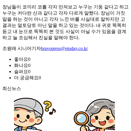
장님들이 코끼리 코를 각자 만져보고 누구는 기둥 같다고 하고
누구는 커다란 산과 같다고 각자 다르게 말했다. 장님이 거짓
말을 하는 것이 아니고 각자 느낀 바를 사실대로 말하지만 고
결과는 얼토당토 아닌 말을 하고 있는 것이다. 내 귀로 똑똑히
듣고 내 눈으로 똑똑히 본 것도 사실이 아닐 수가 있음을 경계
하고 늘 조심해서 진실을 말해야 한다.
조왕래 시니어기자
bravopress@etoday.co.kr
좋아요
0
화나요
0
슬퍼요
0
더 궁금해요
0
최신뉴스