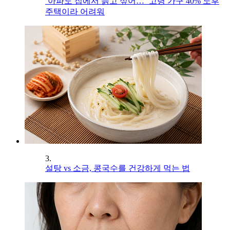
‘아파도 집에서 늙고 싶어…’ 고령 가구 40% 노후
주택이라 어려워
3.
설탕 vs 소금, 콩국수를 건강하게 먹는 법