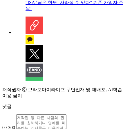
“ISA ‘남은 한도’ 사라질 수 있다” 기존 가입자 주
목!
저작권자 ⓒ 브라보마이라이프 무단전재 및 재배포, AI학습
이용 금지
댓글
0 / 300