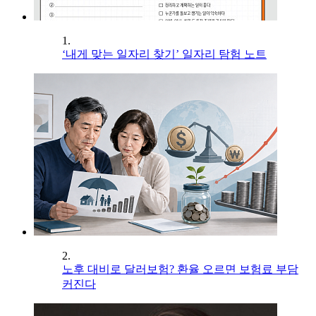
1.
‘내게 맞는 일자리 찾기’ 일자리 탐험 노트
2.
노후 대비로 달러보험? 환율 오르면 보험료 부담
커진다