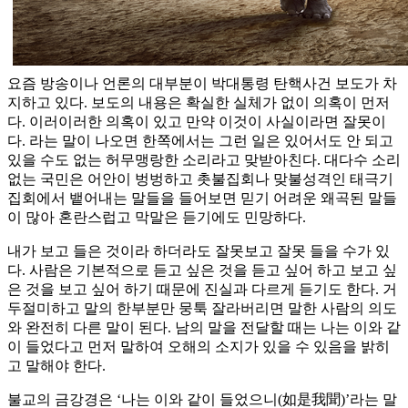
요즘 방송이나 언론의 대부분이 박대통령 탄핵사건 보도가 차
지하고 있다. 보도의 내용은 확실한 실체가 없이 의혹이 먼저
다. 이러이러한 의혹이 있고 만약 이것이 사실이라면 잘못이
다. 라는 말이 나오면 한쪽에서는 그런 일은 있어서도 안 되고
있을 수도 없는 허무맹랑한 소리라고 맞받아친다. 대다수 소리
없는 국민은 어안이 벙벙하고 촛불집회나 맞불성격인 태극기
집회에서 뱉어내는 말들을 들어보면 믿기 어려운 왜곡된 말들
이 많아 혼란스럽고 막말은 듣기에도 민망하다.
내가 보고 들은 것이라 하더라도 잘못보고 잘못 들을 수가 있
다. 사람은 기본적으로 듣고 싶은 것을 듣고 싶어 하고 보고 싶
은 것을 보고 싶어 하기 때문에 진실과 다르게 듣기도 한다. 거
두절미하고 말의 한부분만 뭉툭 잘라버리면 말한 사람의 의도
와 완전히 다른 말이 된다. 남의 말을 전달할 때는 나는 이와 같
이 들었다고 먼저 말하여 오해의 소지가 있을 수 있음을 밝히
고 말해야 한다.
불교의 금강경은 ‘나는 이와 같이 들었으니(如是我聞)’라는 말