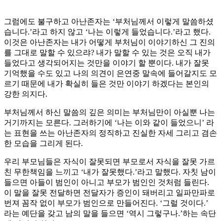
그럼에도 불구하고 아난존자는 ‘부처님께서 이렇게 말씀하셨
습니다.’라고 하지 않고 ‘나는 이렇게 들었습니다.’라고 했다.
이것은 아난존자는 내가 어떻게 부처님이 이야기하신 그 진의
를 그대로 말할 수 있으랴? 내가 말할 수 있는 것은 오직 내가
들었다고 생각되어지는 것만을 이야기 할 뿐이다. 내가 잘못
기억했을 수도 있고 나의 의견이 은연중 말속에 들어갈지도 모
르기 때문에 내가 확실히 들은 것만 이야기 하겠다는 본인의
강한 의지다.
부처님께서 하신 말씀의 깊은 의미는 부처님만이 아실뿐 나는
거기까지는 모른다. 그러하기에 ‘나는 이와 같이 들었으니’ 라
는 표현을 쓰는 아난존자의 정직하고 진실한 자세 그리고 겸손
한 모습을 그리게 된다.
우리 부모님들은 자식이 잘못되면 부모로서 자식을 잘못 가르
친 무한책임을 느끼고 ‘내가 잘못했다.’라고 말했다. 자칫 남이
들으면 아들이 범인이 아니고 부모가 범인인 것처럼 들린다.
이 말을 잘못 전달하면 전달자가 증인이 돼버리고 일파만파로
번져 꼼작 없이 부모가 범인으로 만들어진다. ‘그럴 것이다.’
라는 예단을 갖고 남의 말을 들으면 ‘역시 그렇구나.’하는 속단