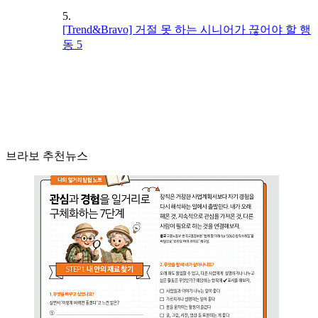
5.
[Trend&Bravo] 거절 못 하는 시니어가 끊어야 할 행
동 5
브라보 추천뉴스