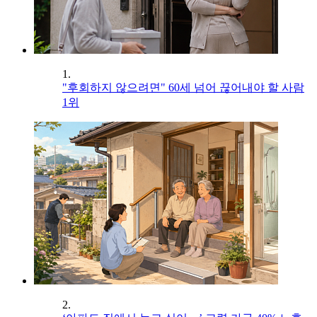
1.
"후회하지 않으려면" 60세 넘어 끊어내야 할 사람
1위
2.