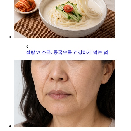
3.
설탕 vs 소금, 콩국수를 건강하게 먹는 법