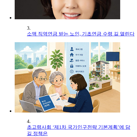
3.
소액 직역연금 받는 노인, 기초연금 수령 길 열린다
4.
초고령사회 ‘제1차 국가인구전략 기본계획’에 담
길 정책은