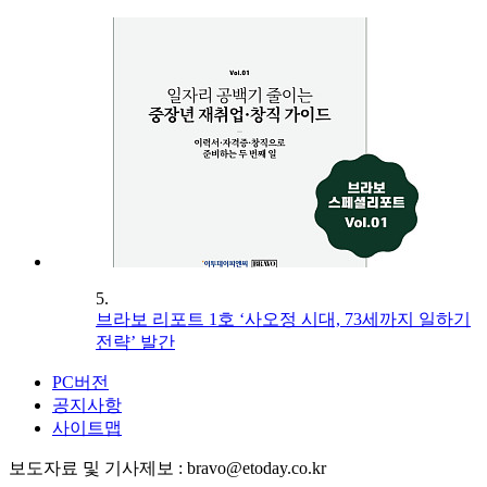
5.
브라보 리포트 1호 ‘사오정 시대, 73세까지 일하기
전략’ 발간
PC버전
공지사항
사이트맵
보도자료 및 기사제보 : bravo@etoday.co.kr