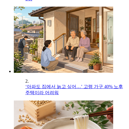
2.
‘아파도 집에서 늙고 싶어…’ 고령 가구 40% 노후
주택이라 어려워