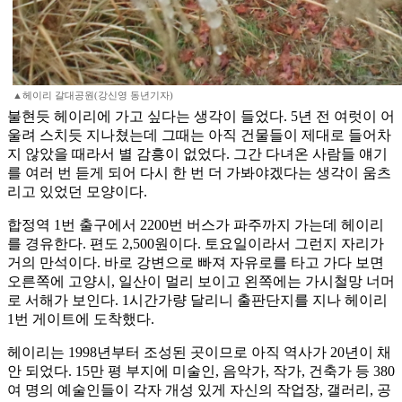
▲헤이리 갈대공원(강신영 동년기자)
불현듯 헤이리에 가고 싶다는 생각이 들었다. 5년 전 여럿이 어
울려 스치듯 지나쳤는데 그때는 아직 건물들이 제대로 들어차
지 않았을 때라서 별 감흥이 없었다. 그간 다녀온 사람들 얘기
를 여러 번 듣게 되어 다시 한 번 더 가봐야겠다는 생각이 움츠
리고 있었던 모양이다.
합정역 1번 출구에서 2200번 버스가 파주까지 가는데 헤이리
를 경유한다. 편도 2,500원이다. 토요일이라서 그런지 자리가
거의 만석이다. 바로 강변으로 빠져 자유로를 타고 가다 보면
오른쪽에 고양시, 일산이 멀리 보이고 왼쪽에는 가시철망 너머
로 서해가 보인다. 1시간가량 달리니 출판단지를 지나 헤이리
1번 게이트에 도착했다.
헤이리는 1998년부터 조성된 곳이므로 아직 역사가 20년이 채
안 되었다. 15만 평 부지에 미술인, 음악가, 작가, 건축가 등 380
여 명의 예술인들이 각자 개성 있게 자신의 작업장, 갤러리, 공