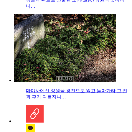
니…
마야사에선 정원을 경전으로 읽고 돌아가라 그 전
과 후가 다를지니…