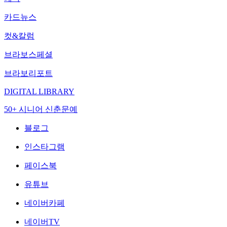
카드뉴스
컷&칼럼
브라보스페셜
브라보리포트
DIGITAL LIBRARY
50+ 시니어 신춘문예
블로그
인스타그램
페이스북
유튜브
네이버카페
네이버TV