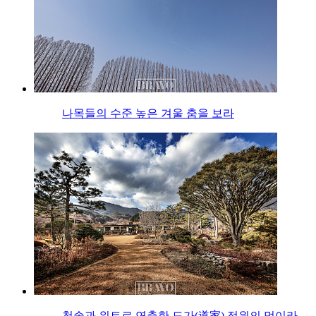
나목들의 수준 높은 겨울 춤을 보라
청솔과 위트로 연출한 도가(道家) 정원의 멋이라