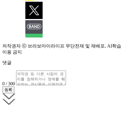
저작권자 ⓒ 브라보마이라이프 무단전재 및 재배포, AI학습
이용 금지
댓글
0 / 300