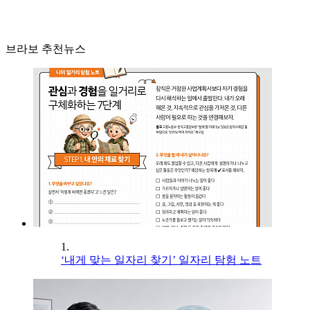
브라보 추천뉴스
1.
‘내게 맞는 일자리 찾기’ 일자리 탐험 노트