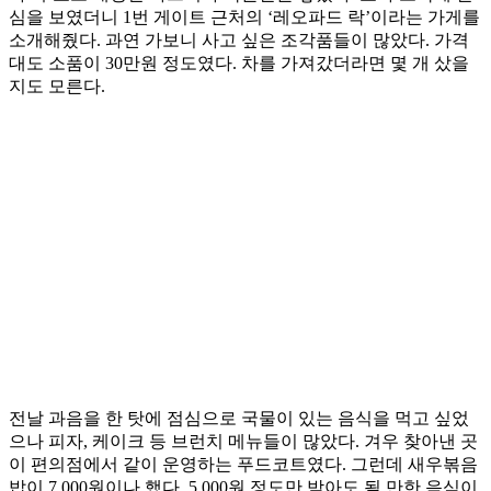
심을 보였더니 1번 게이트 근처의 ‘레오파드 락’이라는 가게를
소개해줬다. 과연 가보니 사고 싶은 조각품들이 많았다. 가격
대도 소품이 30만원 정도였다. 차를 가져갔더라면 몇 개 샀을
지도 모른다.
전날 과음을 한 탓에 점심으로 국물이 있는 음식을 먹고 싶었
으나 피자, 케이크 등 브런치 메뉴들이 많았다. 겨우 찾아낸 곳
이 편의점에서 같이 운영하는 푸드코트였다. 그런데 새우볶음
밥이 7,000원이나 했다. 5,000원 정도만 받아도 될 만한 음식이