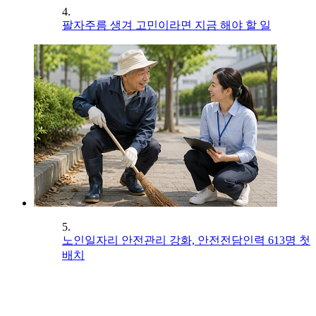
4.
팔자주름 생겨 고민이라면 지금 해야 할 일
5.
노인일자리 안전관리 강화, 안전전담인력 613명 첫
배치