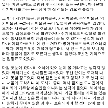
었다. 이런 곳에도 설렁탕이나 감자탕 또는 동태탕, 하다못해
김치찌개를 파는 음식점이 한 집 정도는 있으면 좋겠다.
그 밖에 게임박물관, 인형박물관, 커피박물관, 추억박물관, 악
기박물관, 동화세상박물관 등이 있었지만 관람객들이 없었다.
오가는 사람들이 적은 것을 보니 입장료 책정에 문제가 있어
보였다. 입장료를 대폭 할인하거나 주기적으로 반값으로 할인
하는 행사라도 해야 관람객들이 좀 올 것 같다는 생각이 들었
다. 헤이리 마을 건너에 있는 거대한 영어마을은 을씨년스러워
보였다. 인적도 없이 건물만 덩그러니 서 있는 모습을 보니 저
러다 흉물이 될지도 모른다는 생각이 들었다. 5년 전 기억으로
는 입장료도 있었다.
마침 첫눈이 왔다. 비 소식이 있어 눈이 올 거라고는 생각지 않
았다. 싸라기눈이 한나절은 퍼부었다. 우산 없이는 도저히 나
서지 못할 정도였다. 축복 같은 눈이라고 생각하기로 했다. 다
시 서울에 도착하니 이 도시가 좋다. 역시 필자는 도시민이지
헤이리에 거주할 예술인은 아니라는 생각이 들었다. 헤이리는
해가 지면 그야말로 적막강산이란다. 가끔 둘러볼 가치는 있는
곳이지만 살고 싶은 동네는 아니다. 몇 해 지나서 다시 가보면
더 알차게 꾸며져 있을 것이다. 보완되어야 할 점이 많아 보이