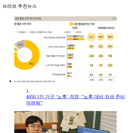
브라보 추천뉴스
1.
4050 1인 가구 ‘노후’ 걱정, “노후 대비 자금 준비
어려워”