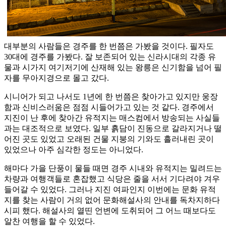
대부분의 사람들은 경주를 한 번쯤은 가봤을 것이다. 필자도
30대에 경주를 가봤다. 잘 보존되어 있는 신라시대의 각종 유
물과 시가지 여기저기에 산재해 있는 왕릉은 신기함을 넘어 필
자를 무아지경으로 몰고 갔다.
시니어가 되고 나서도 1년에 한 번쯤은 찾아가고 있지만 웅장
함과 신비스러움은 점점 시들어가고 있는 것 같다. 경주에서
지진이 난 후에 찾아간 유적지는 매스컴에서 방송되는 사실들
과는 대조적으로 보였다. 일부 흙담이 진동으로 갈라지거나 떨
어진 곳도 있었고 오래된 건물 지붕의 기와도 흘러내린 곳이
있었으나 아주 심각한 정도는 아니었다.
해마다 가을 단풍이 물들 때면 경주 시내와 유적지는 밀려드는
차량과 여행객들로 혼잡했고 식당은 줄을 서서 기다려야 겨우
들어갈 수 있었다. 그러나 지진 여파인지 이번에는 문화 유적
지를 찾는 사람이 거의 없어 문화해설사의 안내를 독차지하다
시피 했다. 해설사의 열띤 언변에 도취되어 그 어느 때보다도
알찬 여행을 할 수 있었다.