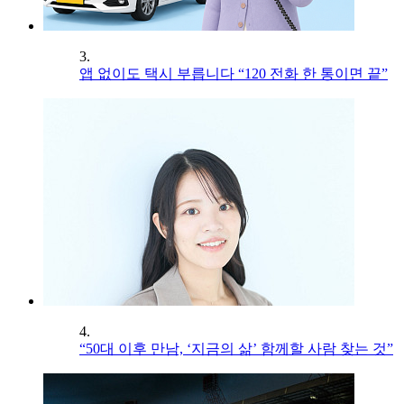
3.
앱 없이도 택시 부릅니다 “120 전화 한 통이면 끝”
4.
“50대 이후 만남, ‘지금의 삶’ 함께할 사람 찾는 것”