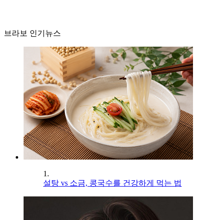
브라보 인기뉴스
1.
설탕 vs 소금, 콩국수를 건강하게 먹는 법