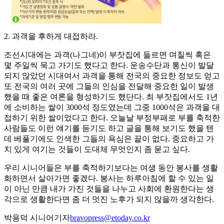
2. 과객을 후하게 대접하라.
조선시대에는 과객(나그네)이 부잣집에 들르면 며칠씩 혹은
몇 주일씩 묵고 가기도 했다고 한다. 운송수단과 통신이 발달
되지 않았던 시대여서 과객을 통해 전국의 중요한 정보도 얻고
또 전국의 여러 곳에 그들의 인심을 전달해 중요한 일이 발생
했을 때 좋은 여론을 형성하기도 했단다. 최 부잣집에서도 1년
에 소비하는 쌀이 3000석 정도였는데 그중 1000석은 과객을 대
접하기 위한 쌀이었다고 한다. 오늘날 부정부패로 부를 축적한
사람들도 이런 얘기를 듣기도 하고 글을 통해 보기도 했을 텐
데 베풀기에도 인색한 그들의 욕심은 끝이 없다. 중요하고 가
치 있게 여기는 것들이 도대체 무엇인지 좀 묻고 싶다.
우리 시니어들은 부를 축적하기보다는 여생 동안 봉사를 생활
화하면서 살아가면 좋겠다. 봉사는 하루아침에 할 수 있는 일
이 아닌 만큼 내가 가진 것들을 나누고 사회에 환원한다는 생
각으로 생활한다면 좀 더 멋진 노후가 되지 않을까 생각한다.
박용덕 시니어기자
bravopress@etoday.co.kr