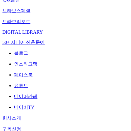
브라보스페셜
브라보리포트
DIGITAL LIBRARY
50+ 시니어 신춘문예
블로그
인스타그램
페이스북
유튜브
네이버카페
네이버TV
회사소개
구독신청