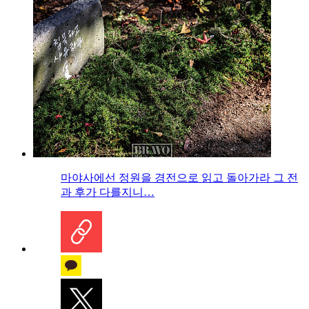
마야사에선 정원을 경전으로 읽고 돌아가라 그 전
과 후가 다를지니…