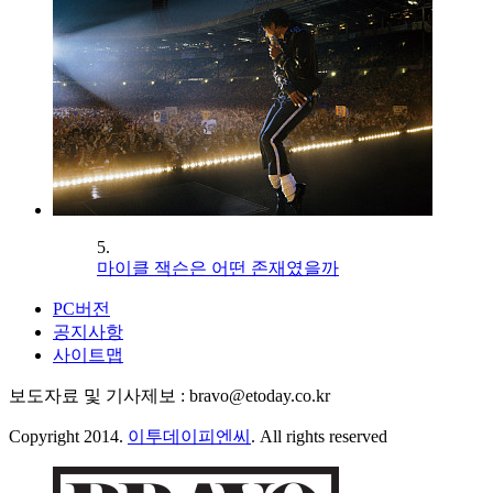
5.
마이클 잭슨은 어떤 존재였을까
PC버전
공지사항
사이트맵
보도자료 및 기사제보 : bravo@etoday.co.kr
Copyright 2014.
이투데이피엔씨
. All rights reserved