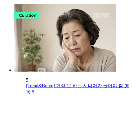
5.
[Trend&Bravo] 거절 못 하는 시니어가 끊어야 할 행
동 5