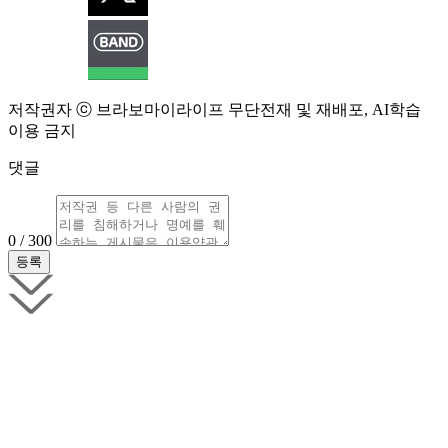
저작권자 ⓒ 브라보마이라이프 무단전재 및 재배포, AI학습
이용 금지
댓글
0 / 300