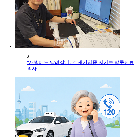
2.
“새벽에도 달려갑니다” 재가임종 지키는 방문진료
의사