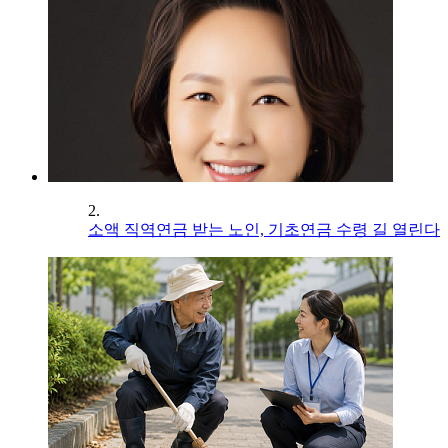
2.
소액 직역연금 받는 노인, 기초연금 수령 길 열린다