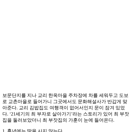
보문단지를 지나 교리 한옥마을 주차장에 차를 세워두고 도보
로 교촌마을로 들어가니 그곳에서도 문화해설사가 반갑게 맞
아준다. 교리 김밥집도 여행객이 없어서인지 문이 잠겨 있었
다. ‘21세기의 최 부자로 살아가기’라는 스토리가 있어 최 부잣
집을 둘러보았더니 최 부잣집의 가훈이 눈에 들어온다.
1. 흉년에는 땅을 사지 않는다.