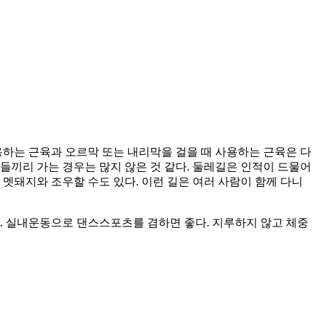
용하는 근육과 오르막 또는 내리막을 걸을 때 사용하는 근육은 다
성들끼리 가는 경우는 많지 않은 것 같다. 둘레길은 인적이 드물어
멧돼지와 조우할 수도 있다. 이런 길은 여러 사람이 함께 다니
. 실내운동으로 댄스스포츠를 겸하면 좋다. 지루하지 않고 체중