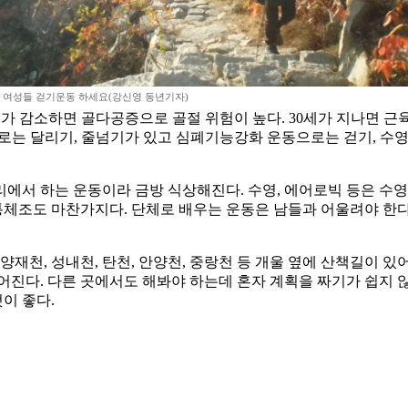
 여성들 걷기운동 하세요(강신영 동년기자)
도가 감소하면 골다공증으로 골절 위험이 높다. 30세가 지나면 근
로는 달리기, 줄넘기가 있고 심폐기능강화 운동으로는 걷기, 수영,
에서 하는 운동이라 금방 식상해진다. 수영, 에어로빅 등은 수영장
통체조도 마찬가지다. 단체로 배우는 운동은 남들과 어울려야 한다.
양재천, 성내천, 탄천, 안양천, 중랑천 등 개울 옆에 산책길이 
진다. 다른 곳에서도 해봐야 하는데 혼자 계획을 짜기가 쉽지 않
이 좋다.