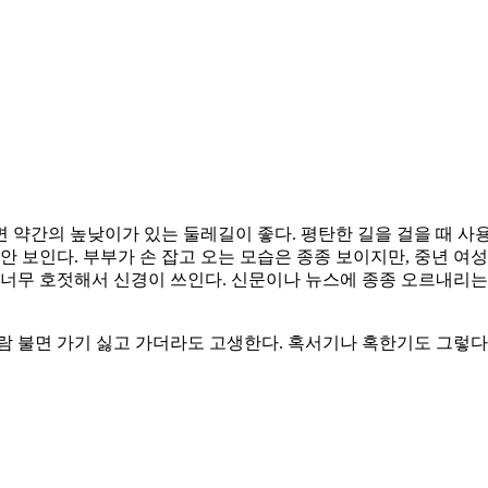
 약간의 높낮이가 있는 둘레길이 좋다. 평탄한 길을 걸을 때 사
안 보인다. 부부가 손 잡고 오는 모습은 종종 보이지만, 중년 여
 너무 호젓해서 신경이 쓰인다. 신문이나 뉴스에 종종 오르내리는 
람 불면 가기 싫고 가더라도 고생한다. 혹서기나 혹한기도 그렇다