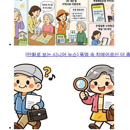
[만화로 보는 시니어 뉴스] 폭염 속 치매어르신 더 