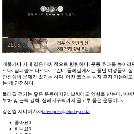
개울가나 시내 길은 대체적으로 평탄하다. 운동 효과를 높이려면
르다. 심폐량도 다르다. 그런데 둘레길에서는 중년 여성들이 잘 
안전상의 문제가 있기는 하다. 어떤 코스는 남자 혼자 가는데도
는 게 안전하다.
둘레길 걷기는 좋은 운동이지만, 날씨에도 영향을 받는다. 비바
부하 및 근력 강화, 심폐지구력까지 골고루 좋은 운동이다.
강신영 시니어기자
bravopress@etoday.co.kr
좋아요
0
화나요
0