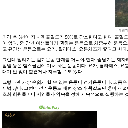
▲폐경기
폐경 후 5년이 지나면 골밀도가 50%로 감소한다고 한다. 골밀
이 없다. 중·장년 여성들에게 권하는 운동으로 체중부하 운동으
고 유연성 운동으로는 요가, 필라테스, 요통체조가 좋다고 한다.
그런데 달리기는 걷기운동 단계를 거쳐야 한다. 줄넘기는 제자리
덤벨 등은 헬스클럽에 가서 하는 운동이다. 요가, 필라테스, 요
대가 안 맞아 힘겹거나 지루할 수도 있다.
그렇다면 가장 손쉽게 할 수 있는 운동이 걷기운동이다. 요즘은 
제법 많다. 그런데 걷기운동도 매번 장소가 똑같으면 흥미가 떨어
호회 회원들이나 지인들과 약속을 정해 지속적으로 실행하는 것