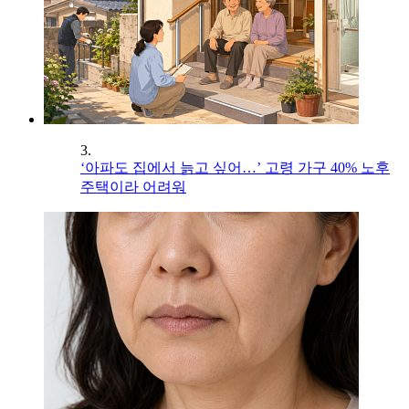
3.
‘아파도 집에서 늙고 싶어…’ 고령 가구 40% 노후
주택이라 어려워