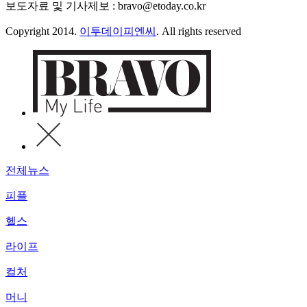
보도자료 및 기사제보 : bravo@etoday.co.kr
Copyright 2014.
이투데이피엔씨
. All rights reserved
전체뉴스
피플
헬스
라이프
컬처
머니