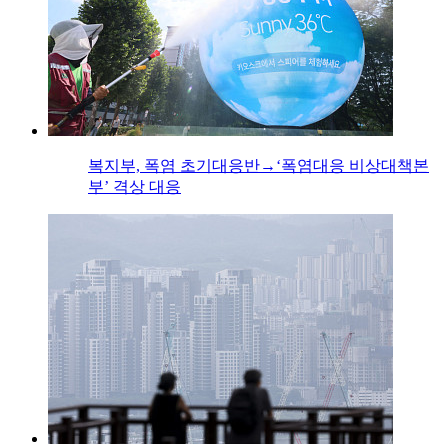
복지부, 폭염 초기대응반→‘폭염대응 비상대책본
부’ 격상 대응