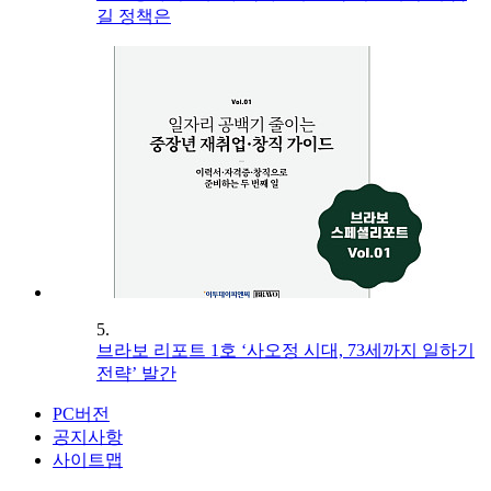
길 정책은
5.
브라보 리포트 1호 ‘사오정 시대, 73세까지 일하기
전략’ 발간
PC버전
공지사항
사이트맵