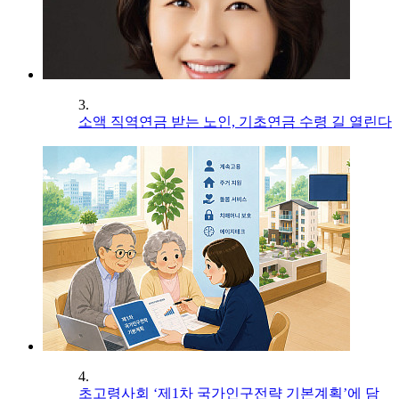
3.
소액 직역연금 받는 노인, 기초연금 수령 길 열린다
4.
초고령사회 ‘제1차 국가인구전략 기본계획’에 담