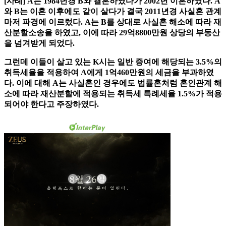
[사례] A는 1984년경 B와 결혼하였다가 2002년 이혼하였다. A
와 B는 이혼 이후에도 같이 살다가 결국 2011년경 사실혼 관계
마저 파경에 이르렀다. A는 B를 상대로 사실혼 해소에 따라 재
산분할소송을 하였고, 이에 따라 29억8800만원 상당의 부동산
을 넘겨받게 되었다.
그런데 이들이 살고 있는 K시는 일반 증여에 해당되는 3.5%의
취득세율을 적용하여 A에게 1억460만원의 세금을 부과하였
다. 이에 대해 A는 사실혼인 경우에도 법률혼처럼 혼인관계 해
소에 따라 재산분할에 적용되는 취득세 특례세율 1.5%가 적용
되어야 한다고 주장하였다.