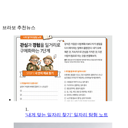
브라보 추천뉴스
1.
‘내게 맞는 일자리 찾기’ 일자리 탐험 노트