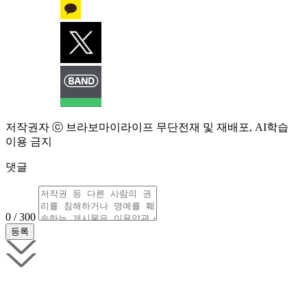
저작권자 ⓒ 브라보마이라이프 무단전재 및 재배포, AI학습
이용 금지
댓글
0 / 300