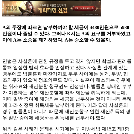
A의 주장에 따르면 납부하여야 할 세금이 4480만원으로 5980
만원이나 줄일 수 있다. 그러나 K시는 A의 요구를 거부하였고,
이에 A는 소송을 제기하였다. A는 승소할 수 있을까.
민법은 사실혼에 관한 규정을 두고 있지 않지만 학설과 판례를
통해 일정한 법적 효과를 인정하고 있다. 사실혼 관계에 있는
경우에도 법률혼과 마찬가지로 부부 사이에는 동거, 부양, 협
조의무가 있으며 정조의무도 있다. 사실혼이 해소되는 경우에
는 위자료와 재산분할 청구권도 인정된다. 법률혼 상태인 부부
가 이혼하는 경우 재산분할에 따라 재산을 취득하게 되는데,
이때 일반 증여에 해당되는 세금을 납부하는 것이 아니라 특례
에 따라 산정된 취득세를 납부하게 된다. 이와 달리 사실혼의
경우 법률혼이 아니기 때문에 재산분할로 인한 재산취득의 경
우 일반 증여에 해당하는 취득세를 납부해야 했다.
위와 같은 사례가 문제된 시기에는 구 지방세법 제15조 제1항