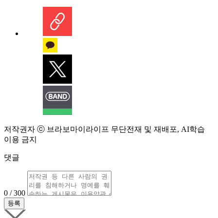
저작권자 ⓒ 브라보마이라이프 무단전재 및 재배포, AI학습
이용 금지
댓글
0 / 300