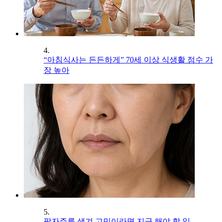
4.
“아침식사는 든든하게” 70세 이상 식생활 점수 가
장 높아
5.
팔자주름 생겨 고민이라면 지금 해야 할 일