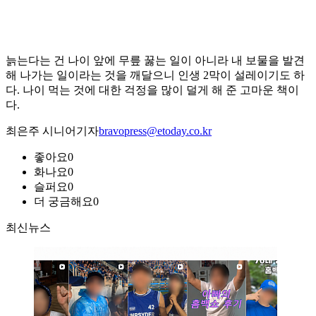
늙는다는 건 나이 앞에 무릎 꿇는 일이 아니라 내 보물을 발견
해 나가는 일이라는 것을 깨달으니 인생 2막이 설레이기도 하
다. 나이 먹는 것에 대한 걱정을 많이 덜게 해 준 고마운 책이
다.
최은주 시니어기자
bravopress@etoday.co.kr
좋아요
0
화나요
0
슬퍼요
0
더 궁금해요
0
최신뉴스