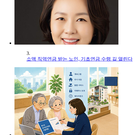
3.
소액 직역연금 받는 노인, 기초연금 수령 길 열린다