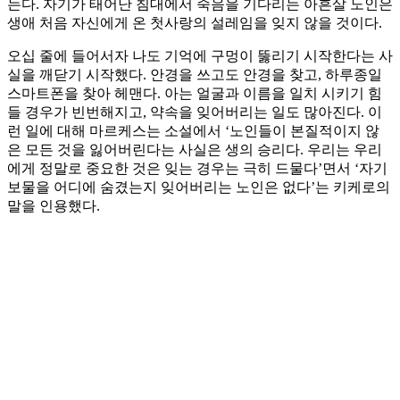
는다. 자기가 태어난 침대에서 죽음을 기다리는 아흔살 노인은
생애 처음 자신에게 온 첫사랑의 설레임을 잊지 않을 것이다.
오십 줄에 들어서자 나도 기억에 구멍이 뚫리기 시작한다는 사
실을 깨닫기 시작했다. 안경을 쓰고도 안경을 찾고, 하루종일
스마트폰을 찾아 헤맨다. 아는 얼굴과 이름을 일치 시키기 힘
들 경우가 빈번해지고, 약속을 잊어버리는 일도 많아진다. 이
런 일에 대해 마르케스는 소설에서 ‘노인들이 본질적이지 않
은 모든 것을 잃어버린다는 사실은 생의 승리다. 우리는 우리
에게 정말로 중요한 것은 잊는 경우는 극히 드물다’면서 ‘자기
보물을 어디에 숨겼는지 잊어버리는 노인은 없다’는 키케로의
말을 인용했다.