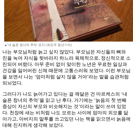
▲'내 슬픈 창녀의 추억' 표지.(최은주 동년기자)
나는 부모님처럼 늙고 싶지 않았다. 부모님은 자신들의 뼈와
진을 녹여 자식들 뒷바라지 하느라 육체적으로, 정신적으로 소
진되어 버렸다. 아무 준비 없이 맞이한 노년은 무료한 일상과
건강을 잃어버린 신체 때문에 고통스러워 보였다. 이런 부모님
을 보면서 나는 ‘엄마처럼 살지 않을 거야’라는 말을 습관처럼
되뇌었다.
그러다가 나도 늙어가고 있다는 걸 깨달은 건 마르케스의 ‘내
슬픈 창녀의 추억’을 읽고 난 후다. 거기에는 ‘늙음의 첫 번째
증상이 자신의 부모와 비슷해지는 것’이라는 말이 쓰여 있었
다. 천장에 새는 비처럼 나도 모르는 사이에 엄마의 외모를 닮
아가고, 아버지의 말투를 쓰고있던 나는 책을 읽으면서 늙음에
대해 진지하게 생각해 보았다.