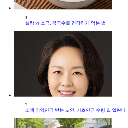
1.
설탕 vs 소금, 콩국수를 건강하게 먹는 법
2.
소액 직역연금 받는 노인, 기초연금 수령 길 열린다