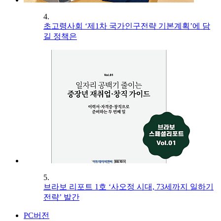
4.
초고령사회 ‘제1차 국가인구전략 기본계획’에 담
길 정책은
5.
브라보 리포트 1호 ‘사오정 시대, 73세까지 일하기
전략’ 발간
PC버전