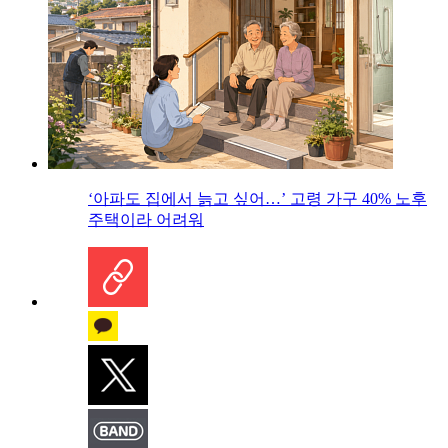
‘아파도 집에서 늙고 싶어…’ 고령 가구 40% 노후
주택이라 어려워