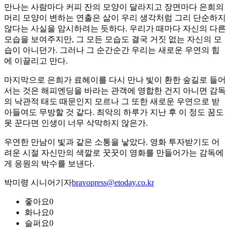
만나는 사람마다 커피 잔의 모양이 달라지고 장면마다 은희의
머리 모양이 변하는 연출은 삶이 우리 생각처럼 그리 단순하지
않다는 사실을 암시하려는 듯하다. 우리가 때마다 자신의 다른
모습을 보여주지만, 그 모든 모습도 결국 거짓 없는 자신의 모
습이 아니던가. 그러나 그 순간순간 우리는 새로운 우연의 힘
에 이끌리고 만다.
마지막으로 은희가 료헤이를 다시 만나 빛이 환한 숲길로 들어
서는 것은 해피엔딩을 바라는 관객에 영합한 건지 아니면 감독
의 낙관적 태도 때문인지 모르나 그 또한 새로운 우연으로 받
아들여도 무방할 것 같다. 최악의 하루가 지난 후 이 정도 꿈도
못 꾼다면 인생이 너무 삭막하지 않은가.
우연한 만남이 빛과 같은 소통을 낳았다. 영화 투자받기도 어
려운 시절 자신만의 색깔로 꿋꿋이 영화를 만들어가는 감독에
게 응원의 박수를 보낸다.
박미령 시니어기자
bravopress@etoday.co.kr
좋아요
0
화나요
0
슬퍼요
0