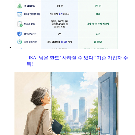
“ISA ‘남은 한도’ 사라질 수 있다” 기존 가입자 주
목!