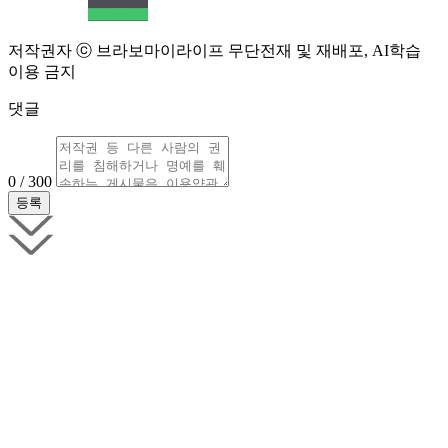
저작권자 ⓒ 브라보마이라이프 무단전재 및 재배포, AI학습
이용 금지
댓글
0 / 300