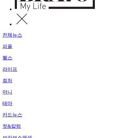
전체뉴스
피플
헬스
라이프
컬처
머니
테마
카드뉴스
컷&칼럼
브라보스페셜