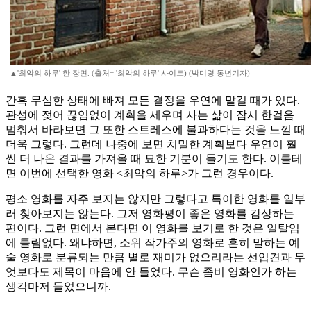
▲'최악의 하루' 한 장면. (출처= '최악의 하루' 사이트) (박미령 동년기자)
간혹 무심한 상태에 빠져 모든 결정을 우연에 맡길 때가 있다.
관성에 젖어 끊임없이 계획을 세우며 사는 삶이 잠시 한걸음
멈춰서 바라보면 그 또한 스트레스에 불과하다는 것을 느낄 때
더욱 그렇다. 그런데 나중에 보면 치밀한 계획보다 우연이 훨
씬 더 나은 결과를 가져올 때 묘한 기분이 들기도 한다. 이를테
면 이번에 선택한 영화 <최악의 하루>가 그런 경우이다.
평소 영화를 자주 보지는 않지만 그렇다고 특이한 영화를 일부
러 찾아보지는 않는다. 그저 영화평이 좋은 영화를 감상하는
편이다. 그런 면에서 본다면 이 영화를 보기로 한 것은 일탈임
에 틀림없다. 왜냐하면, 소위 작가주의 영화로 흔히 말하는 예
술 영화로 분류되는 만큼 별로 재미가 없으리라는 선입견과 무
엇보다도 제목이 마음에 안 들었다. 무슨 좀비 영화인가 하는
생각마저 들었으니까.