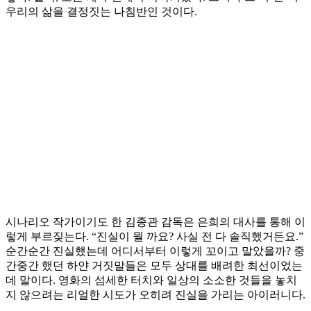
우리의 삶을 결정짓는 나침반인 것이다.
시나리오 작가이기도 한 김종관 감독은 은희의 대사를 통해 이
렇게 부르짖는다. “진실이 뭘 까요? 사실 전 다 솔직했거든요.”
순간순간 진실했는데 어디서부터 이렇게 꼬이고 말았을까? 중
간중간 했던 하얀 거짓말들은 모두 상대를 배려한 최선이었는
데 말이다. 영화의 섬세한 터치와 일상의 소소한 것들을 놓치
지 않으려는 리얼한 시도가 오히려 진실을 가리는 아이러니다.