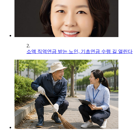
2.
소액 직역연금 받는 노인, 기초연금 수령 길 열린다