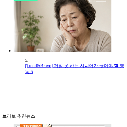
5.
[Trend&Bravo] 거절 못 하는 시니어가 끊어야 할 행
동 5
브라보 추천뉴스