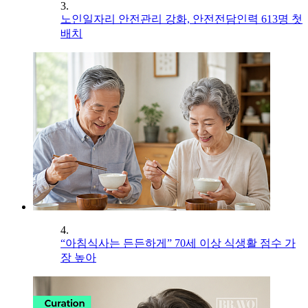
3.
노인일자리 안전관리 강화, 안전전담인력 613명 첫
배치
4.
“아침식사는 든든하게” 70세 이상 식생활 점수 가
장 높아