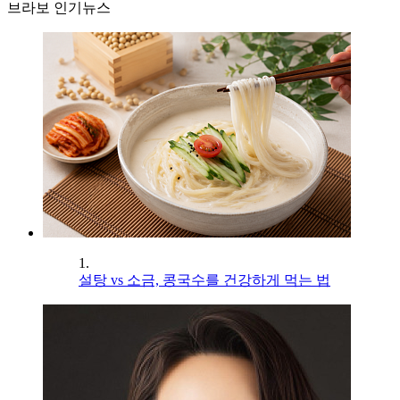
브라보 인기뉴스
1.
설탕 vs 소금, 콩국수를 건강하게 먹는 법