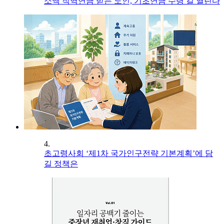
소액 직역연금 받는 노인, 기초연금 수령 길 열린다
4.
초고령사회 ‘제1차 국가인구전략 기본계획’에 담
길 정책은