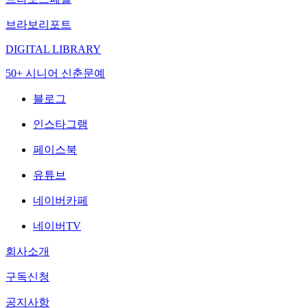
브라보리포트
DIGITAL LIBRARY
50+ 시니어 신춘문예
블로그
인스타그램
페이스북
유튜브
네이버카페
네이버TV
회사소개
구독신청
공지사항