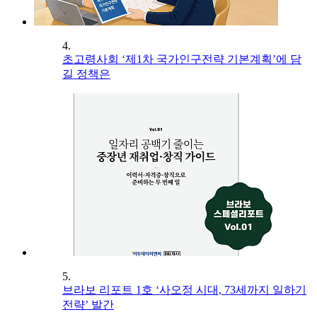
4.
초고령사회 ‘제1차 국가인구전략 기본계획’에 담
길 정책은
5.
브라보 리포트 1호 ‘사오정 시대, 73세까지 일하기
전략’ 발간