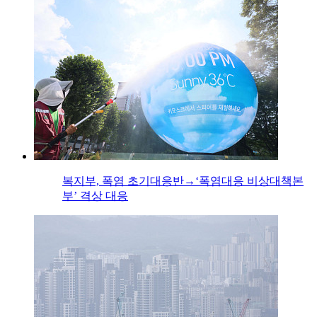
복지부, 폭염 초기대응반→‘폭염대응 비상대책본
부’ 격상 대응