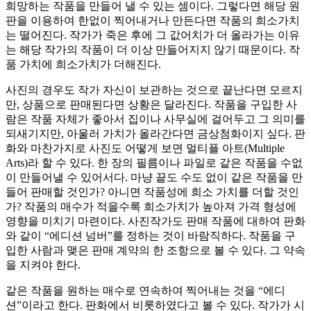
희망하는 작품을 만들어 낼 수 있는 셈이다. 그렇다면 해당 원
판을 이용하여 한없이 찍어내거나 만든다면 작품의 희소가치
는 떨어진다. 작가가 죽은 후에 그 값어치가 더 올라가는 이유
는 해당 작가의 작품이 더 이상 만들어지지 않기 때문이다. 작
품 가치에 희소가치가 더해진다.
사진의 경우도 작가 자신이 보관하는 것으로 끝난다면 모르지
만, 상품으로 판매된다면 상황은 달라진다. 작품을 구입한 사
람은 작품 자체가 좋아서 집이나 사무실에 걸어두고 그 의미를
되새기지만, 아울러 가치가 올라간다면 금상첨화이지 싶다. 판
화와 마찬가지로 사진도 어떻게 보면 멀티플 아트(Multiple
Arts)라 할 수 있다. 한 장의 필름이나 파일로 같은 작품을 수없
이 만들어낼 수 있어서다. 마냥 끝도 수도 없이 같은 작품을 만
들어 판매할 것인가? 아니면 작품성에 희소 가치를 더할 것인
가? 작품의 매수가 적을수록 희소가치가 높아져 가격 형성에
영향을 미치기 마련이다. 사진작가도 판매 작품에 대하여 판화
와 같이 “에디션 넘버”를 정하는 것이 바람직하다. 작품을 구
입한 사람과 맺은 판매 계약의 한 조항으로 볼 수 있다. 그 약속
을 지켜야 한다.
같은 작품을 원하는 매수로 연속하여 찍어내는 것을 “에디
션”이라고 한다. 판화에서 비롯하였다고 볼 수 있다. 작가가 시