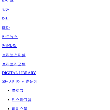
라이프
컬처
머니
테마
카드뉴스
컷&칼럼
브라보스페셜
브라보리포트
DIGITAL LIBRARY
50+ 시니어 신춘문예
블로그
인스타그램
페이스북