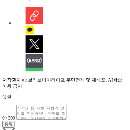
저작권자 ⓒ 브라보마이라이프 무단전재 및 재배포, AI학습
이용 금지
댓글
0 / 300