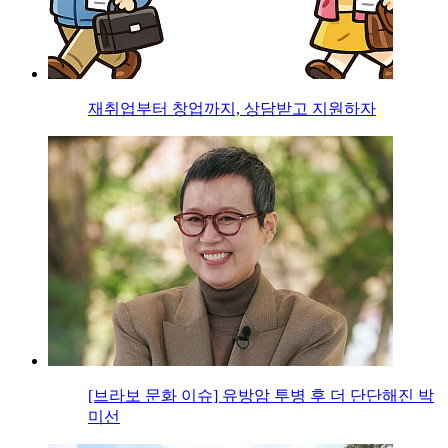
재취업부터 창업까지, 상담받고 지원하자
[브라보 문화 이슈] 유방암 투병 후 더 단단해진 박
미선