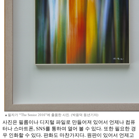
▲필자가 '“The Senior 2016”에 출품한 사진. (박용덕 동년기자)
사진은 필름이나 디지털 파일로 만들어져 있어서 언제나 컴퓨
터나 스마트폰, SNS를 통하여 열어 볼 수 있다. 또한 필요한 경
우 인화할 수 있다. 판화도 마찬가지다. 원판이 있어서 언제고