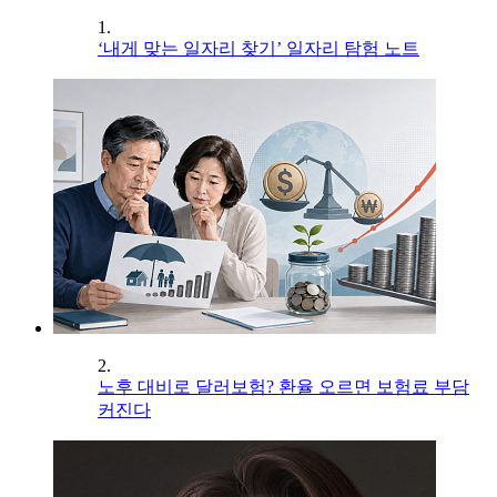
1.
‘내게 맞는 일자리 찾기’ 일자리 탐험 노트
2.
노후 대비로 달러보험? 환율 오르면 보험료 부담
커진다