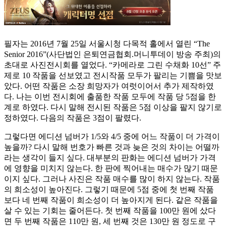
필자는 2016년 7월 25일 서울시청 다목적 홀에서 열린 “The
Senior 2016”(사단법인 은퇴연금협회.머니투데이 방송 주최)의
초대로 사진전시회를 열었다. “카메라로 그린 수채화 10선” 주
제로 10 작품을 선보였고 전시작품 모두가 팔리는 기쁨을 맛보
았다. 어떤 작품은 소장 희망자가 여럿이어서 추가 제작하였
다. 나는 이번 전시회에 출품한 작품 모두에 작품 당 5점을 한
계로 하였다. 다시 말해 전시된 작품은 5점 이상을 팔지 않기로
정하였다. 다음의 작품은 3점이 팔렸다.
그렇다면 에디션 넘버가 1/5와 4/5 중에 어느 작품이 더 가격이
높을까? 다시 말해 번호가 빠른 것과 늦은 것의 차이는 어떨까
라는 생각이 들지 싶다. 대부분의 판화는 에디션 넘버가 가격
에 영향을 미치지 않는다. 한 판에 찍어내는 매수가 많기 때문
이지 싶다. 그러나 사진은 작품 매수를 많이 하지 않는다. 작품
의 희소성이 높아진다. 그렇기 때문에 5점 중에 첫 번째 작품
보다 네 번째 작품이 희소성이 더 높아지게 된다. 같은 작품을
살 수 있는 기회는 줄어든다. 첫 번째 작품을 100만 원에 샀다
면 두 번째 작품은 110만 원, 세 번째 것은 130만 원 정도로 구