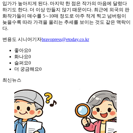
입가가 높아지게 된다. 마지막 한 점은 작가의 마음에 달렸다
하기도 한다. 더 이상 만들지 않기 때문이다. 최근에 외국의 판
화작가들이 매수를 5∼10매 정도로 아주 적게 찍고 넘버링이
늦을수록 따라 가격을 올리는 추세를 보이는 것도 같은 맥락이
다.
변용도 시니어기자
bravopress@etoday.co.kr
좋아요
0
화나요
0
슬퍼요
0
더 궁금해요
0
최신뉴스