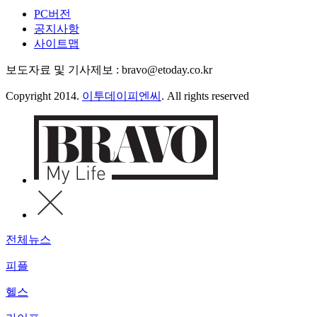
PC버전
공지사항
사이트맵
보도자료 및 기사제보 : bravo@etoday.co.kr
Copyright 2014.
이투데이피엔씨
. All rights reserved
전체뉴스
피플
헬스