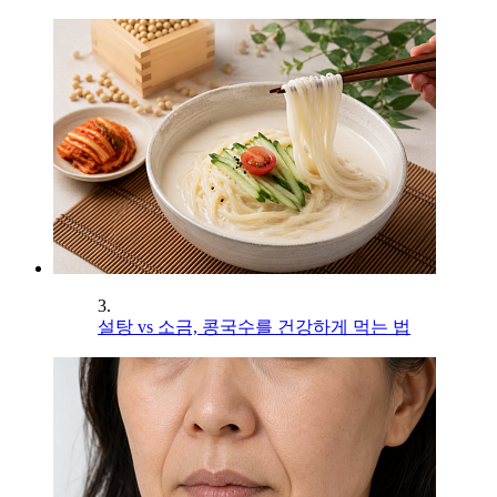
3.
설탕 vs 소금, 콩국수를 건강하게 먹는 법