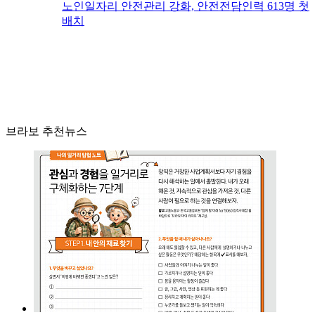
노인일자리 안전관리 강화, 안전전담인력 613명 첫
배치
브라보 추천뉴스