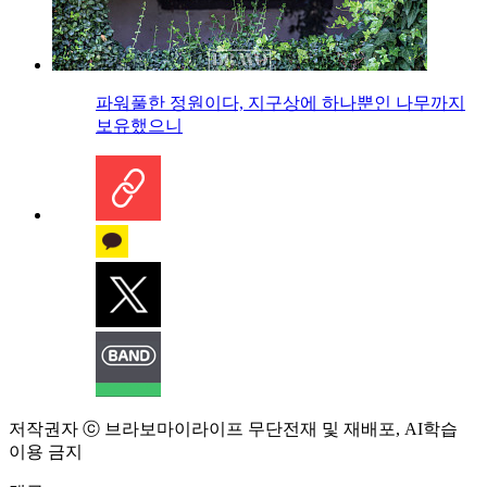
파워풀한 정원이다, 지구상에 하나뿐인 나무까지
보유했으니
저작권자 ⓒ 브라보마이라이프 무단전재 및 재배포, AI학습
이용 금지