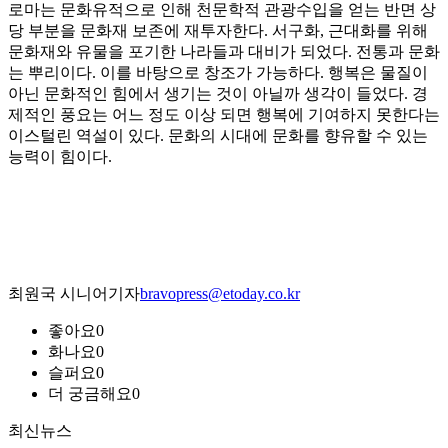
로마는 문화유적으로 인해 천문학적 관광수입을 얻는 반면 상
당 부분을 문화재 보존에 재투자한다. 서구화, 근대화를 위해
문화재와 유물을 포기한 나라들과 대비가 되었다. 전통과 문화
는 뿌리이다. 이를 바탕으로 창조가 가능하다. 행복은 물질이
아닌 문화적인 힘에서 생기는 것이 아닐까 생각이 들었다. 경
제적인 풍요는 어느 정도 이상 되면 행복에 기여하지 못한다는
이스털린 역설이 있다. 문화의 시대에 문화를 향유할 수 있는
능력이 힘이다.
최원국 시니어기자
bravopress@etoday.co.kr
좋아요
0
화나요
0
슬퍼요
0
더 궁금해요
0
최신뉴스