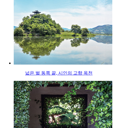
넓은 벌 동쪽 끝, 시인의 고향 옥천