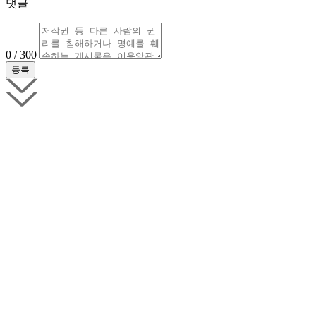
댓글
0 / 300