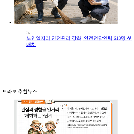
5.
노인일자리 안전관리 강화, 안전전담인력 613명 첫
배치
브라보 추천뉴스