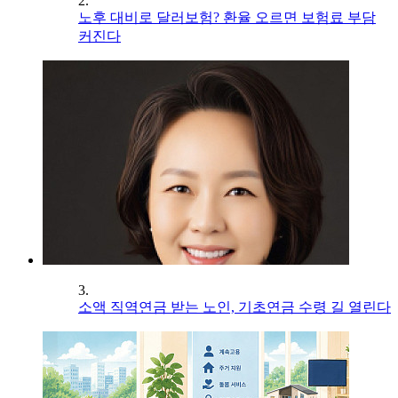
2.
노후 대비로 달러보험? 환율 오르면 보험료 부담
커진다
3.
소액 직역연금 받는 노인, 기초연금 수령 길 열린다