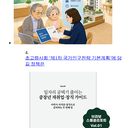
4.
초고령사회 ‘제1차 국가인구전략 기본계획’에 담
길 정책은