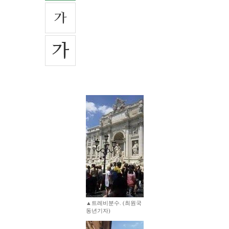
▲트레비분수. (최원국
동년기자)