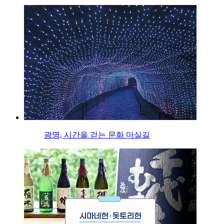
광명, 시간을 걷는 문화 마실길