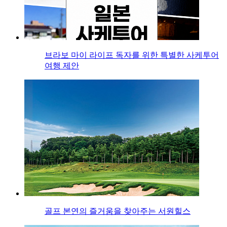
브라보 마이 라이프 독자를 위한 특별한 사케투어
여행 제안
골프 본연의 즐거움을 찾아주는 서원힐스