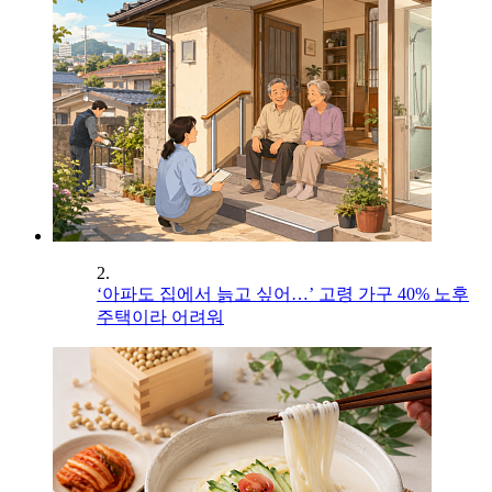
2.
‘아파도 집에서 늙고 싶어…’ 고령 가구 40% 노후
주택이라 어려워