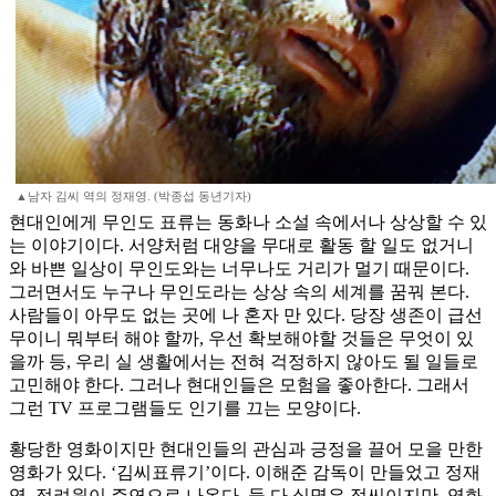
▲남자 김씨 역의 정재영. (박종섭 동년기자)
현대인에게 무인도 표류는 동화나 소설 속에서나 상상할 수 있
는 이야기이다. 서양처럼 대양을 무대로 활동 할 일도 없거니
와 바쁜 일상이 무인도와는 너무나도 거리가 멀기 때문이다.
그러면서도 누구나 무인도라는 상상 속의 세계를 꿈꿔 본다.
사람들이 아무도 없는 곳에 나 혼자 만 있다. 당장 생존이 급선
무이니 뭐부터 해야 할까, 우선 확보해야할 것들은 무엇이 있
을까 등, 우리 실 생활에서는 전혀 걱정하지 않아도 될 일들로
고민해야 한다. 그러나 현대인들은 모험을 좋아한다. 그래서
그런 TV 프로그램들도 인기를 끄는 모양이다.
황당한 영화이지만 현대인들의 관심과 긍정을 끌어 모을 만한
영화가 있다. ‘김씨표류기’이다. 이해준 감독이 만들었고 정재
영, 정려원이 주연으로 나온다. 둘 다 실명은 정씨이지만, 영화