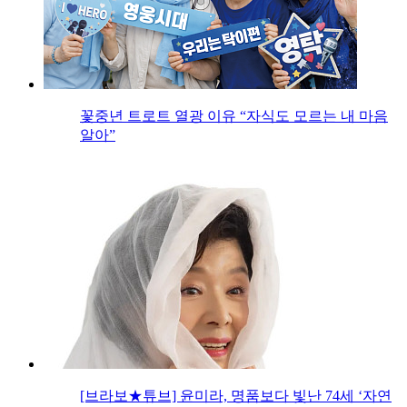
꽃중년 트로트 열광 이유 “자식도 모르는 내 마음
알아”
[브라보★튜브] 윤미라, 명품보다 빛난 74세 ‘자연