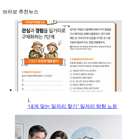
브라보 추천뉴스
1.
‘내게 맞는 일자리 찾기’ 일자리 탐험 노트