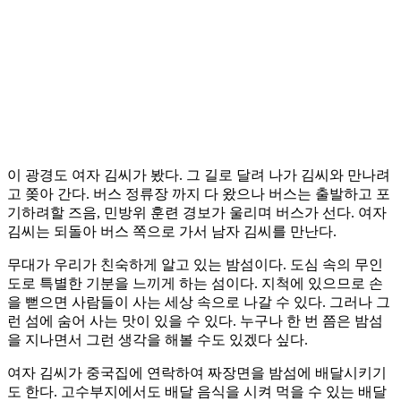
이 광경도 여자 김씨가 봤다. 그 길로 달려 나가 김씨와 만나려
고 쫒아 간다. 버스 정류장 까지 다 왔으나 버스는 출발하고 포
기하려할 즈음, 민방위 훈련 경보가 울리며 버스가 선다. 여자
김씨는 되돌아 버스 쪽으로 가서 남자 김씨를 만난다.
무대가 우리가 친숙하게 알고 있는 밤섬이다. 도심 속의 무인
도로 특별한 기분을 느끼게 하는 섬이다. 지척에 있으므로 손
을 뻗으면 사람들이 사는 세상 속으로 나갈 수 있다. 그러나 그
런 섬에 숨어 사는 맛이 있을 수 있다. 누구나 한 번 쯤은 밤섬
을 지나면서 그런 생각을 해볼 수도 있겠다 싶다.
여자 김씨가 중국집에 연락하여 짜장면을 밤섬에 배달시키기
도 한다. 고수부지에서도 배달 음식을 시켜 먹을 수 있는 배달