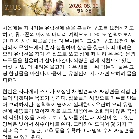
처음에는 지나가는 유람선에 손을 흔들어 구조를 요청하기도
하고, 휴대폰의 마지막 배터리 여력으로 119에도 연락해보지
만, 미친 사람 취급을 당하며 무시된다. 그렇게 구조 요청이 무
산되자 무인도에서 혼자 생활하며 살길을 찾는다. 떠 내려온
오리 유람선을 침대 겸 집으로 쓰고 섬에 떠 내려 온 온갖 문명
도구들을 활용하며 살아 나간다. 식량은 섬에 지천으로 있는
버섯, 새알, 떠 내려온 물고기, 죽은 새를 구워 먹는다. 물은 그
냥 한강물을 마신다. 나중에는 유람선이 지나가면 오히려 몸을
피한다.
한번은 짜파게티 스프가 포장된 채 발견되어 짜장면을 직접 만
들어 먹겠다는 목표가 생긴다. 잡풀들의 씨앗으로 가루를 만들
어 보려하지만, 점착력이 떨어져 실패한다. 우연히 오리 유람
선에 새똥들이 떨어진 것을 보고 새똥에는 소화되지 않은 곡식
의 씨앗이 있을 거라고 보고 농사를 짓는다. 자신이 입고 있던
양복은 벗어서 허수아비로 쓴다. 그리하여 드디어 몇 가지 곡
식과 옥수수, 당근, 고추 등을 수확하고 대망의 수제 짜장면을
먹을 수 있게 된다.