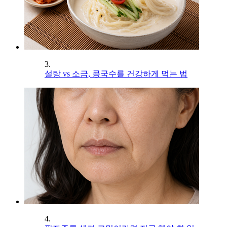
3.
설탕 vs 소금, 콩국수를 건강하게 먹는 법
4.