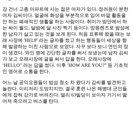
강 건너 고층 아파트에 사는 젊은 여자가 있다. 정려원이 분한
여자 김씨이다. 얼굴에 화상을 부분적으로 입어 바깥 활동을
안 하는 폐쇄적인 생활을 하는 사람이다. 취미가 방안에서 하
는 싸이 월드, 달밤에 달 사진 찍기 등이다. 망원렌즈로 밤섬에
한 남자가 살고 있는 것을 보게 된다. 처음 표류해 왔을 때는 보
래 사장에 'HELP' 라는 글자를 썼고 하는 행동들이 세상을 향
해 발광하는 미친 사람으로 보였다. 자꾸 보다 보니 연민의 정
이 생겼다. 와인 병에 간단한 글자를 써서 보냈는데 남자 김씨
가 보고 모래사장에 글을 써서 답을 한다. 모래사장에
‘HELLO" 라는 답을 썼다. 이후 ’HOW ARE YOU?" 등 기초적
인 영어로 소통을 한다.
어느 날 공익요원들이 밤섬 청소 차 왔다가 김씨를 발견하고
놀란다. 이리저리 도망치지만, 결국 훈련 나온 해병대 군인들
에게 잡혀 강가로 버려진다. 멀리 63빌딩이 보이자 거기서 떨
어져 죽으려고 버스를 탄다.