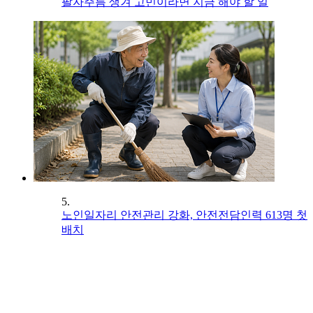
팔자주름 생겨 고민이라면 지금 해야 할 일
5.
노인일자리 안전관리 강화, 안전전담인력 613명 첫
배치