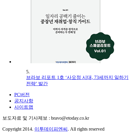
5.
브라보 리포트 1호 ‘사오정 시대, 73세까지 일하기
전략’ 발간
PC버전
공지사항
사이트맵
보도자료 및 기사제보 : bravo@etoday.co.kr
Copyright 2014.
이투데이피엔씨
. All rights reserved