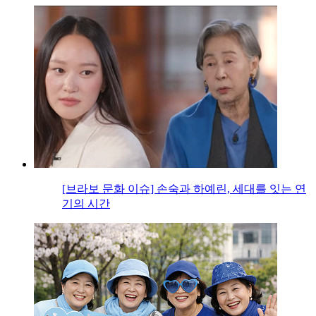
[브라보 문화 이슈] 손숙과 하예린, 세대를 잇는 연
기의 시간