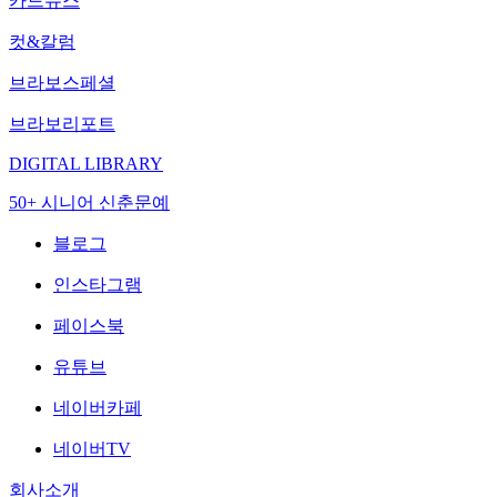
카드뉴스
컷&칼럼
브라보스페셜
브라보리포트
DIGITAL LIBRARY
50+ 시니어 신춘문예
블로그
인스타그램
페이스북
유튜브
네이버카페
네이버TV
회사소개