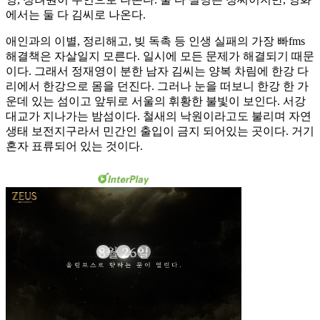
에서는 둘 다 김씨로 나온다.
애인과의 이별, 정리해고, 빚 독촉 등 인생 실패의 가장 빠fms
해결책은 자살일지 모른다. 일시에 모든 문제가 해결되기 때문
이다. 그래서 정재영이 분한 남자 김씨는 양복 차림에 한강 다
리에서 한강으로 몸을 던진다. 그러나 눈을 떠보니 한강 한 가
운데 있는 섬이고 앞뒤로 서울의 휘황한 불빛이 보인다. 서강
대교가 지나가는 밤섬이다. 철새의 낙원이라고도 불리며 자연
생태 보전지구라서 민간인 출입이 금지 되어있는 곳이다. 거기
혼자 표류되어 있는 것이다.