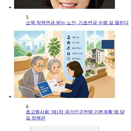
3.
소액 직역연금 받는 노인, 기초연금 수령 길 열린다
4.
초고령사회 ‘제1차 국가인구전략 기본계획’에 담
길 정책은