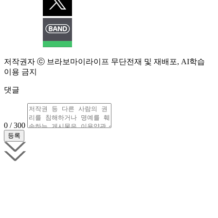
저작권자 ⓒ 브라보마이라이프 무단전재 및 재배포, AI학습
이용 금지
댓글
0 / 300