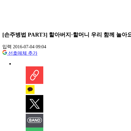
[손주병법 PART3] 할아버지·할머니 우리 함께 놀아요
입력 2016-07-04 09:04
선호매체 추가