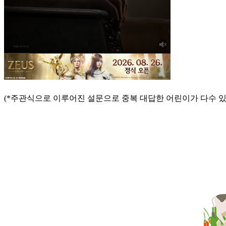
(*주관식으로 이루어진 설문으로 중복 대답한 어린이가 다수 있