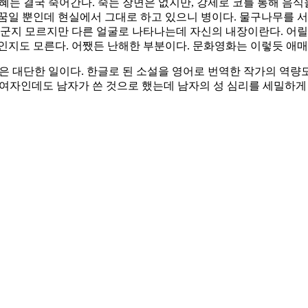
영혜는 결국 죽어간다. 죽는 장면은 없지만, 강제로 코를 통해 음
꿈일 뿐인데 현실에서 그대로 하고 있으니 병이다. 물구나무를 서
누군지 모르지만 다른 얼굴로 나타나는데 자신의 내장이란다. 어릴 
인지도 모른다. 어쨌든 난해한 부분이다. 문화영화는 이렇듯 애매
은 대단한 일이다. 한글로 된 소설을 영어로 번역한 작가의 역
 여자인데도 남자가 쓴 것으로 했는데 남자의 성 심리를 세밀하게