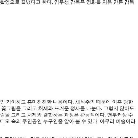
션 촬영으로 끝냈다고 한다. 임우성 감독은 영화를 처음 만든 감독
 뒤섞인 기이하고 흥미진진한 내용이다. 채식주의 때문에 이혼 당한
 꽃그림을 그리고 처제와 뜨거운 정사를 나눈다. 그렇지 않아도
 그림을 그리고 처제와 결합하는 과정은 관능적이다. 맨부커상 수
디오 속의 주인공인 누구인줄 알아 볼 수 있다. 아무리 예술이라