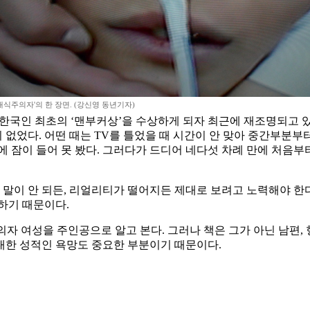
채식주의자'의 한 장면. (강신영 동년기자)
이 한국인 최초의 ‘맨부커상’을 수상하게 되자 최근에 재조명되고 있
이 없었다. 어떤 때는 TV를 틀었을 때 시간이 안 맞아 중간부분
 잠이 들어 못 봤다. 그러다가 드디어 네다섯 차례 만에 처음부터
 말이 안 되든, 리얼리티가 떨어지든 제대로 보려고 노력해야 한다
하기 때문이다.
 여성을 주인공으로 알고 본다. 그러나 책은 그가 아닌 남편, 
대한 성적인 욕망도 중요한 부분이기 때문이다.