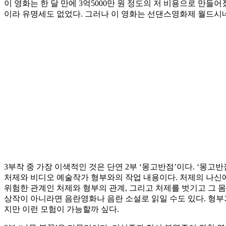
이 영화는 한 달 만에 3억5000만 원 정도의 저 비용으로 만
이라 유명세도 없었다. 그러나 이 영화는 선댄스영화제 월드시
3부작 중 가장 이색적인 것은 단연 2부 ‘몽고반점’이다. ‘몽
처제와 비디오 예술작가 형부와의 작업 내용이다. 처제의 나신에
위험한 관계인 처제와 형부의 관계, 그리고 처제를 벗기고 그 몸
상작이 아니라면 음란영화나 음란 소설로 읽일 수도 있다. 형부
지만 이런 모험이 가능할까 싶다.