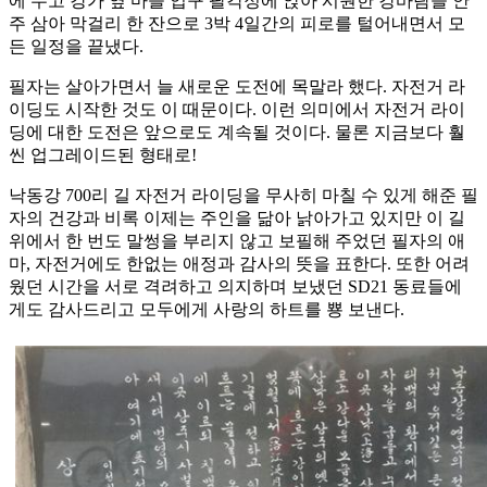
에 두고 강가 옆 마을 입구 팔각정에 앉아 시원한 강바람을 안
주 삼아 막걸리 한 잔으로 3박 4일간의 피로를 털어내면서 모
든 일정을 끝냈다.
필자는 살아가면서 늘 새로운 도전에 목말라 했다. 자전거 라
이딩도 시작한 것도 이 때문이다. 이런 의미에서 자전거 라이
딩에 대한 도전은 앞으로도 계속될 것이다. 물론 지금보다 훨
씬 업그레이드된 형태로!
낙동강 700리 길 자전거 라이딩을 무사히 마칠 수 있게 해준 필
자의 건강과 비록 이제는 주인을 닮아 낡아가고 있지만 이 길
위에서 한 번도 말썽을 부리지 않고 보필해 주었던 필자의 애
마, 자전거에도 한없는 애정과 감사의 뜻을 표한다. 또한 어려
웠던 시간을 서로 격려하고 의지하며 보냈던 SD21 동료들에
게도 감사드리고 모두에게 사랑의 하트를 뿅 보낸다.