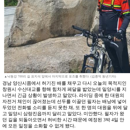
▲낙동강 700리 길 표지석 앞에서 마지막으로 포즈를 취했다. (김종억 동년기자)
경남 양산시쯤에서 허기진 배를 채우고 다시 오늘의 목적지인
창원시 수산대교를 향해 힘차게 페달을 밟았는데 밀양시를 지
나면서 긴급 상황이 발생하고 말았다. 라이딩 중에 한 대원의
자전거 체인이 끊어졌는데 선두를 이끌던 필자는 배낭에 넣어
두었던 전화벨 소리를 듣지 못한 채, 또 한 명의 대원을 뒤에 달
고 밀양시 삼랑진읍까지 달리고 말았다. 미안했다. 필자가 왔
던 길을 되돌아오면서 허비한 시간 때문에 예정된 3박 4일 안
에 모든 일정을 소화할 수 없게 됐다.