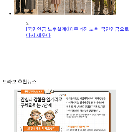
5.
[국민연금 노후설계①] 무너진 노후, 국민연금으로
다시 세우다
브라보 추천뉴스