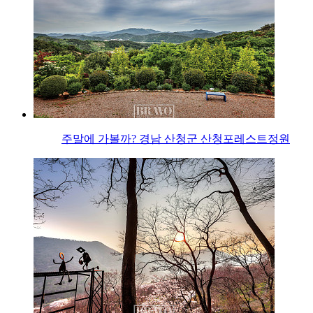
주말에 가볼까? 경남 산청군 산청포레스트정원