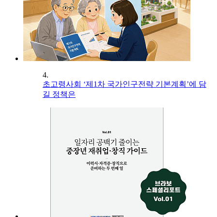
4.
초고령사회 ‘제1차 국가인구전략 기본계획’에 담
길 정책은