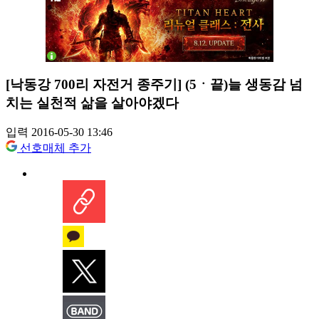
[낙동강 700리 자전거 종주기] (5ㆍ끝)늘 생동감 넘
치는 실천적 삶을 살아야겠다
입력 2016-05-30 13:46
선호매체 추가