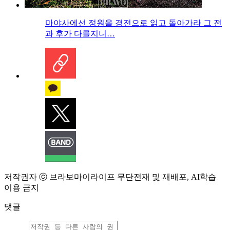
마야사에선 정원을 경전으로 읽고 돌아가라 그 전
과 후가 다를지니…
저작권자 ⓒ 브라보마이라이프 무단전재 및 재배포, AI학습
이용 금지
댓글