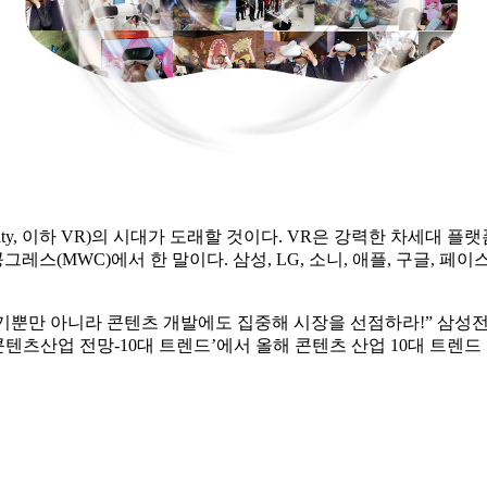
eality, 이하 VR)의 시대가 도래할 것이다. VR은 강력한 차세대
(MWC)에서 한 말이다. 삼성, LG, 소니, 애플, 구글, 페이스북
기기뿐만 아니라 콘텐츠 개발에도 집중해 시장을 선점하라!” 삼
콘텐츠산업 전망-10대 트렌드’에서 올해 콘텐츠 산업 10대 트렌