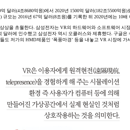
 달러(4조8680억원)에서 2020년 1500억 달러(182조5500억원
는 2016년 67억 달러(8조원)를 기록한 뒤 2020년에는 10배
 상상을 초월한다. 삼성전자는 VR의 하드웨어와 소프트웨어 시
20억 달러에 인수했고 삼성전자 역시 오큘러스와 제휴했다. 구글은 
기업들도 저가의 HMD제품인 ‘폭풍마경’ 등을 내놓고 VR 시장에 가