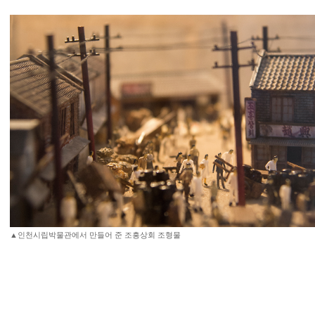
▲인천시립박물관에서 만들어 준 조흥상회 조형물