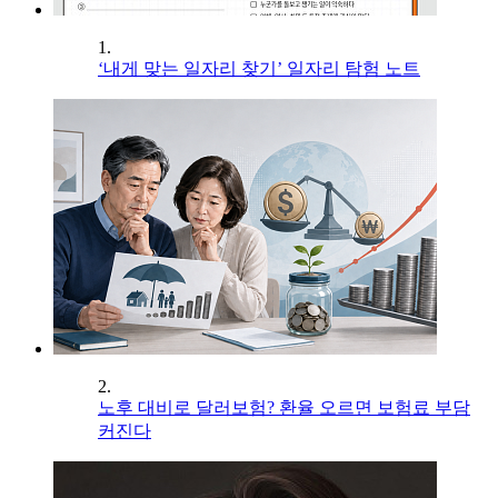
1.
‘내게 맞는 일자리 찾기’ 일자리 탐험 노트
2.
노후 대비로 달러보험? 환율 오르면 보험료 부담
커진다