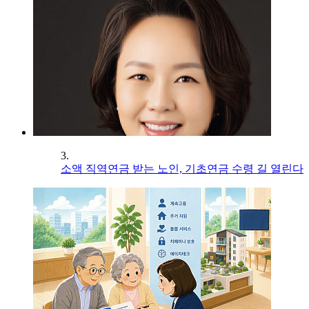
3.
소액 직역연금 받는 노인, 기초연금 수령 길 열린다