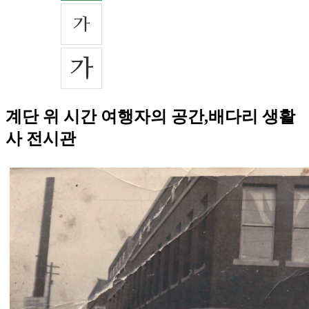
계단 위 시간 여행자의 공간,배다리 생활
사 전시관