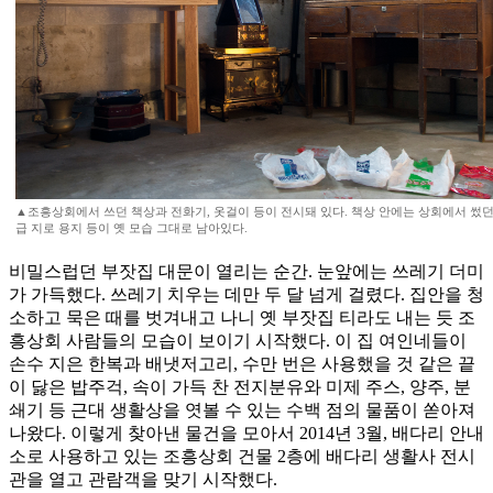
▲조흥상회에서 쓰던 책상과 전화기, 옷걸이 등이 전시돼 있다. 책상 안에는 상회에서 썼던 
급 지로 용지 등이 옛 모습 그대로 남아있다.
비밀스럽던 부잣집 대문이 열리는 순간. 눈앞에는 쓰레기 더미
가 가득했다. 쓰레기 치우는 데만 두 달 넘게 걸렸다. 집안을 청
소하고 묵은 때를 벗겨내고 나니 옛 부잣집 티라도 내는 듯 조
흥상회 사람들의 모습이 보이기 시작했다. 이 집 여인네들이
손수 지은 한복과 배냇저고리, 수만 번은 사용했을 것 같은 끝
이 닳은 밥주걱, 속이 가득 찬 전지분유와 미제 주스, 양주, 분
쇄기 등 근대 생활상을 엿볼 수 있는 수백 점의 물품이 쏟아져
나왔다. 이렇게 찾아낸 물건을 모아서 2014년 3월, 배다리 안내
소로 사용하고 있는 조흥상회 건물 2층에 배다리 생활사 전시
관을 열고 관람객을 맞기 시작했다.