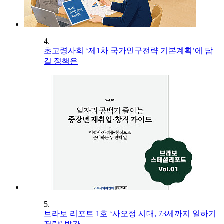
4.
초고령사회 ‘제1차 국가인구전략 기본계획’에 담
길 정책은
5.
브라보 리포트 1호 ‘사오정 시대, 73세까지 일하기