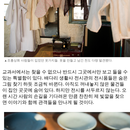
▲조흥상회 사람들이 입었던 옷가지들. 옷을 만들고 남긴 천도 다량 발견됐다.
교과서에서는 찾을 수 없으나 반드시 그곳에서만 보고 들을 수
있는 특별함이 있다. 배다리 생활사 전시관의 전시품들은 숨은
그림 찾기 하듯 조금씩 바뀐다. 아직도 꺼내놓지 않은 물건들
이 집안 곳곳에 숨어 있다. 하지만 전시를 서두르지 않는다. 오
랜 시간 사람의 손길을 기다려온 만큼 찬찬히 제 빛깔을 찾으
면 이야기와 함께 관객들을 만나게 될 것이다.