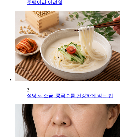
주택이라 어려워
3.
설탕 vs 소금, 콩국수를 건강하게 먹는 법