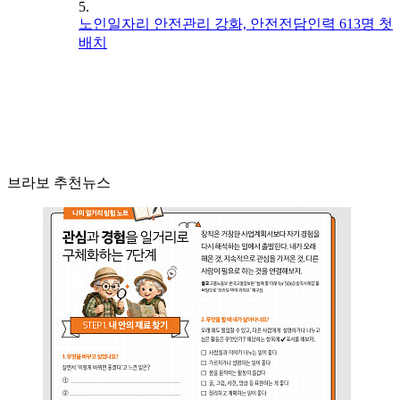
5.
노인일자리 안전관리 강화, 안전전담인력 613명 첫
배치
브라보 추천뉴스