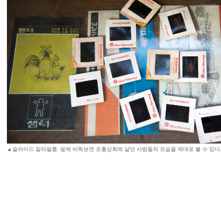
▲슬라이드 칼라필름. 빛에 비춰보면 조흥상회에 살던 사람들의 모습을 제대로 볼 수 있다