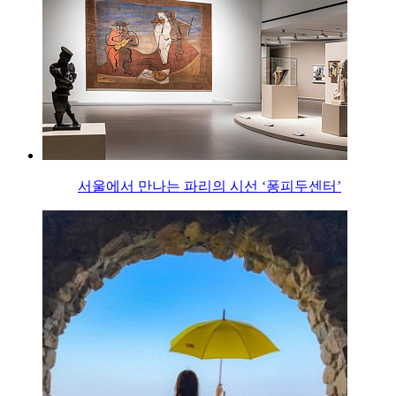
서울에서 만나는 파리의 시선 ‘퐁피두센터’