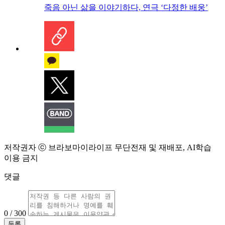
죽음 아닌 삶을 이야기하다, 연극 ‘다정한 배웅’
저작권자 ⓒ 브라보마이라이프 무단전재 및 재배포, AI학습
이용 금지
댓글
0 / 300