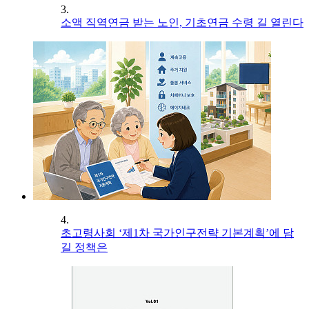
3.
소액 직역연금 받는 노인, 기초연금 수령 길 열린다
4.
초고령사회 ‘제1차 국가인구전략 기본계획’에 담
길 정책은