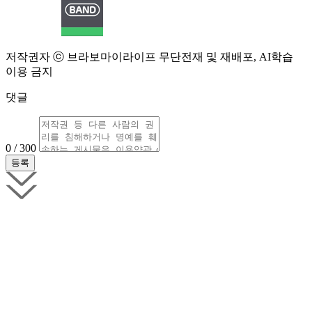
저작권자 ⓒ 브라보마이라이프 무단전재 및 재배포, AI학습
이용 금지
댓글
0 / 300