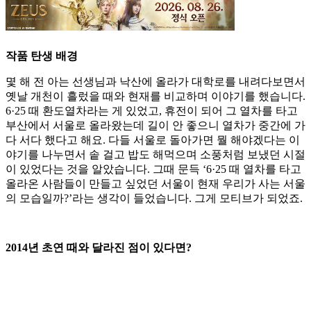
작품 탄생 배경
몇 해 전 아는 선생님과 낙산에 올라가 대학로를 내려다보면서
옛날 개천이 흘렀을 때와 현재를 비교하며 이야기를 했습니다.
6·25 때 환도열차라는 게 있었고, 휴전이 되어 그 열차를 타고
부산에서 서울로 올라왔는데 길이 안 좋으니 열차가 중간에 가
다 서다 했다고 해요. 다들 서울로 돌아가면 뭘 해야겠다는 이
야기를 나누면서 솥 걸고 밥도 해먹으며 소풍처럼 보냈던 시절
이 있었다는 것을 알았습니다. 그때 문득 ‘6·25 때 열차를 타고
올라온 사람들이 만들고 싶었던 서울이 현재 우리가 사는 서울
의 모습일까?’라는 생각이 들었습니다. 그게 모티브가 되었죠.
2014년 초연 때와 달라진 점이 있다면?