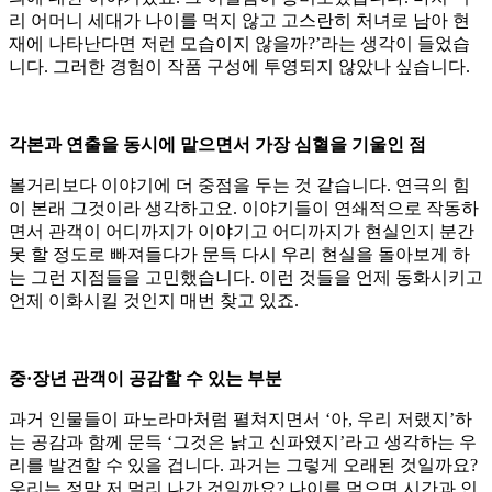
리 어머니 세대가 나이를 먹지 않고 고스란히 처녀로 남아 현
재에 나타난다면 저런 모습이지 않을까?’라는 생각이 들었습
니다. 그러한 경험이 작품 구성에 투영되지 않았나 싶습니다.
각본과 연출을 동시에 맡으면서 가장 심혈을 기울인 점
볼거리보다 이야기에 더 중점을 두는 것 같습니다. 연극의 힘
이 본래 그것이라 생각하고요. 이야기들이 연쇄적으로 작동하
면서 관객이 어디까지가 이야기고 어디까지가 현실인지 분간
못 할 정도로 빠져들다가 문득 다시 우리 현실을 돌아보게 하
는 그런 지점들을 고민했습니다. 이런 것들을 언제 동화시키고
언제 이화시킬 것인지 매번 찾고 있죠.
중·장년 관객이 공감할 수 있는 부분
과거 인물들이 파노라마처럼 펼쳐지면서 ‘아, 우리 저랬지’하
는 공감과 함께 문득 ‘그것은 낡고 신파였지’라고 생각하는 우
리를 발견할 수 있을 겁니다. 과거는 그렇게 오래된 것일까요?
우리는 정말 저 멀리 나간 것일까요? 나이를 먹으면 시간과 인