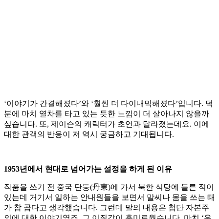
‘이야기가 간결해졌다’와 ‘훨씬 더 다이내믹해졌다’입니다. 덕
분에 마치 열차를 타고 있는 듯한 느낌이 더 살아나지 않을까
싶습니다. 또, 제이슨의 캐릭터가 초연과 달라졌는데요. 이에
대한 관객의 반응이 저 역시 궁금하고 기대됩니다.
1953년에서 현대로 넘어가는 설정을 하게 된 이유
작품을 쓰기 전 중국 단둥(丹東)에 가서 북한 식당에 들른 적이
있는데 거기서 일하는 안내원들을 보면서 말씨나 몸을 쓰는 태
가 참 곱다고 생각했습니다. 그런데 말의 내용은 첨단 자본주
의에 대한 이야기였죠. 그 이질감이 흥미로웠습니다. 마치 ‘우