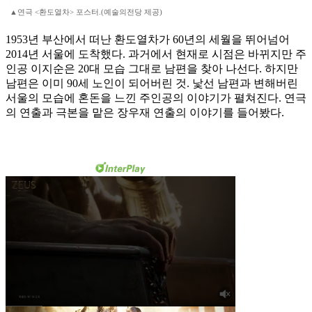
▲연극 <환도열차> 포스터.(예술의전당 제공)
1953년 부산에서 떠난 환도열차가 60년의 세월을 뛰어넘어
2014년 서울에 도착했다. 과거에서 현재로 시점은 바뀌지만 주
인공 이지순은 20대 모습 그대로 남편을 찾아 나선다. 하지만
남편은 이미 90세 노인이 되어버린 것. 낯선 남편과 변해버린
서울의 모습에 혼돈을 느낀 주인공의 이야기가 펼쳐진다. 연극
의 연출과 극본을 맡은 장우재 연출의 이야기를 들어봤다.