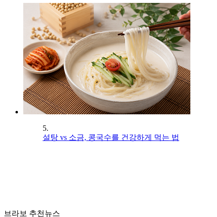
5.
설탕 vs 소금, 콩국수를 건강하게 먹는 법
브라보 추천뉴스