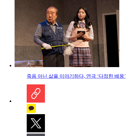
죽음 아닌 삶을 이야기하다, 연극 ‘다정한 배웅’