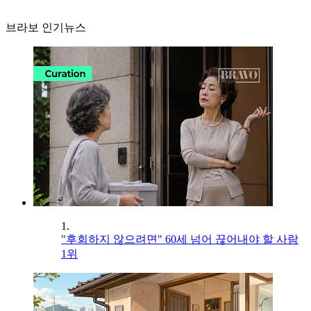
브라보 인기뉴스
1.
"후회하지 않으려면" 60세 넘어 끊어내야 할 사람
1위