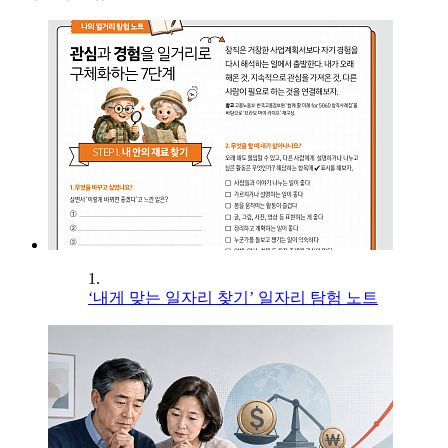
1.
‘내게 맞는 일자리 찾기’ 일자리 탐험 노트