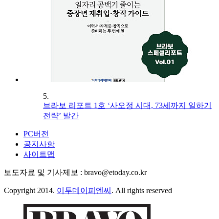
5.
브라보 리포트 1호 ‘사오정 시대, 73세까지 일하기
전략’ 발간
PC버전
공지사항
사이트맵
보도자료 및 기사제보 : bravo@etoday.co.kr
Copyright 2014.
이투데이피엔씨
. All rights reserved