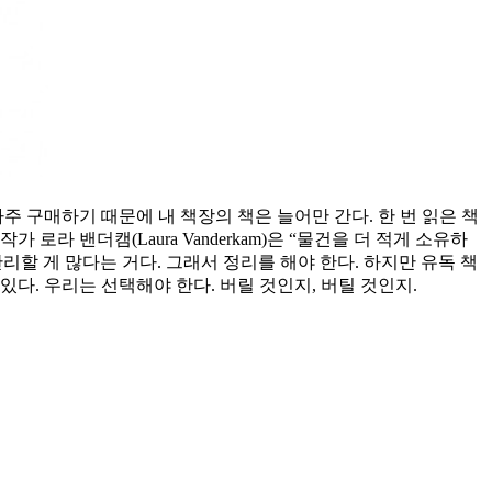
 구매하기 때문에 내 책장의 책은 늘어만 간다. 한 번 읽은 책
라 밴더캠(Laura Vanderkam)은 “물건을 더 적게 소유하
리할 게 많다는 거다. 그래서 정리를 해야 한다. 하지만 유독 책
있다. 우리는 선택해야 한다. 버릴 것인지, 버틸 것인지.