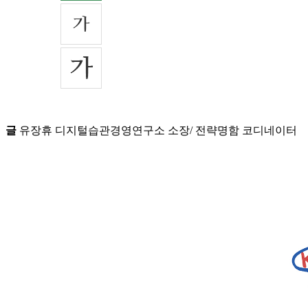
글
유장휴 디지털습관경영연구소 소장/ 전략명함 코디네이터