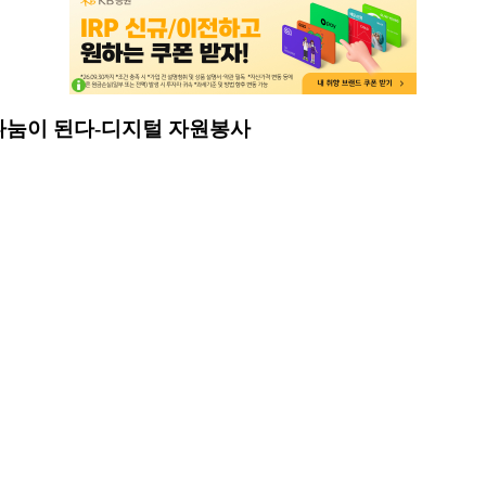
면 나눔이 된다-디지털 자원봉사