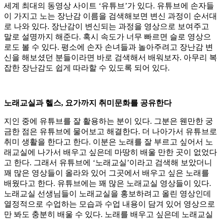
세계 최대의 동영상 사이트 ‘유튜브’가 있다. 유튜브에 손자들
이 가지고 노는 장난감 이름을 검색해보면 변신 과정이 순서대
로 나와 있다. 장난감이 변신되는 과정을 영상으로 보여주고
말로 설명까지 해준다. 혹시 속도가 너무 빠르면 슬로 영상으
로도 볼 수 있다. 평소에 손자 손녀들과 놀아주려고 장난감 변
신을 해보셨던 분들이라면 바로 검색해서 배워보자. 아무리 복
잡한 장난감도 쉽게 따라할 수 있도록 되어 있다.
노래교실과 헬스, 요가까지 취미문화를 공유한다
지인 중에 유튜브를 잘 활용하는 분이 있다. 그분은 웬만한 궁
금한 점은 유튜브에 물어보고 해결한다. 더 나아가서 유튜브로
취미 생활을 한다고 한다. 이분은 노래를 잘 부르고 싶어서 노
래교실에 나가서 배우고 싶은데 마땅히 배울 만한 곳이 없었다
고 한다. 그래서 유튜브에 ‘노래교실’이라고 검색해 보았더니
꽤 많은 영상들이 올라와 있어 그곳에서 배우고 싶은 노래를
배웠다고 한다. 유튜브에는 꽤 많은 노래교실 영상들이 있다.
노래교실 선생님들이 노래교실을 홍보하려고 올린 영상인데
열정적으로 수업하는 모습과 수업 내용이 담겨 있어 영상으로
만 봐도 충분히 배울 수 있다. 노래를 배우고 싶은데 노래교실