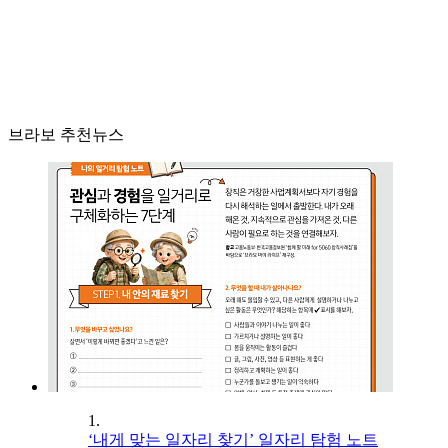
브라보 추천뉴스
1.
‘내게 맞는 일자리 찾기’ 일자리 탐험 노트