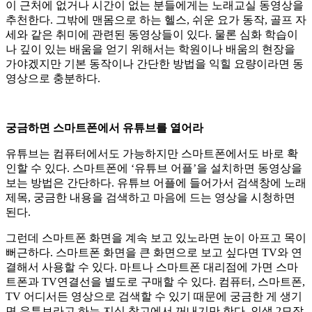
이 근처에 없거나 시간이 없는 분들에게는 노래교실 동영상을
추천한다. 그밖에 맨몸으로 하는 헬스, 쉬운 요가 동작, 골프 자
세와 같은 취미에 관련된 동영상들이 있다. 물론 심화 학습이
나 깊이 있는 배움을 얻기 위해서는 학원이나 배움의 현장을
가야겠지만 기본 동작이나 간단한 방법을 익힐 요량이라면 동
영상으로 충분하다.
궁금하면 스마트폰에서 유튜브를 열어라
유튜브는 컴퓨터에서도 가능하지만 스마트폰에서도 바로 확
인할 수 있다. 스마트폰에 ‘유튜브 어플’을 설치하면 동영상을
보는 방법은 간단하다. 유튜브 어플에 들어가서 검색창에 노래
제목, 궁금한 내용을 검색하고 마음에 드는 영상을 시청하면
된다.
그런데 스마트폰 화면을 계속 보고 있노라면 눈이 아프고 목이
뻐근하다. 스마트폰 화면을 큰 화면으로 보고 싶다면 TV와 연
결해서 사용할 수 있다. 마트나 스마트폰 대리점에 가면 스마
트폰과 TV연결선을 별도로 구매할 수 있다. 컴퓨터, 스마트폰,
TV 어디서든 영상으로 검색할 수 있기 때문에 궁금한 게 생기
면 유튜브라고 하는 지식 창고에서 꺼내기만 한다. 인생 2모작