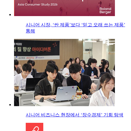
시니어 시장, ‘싼 제품’보다 ‘믿고 오래 쓰는 제품’
통해
시니어 비즈니스 현장에서 ‘장수경제’ 기회 탐색