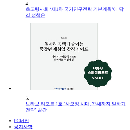
4.
초고령사회 ‘제1차 국가인구전략 기본계획’에 담
길 정책은
5.
브라보 리포트 1호 ‘사오정 시대, 73세까지 일하기
전략’ 발간
PC버전
공지사항