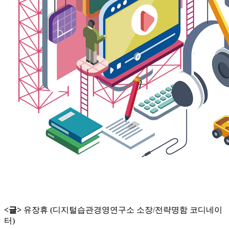
<글>
유장휴 (디지털습관경영연구소 소장/전략명함 코디네이
터)