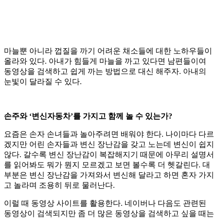
마늘뿐 아니라 껍질을 까기 어려운 채소들에 대한 노하우들이
올라와 있다. 아내가 힘들게 마늘을 까고 있다면 남편들이여
동영상을 검색하고 쉽게 까는 방법으로 대신 해주자. 아내의
눈빛이 달라질 수 있다.
손주와 ‘변신자동차’를 가지고 함께 놀 수 있는가?
요즘은 손자 손녀들과 놀아주려면 배워야 한다. 나이마다 다르
겠지만 어린 손자들과 변신 장난감을 갖고 노는데 변신이 쉽지
않다. 갈수록 변신 장난감이 복잡해지기 때문에 아무리 설명서
를 읽어봐도 뭐가 뭔지 모르겠고 보면 볼수록 더 헷갈린다. 대
부분은 변신 장난감을 가져와서 변신해 달라고 하면 혼자 가지
고 놀라며 조용히 뒤로 물러난다.
이럴 때 동영상 사이트를 활용한다. 네이버나 다음도 관련된
동영상이 검색되지만 좀 더 많은 동영상을 검색하고 싶을 때는