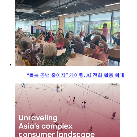
“돌봄 공백 줄이자” 케어링, AI 전화 활용 확대