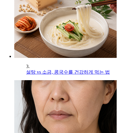
3.
설탕 vs 소금, 콩국수를 건강하게 먹는 법