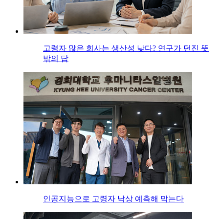
고령자 많은 회사는 생산성 낮다? 연구가 던진 뜻
밖의 답
인공지능으로 고령자 낙상 예측해 막는다