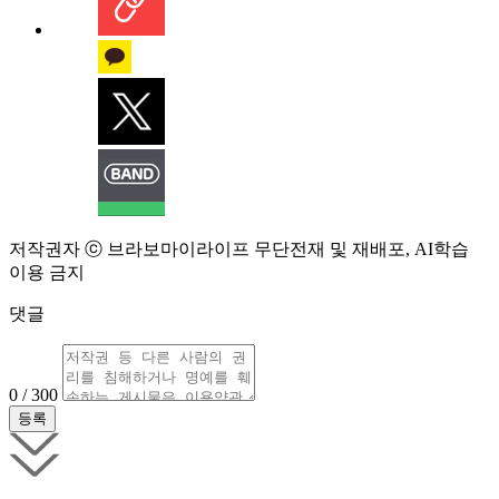
저작권자 ⓒ 브라보마이라이프 무단전재 및 재배포, AI학습
이용 금지
댓글
0 / 300