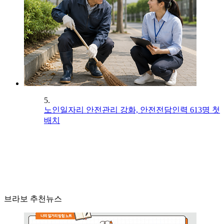
5.
노인일자리 안전관리 강화, 안전전담인력 613명 첫
배치
브라보 추천뉴스