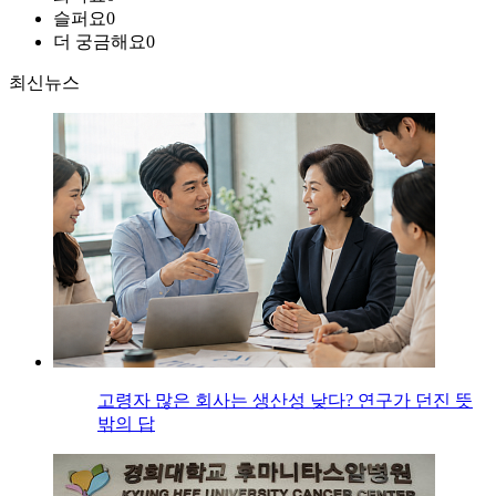
슬퍼요
0
더 궁금해요
0
최신뉴스
고령자 많은 회사는 생산성 낮다? 연구가 던진 뜻
밖의 답