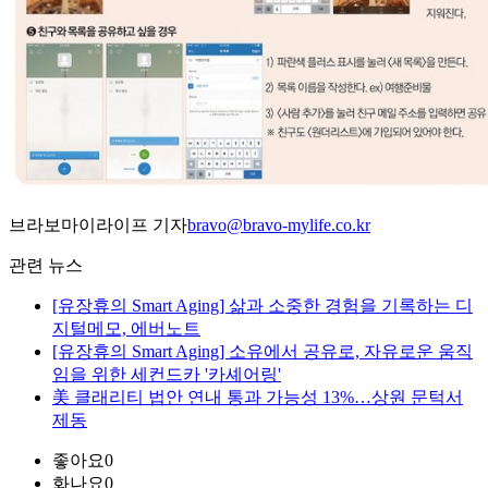
브라보마이라이프 기자
bravo@bravo-mylife.co.kr
관련 뉴스
[유장휴의 Smart Aging] 삶과 소중한 경험을 기록하는 디
지털메모, 에버노트
[유장휴의 Smart Aging] 소유에서 공유로, 자유로운 움직
임을 위한 세컨드카 '카셰어링'
美 클래리티 법안 연내 통과 가능성 13%…상원 문턱서
제동
좋아요
0
화나요
0