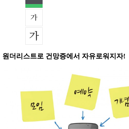
원더리스트로 건망증에서 자유로워지자!