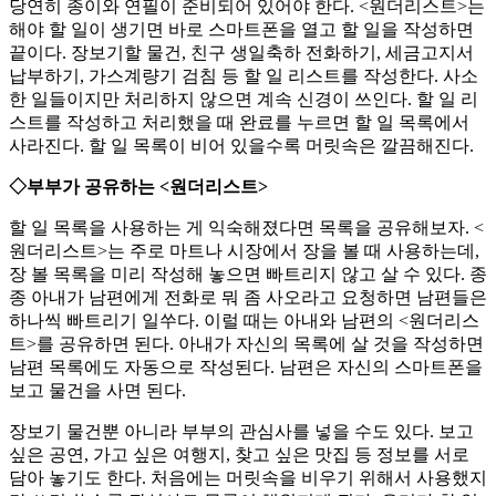
당연히 종이와 연필이 준비되어 있어야 한다. <원더리스트>는
해야 할 일이 생기면 바로 스마트폰을 열고 할 일을 작성하면
끝이다. 장보기할 물건, 친구 생일축하 전화하기, 세금고지서
납부하기, 가스계량기 검침 등 할 일 리스트를 작성한다. 사소
한 일들이지만 처리하지 않으면 계속 신경이 쓰인다. 할 일 리
스트를 작성하고 처리했을 때 완료를 누르면 할 일 목록에서
사라진다. 할 일 목록이 비어 있을수록 머릿속은 깔끔해진다.
◇부부가 공유하는 <원더리스트>
할 일 목록을 사용하는 게 익숙해졌다면 목록을 공유해보자. <
원더리스트>는 주로 마트나 시장에서 장을 볼 때 사용하는데,
장 볼 목록을 미리 작성해 놓으면 빠트리지 않고 살 수 있다. 종
종 아내가 남편에게 전화로 뭐 좀 사오라고 요청하면 남편들은
하나씩 빠트리기 일쑤다. 이럴 때는 아내와 남편의 <원더리스
트>를 공유하면 된다. 아내가 자신의 목록에 살 것을 작성하면
남편 목록에도 자동으로 작성된다. 남편은 자신의 스마트폰을
보고 물건을 사면 된다.
장보기 물건뿐 아니라 부부의 관심사를 넣을 수도 있다. 보고
싶은 공연, 가고 싶은 여행지, 찾고 싶은 맛집 등 정보를 서로
담아 놓기도 한다. 처음에는 머릿속을 비우기 위해서 사용했지