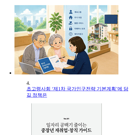
4.
초고령사회 ‘제1차 국가인구전략 기본계획’에 담
길 정책은