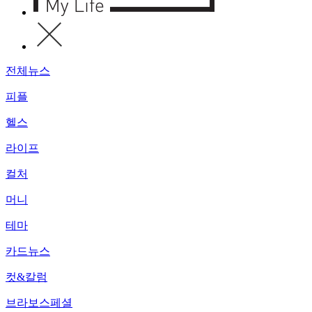
전체뉴스
피플
헬스
라이프
컬처
머니
테마
카드뉴스
컷&칼럼
브라보스페셜