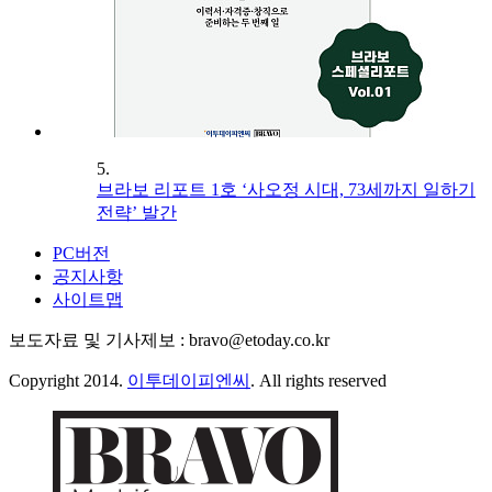
5.
브라보 리포트 1호 ‘사오정 시대, 73세까지 일하기
전략’ 발간
PC버전
공지사항
사이트맵
보도자료 및 기사제보 : bravo@etoday.co.kr
Copyright 2014.
이투데이피엔씨
. All rights reserved