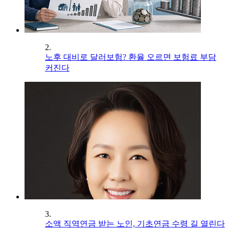
2.
노후 대비로 달러보험? 환율 오르면 보험료 부담
커진다
3.
소액 직역연금 받는 노인, 기초연금 수령 길 열린다