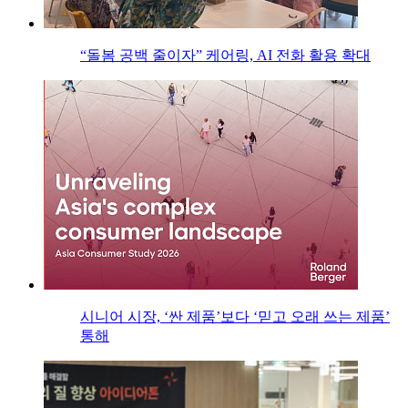
“돌봄 공백 줄이자” 케어링, AI 전화 활용 확대
시니어 시장, ‘싼 제품’보다 ‘믿고 오래 쓰는 제품’
통해