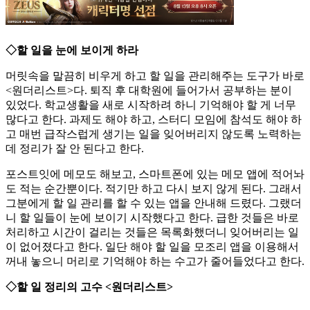
◇할 일을 눈에 보이게 하라
머릿속을 말끔히 비우게 하고 할 일을 관리해주는 도구가 바로
<원더리스트>다. 퇴직 후 대학원에 들어가서 공부하는 분이
있었다. 학교생활을 새로 시작하려 하니 기억해야 할 게 너무
많다고 한다. 과제도 해야 하고, 스터디 모임에 참석도 해야 하
고 매번 급작스럽게 생기는 일을 잊어버리지 않도록 노력하는
데 정리가 잘 안 된다고 한다.
포스트잇에 메모도 해보고, 스마트폰에 있는 메모 앱에 적어놔
도 적는 순간뿐이다. 적기만 하고 다시 보지 않게 된다. 그래서
그분에게 할 일 관리를 할 수 있는 앱을 안내해 드렸다. 그랬더
니 할 일들이 눈에 보이기 시작했다고 한다. 급한 것들은 바로
처리하고 시간이 걸리는 것들은 목록화했더니 잊어버리는 일
이 없어졌다고 한다. 일단 해야 할 일을 모조리 앱을 이용해서
꺼내 놓으니 머리로 기억해야 하는 수고가 줄어들었다고 한다.
◇할 일 정리의 고수 <원더리스트>