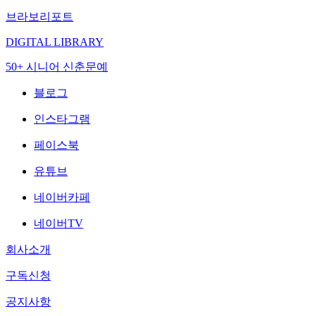
브라보리포트
DIGITAL LIBRARY
50+ 시니어 신춘문예
블로그
인스타그램
페이스북
유튜브
네이버카페
네이버TV
회사소개
구독신청
공지사항