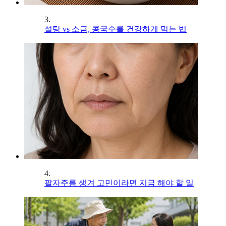
3.
설탕 vs 소금, 콩국수를 건강하게 먹는 법
4.
팔자주름 생겨 고민이라면 지금 해야 할 일