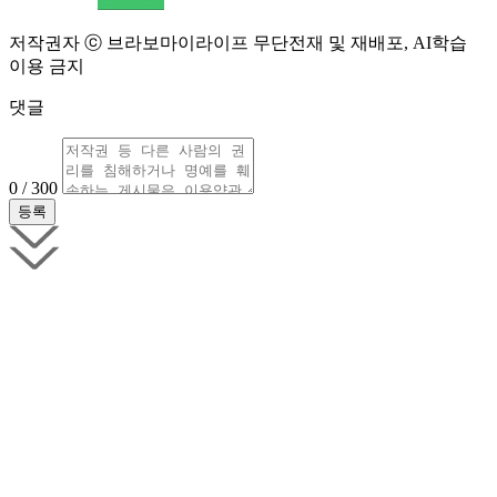
저작권자 ⓒ 브라보마이라이프 무단전재 및 재배포, AI학습
이용 금지
댓글
0 / 300