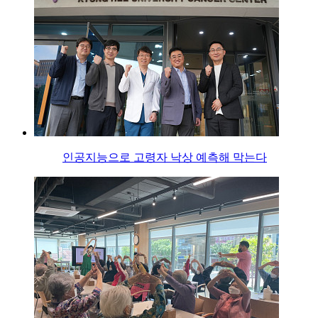
인공지능으로 고령자 낙상 예측해 막는다