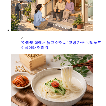
2.
‘아파도 집에서 늙고 싶어…’ 고령 가구 40% 노후
주택이라 어려워