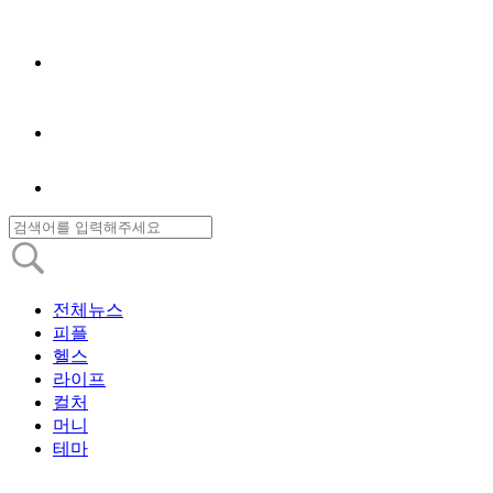
전체뉴스
피플
헬스
라이프
컬처
머니
테마