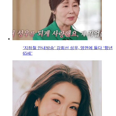
‘지하철 안내방송’ 강희선 성우, 영면에 들다 ‘향년
65세’