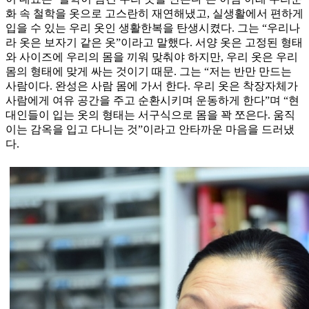
화 속 철학을 옷으로 고스란히 재연해냈고, 실생활에서 편하게
입을 수 있는 우리 옷인 생활한복을 탄생시켰다. 그는 “우리나
라 옷은 보자기 같은 옷”이라고 말했다. 서양 옷은 고정된 형태
와 사이즈에 우리의 몸을 끼워 맞춰야 하지만, 우리 옷은 우리
몸의 형태에 맞게 싸는 것이기 때문. 그는 “저는 반만 만드는
사람이다. 완성은 사람 몸에 가서 한다. 우리 옷은 착장자체가
사람에게 여유 공간을 주고 순환시키며 운동하게 한다”며 “현
대인들이 입는 옷의 형태는 서구식으로 몸을 꽉 쪼은다. 움직
이는 감옥을 입고 다니는 것”이라고 안타까운 마음을 드러냈
다.