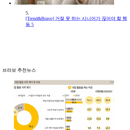
5.
[Trend&Bravo] 거절 못 하는 시니어가 끊어야 할 행
동 5
브라보 추천뉴스