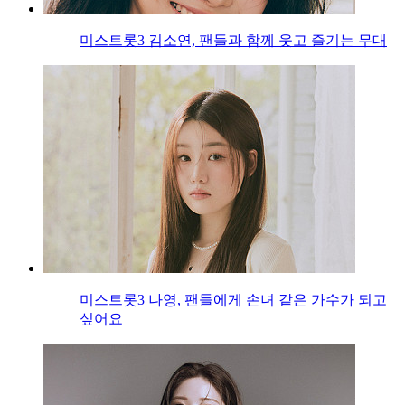
미스트롯3 김소연, 팬들과 함께 웃고 즐기는 무대
미스트롯3 나영, 팬들에게 손녀 같은 가수가 되고
싶어요