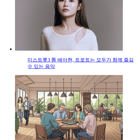
미스트롯3 善 배아현, 트로트는 모두가 함께 즐길
수 있는 음악