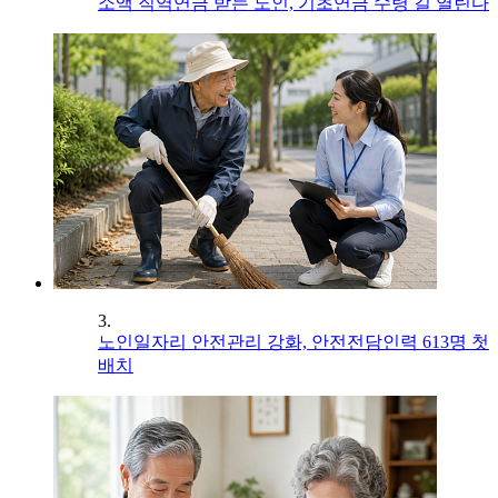
소액 직역연금 받는 노인, 기초연금 수령 길 열린다
3.
노인일자리 안전관리 강화, 안전전담인력 613명 첫
배치