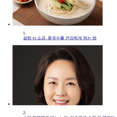
1.
설탕 vs 소금, 콩국수를 건강하게 먹는 법
2.