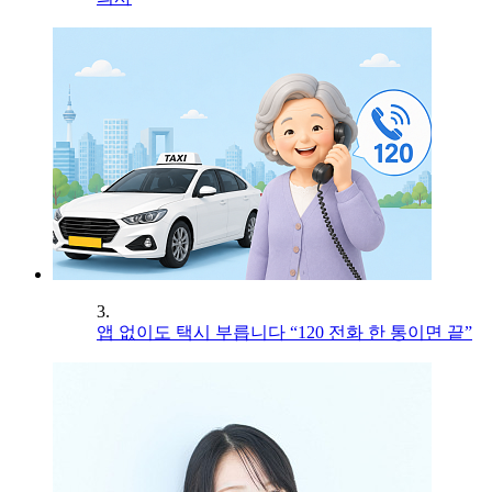
3.
앱 없이도 택시 부릅니다 “120 전화 한 통이면 끝”