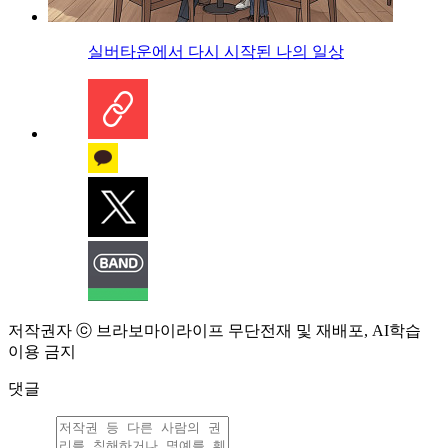
실버타운에서 다시 시작된 나의 일상
저작권자 ⓒ 브라보마이라이프 무단전재 및 재배포, AI학습
이용 금지
댓글