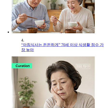
4.
“아침식사는 든든하게” 70세 이상 식생활 점수 가
장 높아