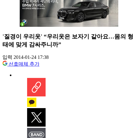
'질경이 우리옷' “우리옷은 보자기 같아요…몸의 형
태에 맞게 감싸주니까”
입력 2014-01-24 17:38
선호매체 추가