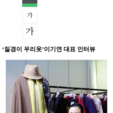
‘질경이 우리옷’이기연 대표 인터뷰