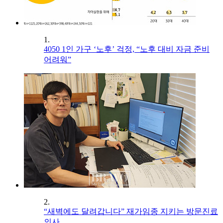
1.
4050 1인 가구 ‘노후’ 걱정, “노후 대비 자금 준비
어려워”
2.
“새벽에도 달려갑니다” 재가임종 지키는 방문진료
의사