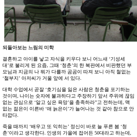
되돌아보는 느림의 미학
결혼하고 아이를 낳고 자식을 키우다 보니 어느새 ‘기성세
대’로 불리게 된 요즘, 그때 ‘청춘’의 한 복판에서 비판했던 부
모님과 지금의 나 뭐가 다를까 곰곰이 따져 보니 아직 철없는
‘철부지’ 아저씨가 거울 앞에 서 있다.
대학 수업에서 곧잘 ‘호기심을 잃은 사람은 청춘을 포기하는
것이며, 나이는 숫자에 불과하다고 주장하기 앞서 주위에 끊임
없는 관심으로 ‘알고 싶은 욕망’을 충족하라”고 전하는데, 맥
없는 젊은이 이른바 ‘애 늙은이’가 늘어나는 것 같아 참으로 안
타깝다.
죽을 때까지 ‘배우고 또 익히는’ 정신이 바로 늘 푸른 봄 ‘청
춘’이라고 생각한다. 인생의 가을에 접어든 50대라고 하는데,