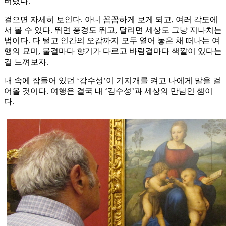
버렸다.
걸으면 자세히 보인다. 아니 꼼꼼하게 보게 되고, 여러 각도에
서 볼 수 있다. 뛰면 풍경도 뛰고, 달리면 세상도 그냥 지나치는
법이다. 다 털고 인간의 오감까지 모두 열어 놓은 채 떠나는 여
행의 묘미, 물결마다 향기가 다르고 바람결마다 색깔이 있다는
걸 느껴보자.
내 속에 잠들어 있던 ‘감수성’이 기지개를 켜고 나에게 말을 걸
어올 것이다. 여행은 결국 내 ‘감수성’과 세상의 만남인 셈이
다.