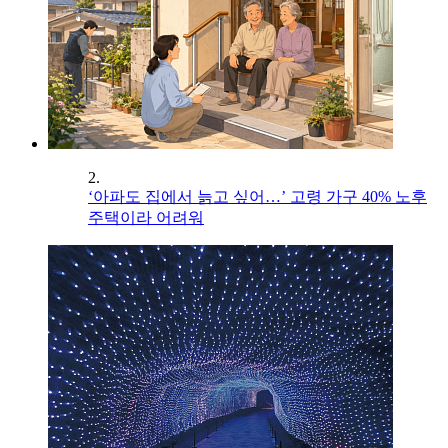
2.
‘아파도 집에서 늙고 싶어…’ 고령 가구 40% 노후
주택이라 어려워