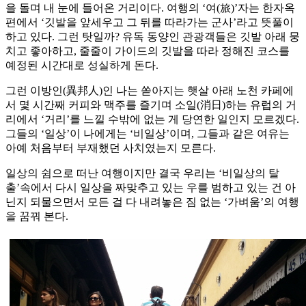
을 돌며 내 눈에 들어온 거리이다. 여행의 ‘여(旅)’자는 한자옥
편에서 ‘깃발을 앞세우고 그 뒤를 따라가는 군사’라고 뜻풀이
하고 있다. 그런 탓일까? 유독 동양인 관광객들은 깃발 아래 뭉
치고 좋아하고, 줄줄이 가이드의 깃발을 따라 정해진 코스를
예정된 시간대로 성실하게 돈다.
그런 이방인(異邦人)인 나는 쏟아지는 햇살 아래 노천 카페에
서 몇 시간째 커피와 맥주를 즐기며 소일(消日)하는 유럽의 거
리에서 ‘거리’를 느낄 수밖에 없는 게 당연한 일인지 모르겠다.
그들의 ‘일상’이 나에게는 ‘비일상’이며, 그들과 같은 여유는
아예 처음부터 부재했던 사치였는지 모른다.
일상의 쉼으로 떠난 여행이지만 결국 우리는 ‘비일상의 탈
출’속에서 다시 일상을 짜맞추고 있는 우를 범하고 있는 건 아
닌지 되물으면서 모든 걸 다 내려놓은 짐 없는 ‘가벼움’의 여행
을 꿈꿔 본다.