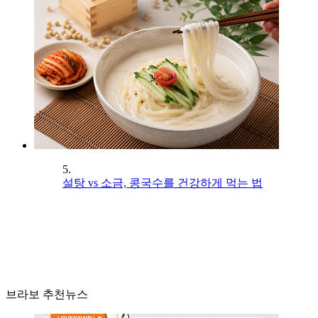
5.
설탕 vs 소금, 콩국수를 건강하게 먹는 법
브라보 추천뉴스