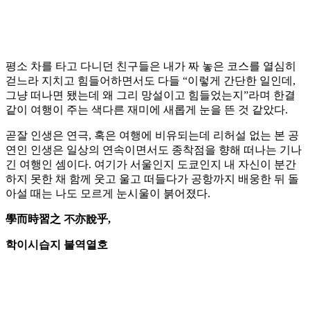
평소 차를 타고 다니던 친구들은 내가 짜 놓은 코스를 열심히
걷느라 지치고 힘들어하면서도 다들 “이렇게 간단한 일인데,
그냥 떠나면 됐는데 왜 그리 망설이고 힘들었는지”라며 한결
같이 여행이 주는 색다른 재미에 새롭게 눈을 뜬 것 같았다.
곧잘 인생은 연극, 혹은 여행에 비유되는데 리허설 없는 본 공
연인 인생은 일상의 연속이면서도 종착점을 향해 떠나는 기나
긴 여행인 셈이다. 여기가 서울인지 도쿄인지 내 자신이 분간
하지 못한 채 함께 웃고 울고 떠들다가 공항까지 배웅한 뒤 돌
아설 때는 나도 모르게 눈시울이 붉어졌다.
學而時習之 不亦說乎,
학이시습지 불역열호