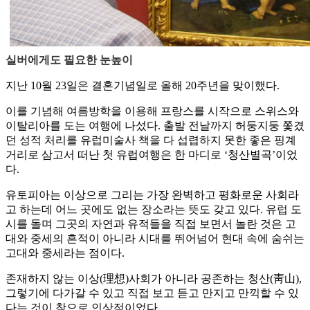
실버에게도 필요한 눈높이
지난 10월 23일은 결혼기념일로 올해 20주년을 맞이했다.
이를 기념해 여름방학을 이용해 프랑스를 시작으로 스위스와
이탈리아를 도는 여행에 나섰다. 출발 전날까지 허둥지둥 쫓겼
던 성적 처리를 유럽미술사 책을 다 섭렵하지 못한 좋은 핑계
거리로 삼고서 떠난 첫 유럽여행은 한 마디로 ‘청산별곡’이었
다.
유토피아는 이상으로 그리는 가장 완벽하고 평화로운 사회라
고 하는데 어느 곳에도 없는 장소라는 뜻도 갖고 있다. 유럽 도
시를 돌며 그곳의 자연과 유적들을 직접 보면서 놀란 것은 고
대와 중세의 흔적이 아니라 시대를 뛰어넘어 현대 속에 숨쉬는
고대와 중세라는 점이다.
존재하지 않는 이상(理想)사회가 아니라 공존하는 청산(靑山),
그렇기에 다가갈 수 있고 직접 보고 듣고 만지고 만끽할 수 있
다는 것이 참으로 인상적이었다.