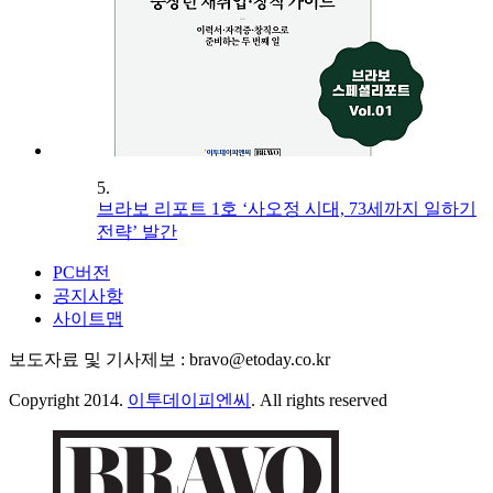
5.
브라보 리포트 1호 ‘사오정 시대, 73세까지 일하기
전략’ 발간
PC버전
공지사항
사이트맵
보도자료 및 기사제보 : bravo@etoday.co.kr
Copyright 2014.
이투데이피엔씨
. All rights reserved