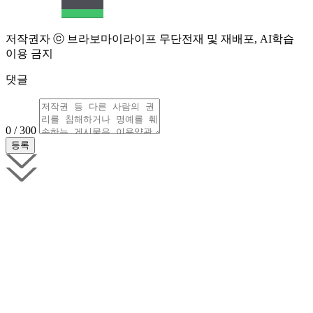
저작권자 ⓒ 브라보마이라이프 무단전재 및 재배포, AI학습
이용 금지
댓글
0 / 300