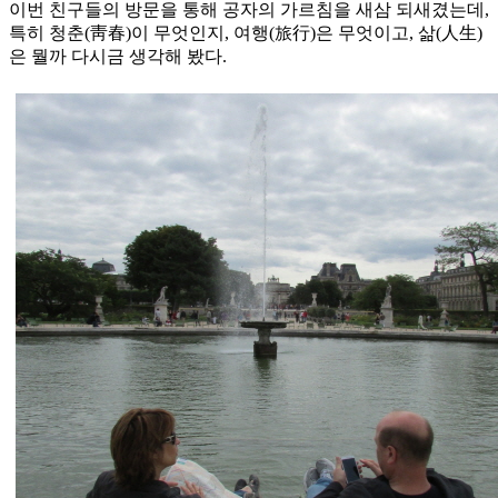
이번 친구들의 방문을 통해 공자의 가르침을 새삼 되새겼는데,
특히 청춘(靑春)이 무엇인지, 여행(旅行)은 무엇이고, 삶(人生)
은 뭘까 다시금 생각해 봤다.