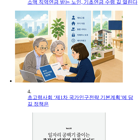
소액 직역연금 받는 노인, 기초연금 수령 길 열린다
4.
초고령사회 ‘제1차 국가인구전략 기본계획’에 담
길 정책은