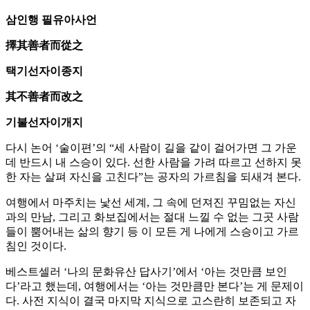
삼인행 필유아사언
擇其善者而從之
택기선자이종지
其不善者而改之
기불선자이개지
다시 논어 ‘술이편’의 “세 사람이 길을 같이 걸어가면 그 가운
데 반드시 내 스승이 있다. 선한 사람을 가려 따르고 선하지 못
한 자는 살펴 자신을 고친다”는 공자의 가르침을 되새겨 본다.
여행에서 마주치는 낯선 세계, 그 속에 던져진 꾸밈없는 자신
과의 만남, 그리고 화보집에서는 절대 느낄 수 없는 그곳 사람
들이 뿜어내는 삶의 향기 등 이 모든 게 나에게 스승이고 가르
침인 것이다.
베스트셀러 ‘나의 문화유산 답사기’에서 ‘아는 것만큼 보인
다’라고 했는데, 여행에서는 ‘아는 것만큼만 본다’는 게 문제이
다. 사전 지식이 결국 마지막 지식으로 고스란히 보존되고 자