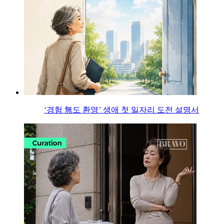
‘경험 無도 환영’ 생애 첫 일자리 도전 설명서