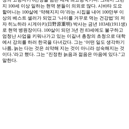
지 100세 이상 일하는 현역 분들이 의외로 많다. 시바타 도요
할머니는 100살에 ‘약해지지 마’라는 시집을 내어 100만부 이
상의 베스트 셀러가 되었고 ‘나이를 거꾸로 먹는 건강법’의 저
자 히노하라 시게아키(日野原重明) 박사는 금년 103세(1911생)
로 현역 병원장이다. 100살이 되던 3년 전 83세에도 불구하고
엄청난 사업을 키워나가고 있는 이길녀 총창의 초청으로 대학
에서 강의를 하러 한국을 다녀갔다. 그는 ‘어떤 일도 생각하기
나름, 늙는 다는 것은 쇠약해 지는 것이 아니라 성숙해지는 것
이다.’라고 했다. 그는 "진정한 늙음과 젊음은 마음에 있다."고
말한다.