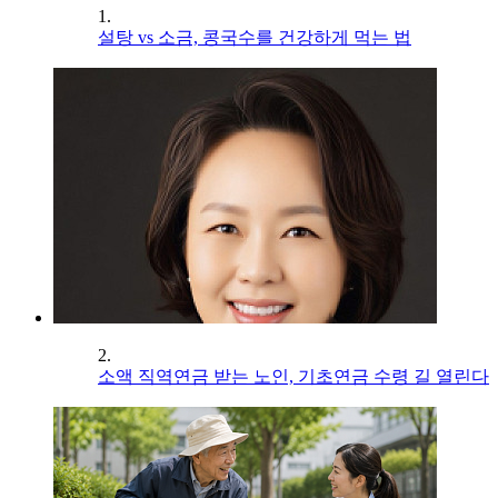
1.
설탕 vs 소금, 콩국수를 건강하게 먹는 법
2.
소액 직역연금 받는 노인, 기초연금 수령 길 열린다