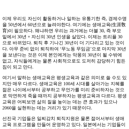
이제 우리도 자신이 활동하거나 일하는 유통기한 즉, 경제수명
을 50년에서 60년으로 늘려야한다. 여기에는 생애교육(生涯敎
育)이 필요하다. 왜냐하면 우리는 과거에는 더블 30, 즉 부모
밑에서 30년 + 자신의 30년 인생을 살았다. 이제는 트리플 30
으로 바뀌었다. 퇴직 후 기나긴 30년이 더 기다리고 있는 것이
다. 아무 준비 없이 퇴직하여 ‘무노동 무임금’으로 마지막 30년
을 보낸다는 것은 이제 본인에게는 악몽의 30년이 될 수밖에
없고, 자식들에게는 물론 사회적으로도 도저히 감당하기 힘든
짐이 되고 만다.
여기서 말하는 생애교육은 평생교육과 같은 의미로 쓸 수도 있
지만 매우 다르다. 생애교육은 100세 시대를 살아가는 지혜를
젊은 나이에서부터 공부하고 무언가를 미리 준비하자는 것으
로 막연하게 죽을 때까지 공부하자는 평생교육과 다르다. 평생
교육은 어찌보면 삶의 질을 높이는 데는 큰 효과가 있으나
2060을 실현하는 데는 거리가 있기 때문이다.
선진국 기업들은 일찌감치 퇴직지원은 물론 젊어서부터 생애
교육 프로그램을 만들어 운영하고 있다. 일본에서는 기업들이