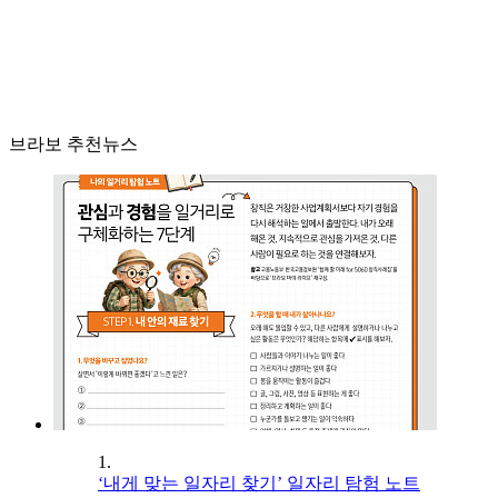
브라보 추천뉴스
1.
‘내게 맞는 일자리 찾기’ 일자리 탐험 노트