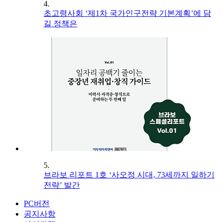
4.
초고령사회 ‘제1차 국가인구전략 기본계획’에 담
길 정책은
5.
브라보 리포트 1호 ‘사오정 시대, 73세까지 일하기
전략’ 발간
PC버전
공지사항