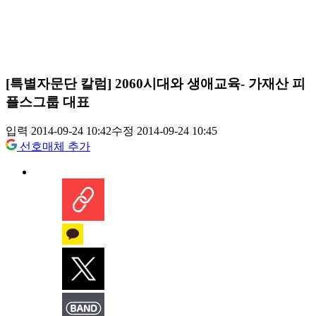
[특별자문단 칼럼] 2060시대와 생애교육- 가재산 피
플스그룹 대표
입력 2014-09-24 10:42
수정 2014-09-24 10:45
선호매체 추가