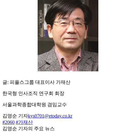
글: 피플스그룹 대표이사 가재산
한국형 인사조직 연구회 회장
서울과학종합대학원 겸임교수
김영순 기자
kys0701@etoday.co.kr
#2060
#가재산
김영순 기자의 주요 뉴스