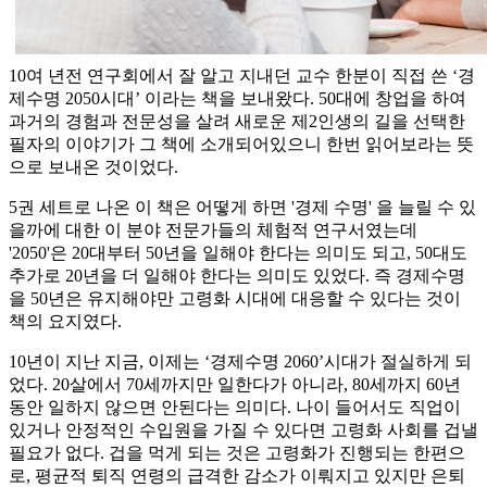
10여 년전 연구회에서 잘 알고 지내던 교수 한분이 직접 쓴 ‘경
제수명 2050시대’ 이라는 책을 보내왔다. 50대에 창업을 하여
과거의 경험과 전문성을 살려 새로운 제2인생의 길을 선택한
필자의 이야기가 그 책에 소개되어있으니 한번 읽어보라는 뜻
으로 보내온 것이었다.
5권 세트로 나온 이 책은 어떻게 하면 '경제 수명' 을 늘릴 수 있
을까에 대한 이 분야 전문가들의 체험적 연구서였는데
'2050'은 20대부터 50년을 일해야 한다는 의미도 되고, 50대도
추가로 20년을 더 일해야 한다는 의미도 있었다. 즉 경제수명
을 50년은 유지해야만 고령화 시대에 대응할 수 있다는 것이
책의 요지였다.
10년이 지난 지금, 이제는 ‘경제수명 2060’시대가 절실하게 되
었다. 20살에서 70세까지만 일한다가 아니라, 80세까지 60년
동안 일하지 않으면 안된다는 의미다. 나이 들어서도 직업이
있거나 안정적인 수입원을 가질 수 있다면 고령화 사회를 겁낼
필요가 없다. 겁을 먹게 되는 것은 고령화가 진행되는 한편으
로, 평균적 퇴직 연령의 급격한 감소가 이뤄지고 있지만 은퇴