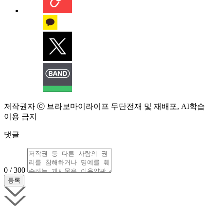
저작권자 ⓒ 브라보마이라이프 무단전재 및 재배포, AI학습
이용 금지
댓글
0 / 300