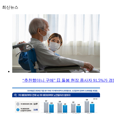
최신뉴스
“추천했더니 구매” 日 돌봄 현장 종사자 91.5%가 경