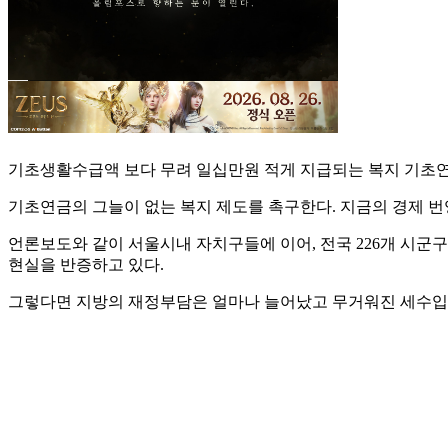
기초생활수급액 보다 무려 일십만원 적게 지급되는 복지 기초연
기초연금의 그늘이 없는 복지 제도를 촉구한다. 지금의 경제 번
언론보도와 같이 서울시내 자치구들에 이어, 전국 226개 시군구
현실을 반증하고 있다.
그렇다면 지방의 재정부담은 얼마나 늘어났고 무거워진 세수입