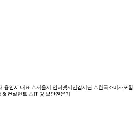
정책모니터 용인시 대표 △서울시 인터넷시민감시단 △한국소비자포험
 컨설턴트 △IT 및 보안전문가