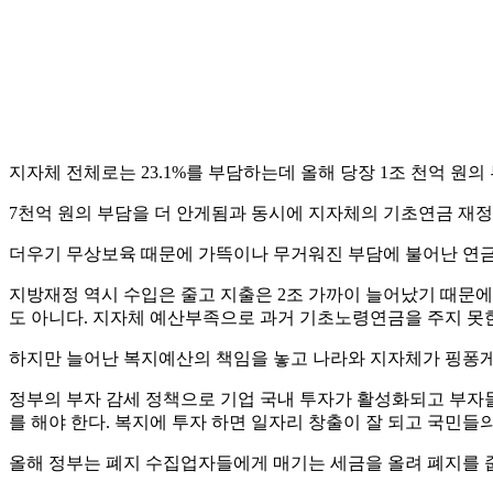
지자체 전체로는 23.1%를 부담하는데 올해 당장 1조 천억 원의 
7천억 원의 부담을 더 안게됨과 동시에 지자체의 기초연금 재정 
더우기 무상보육 때문에 가뜩이나 무거워진 부담에 불어난 연금
지방재정 역시 수입은 줄고 지출은 2조 가까이 늘어났기 때문에
도 아니다. 지자체 예산부족으로 과거 기초노령연금을 주지 못한
하지만 늘어난 복지예산의 책임을 놓고 나라와 지자체가 핑퐁게임
정부의 부자 감세 정책으로 기업 국내 투자가 활성화되고 부자들
를 해야 한다. 복지에 투자 하면 일자리 창출이 잘 되고 국민들의
올해 정부는 폐지 수집업자들에게 매기는 세금을 올려 폐지를 