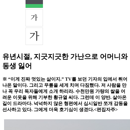
유년시절, 지긋지긋한 가난으로 어머니와
동생 잃어
※ “이게 진짜 멋있는 삶이지.” TV를 보던 기자의 입에서 튀어
나온 말이다. 그리고 무릎을 세게 치며 다짐했다. 저 사람을 만
나 꼭 우리 독자들에게 소개 하리라. 수천만원 가량의 쌀을 어
려운 이웃을 위해 기부한 황규열 씨다. 그런데 이 양반. 살아온
길이 드라마다. 넉넉하지 않은 형편에서 십시일반 쪼개 감동을
선사하고 있다. 그에게 더욱 호기심이 생겼다.<편집자주>