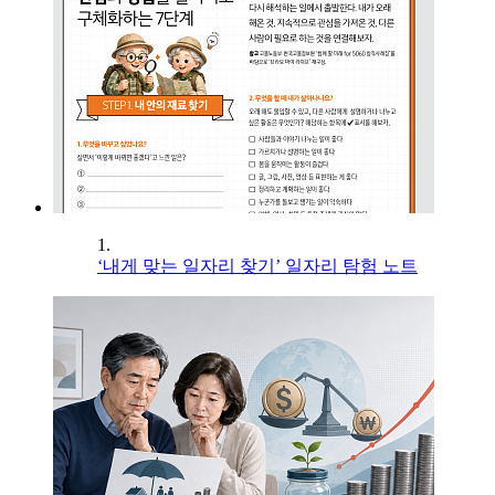
1.
‘내게 맞는 일자리 찾기’ 일자리 탐험 노트