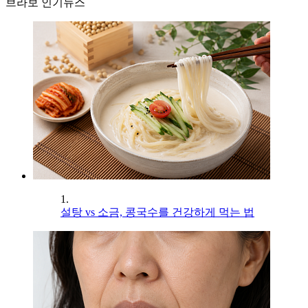
브라보 인기뉴스
1.
설탕 vs 소금, 콩국수를 건강하게 먹는 법