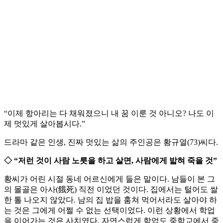
“이제 항아리는 다 채워졌으니 내 꿈 이룬 것 아니오? 나도 이
제 멋있게 살아봅시다.”
드라마 같은 인생, 진짜 멋있는 삶의 주인공은 황규열(73)씨다.
◇ “저런 것이 사람 노릇을 하고 살면, 사람에게 밟혀 죽을 것”
황씨가 어린 시절 동네 어르신에게 들은 말이다. 남들이 본 그
의 몰골은 아사(餓死) 직전 이었던 것이다. 집에서는 털어도 쌀
한 톨 나오지 않았다. 남의 집 밥을 훔쳐 먹어서라도 살아야 하
는 것은 그에게 어쩔 수 없는 선택이었다. 이런 상황에서 학업
을 이어가는 것은 사치였다. 자연스럽게 학업도 중학교에서 중