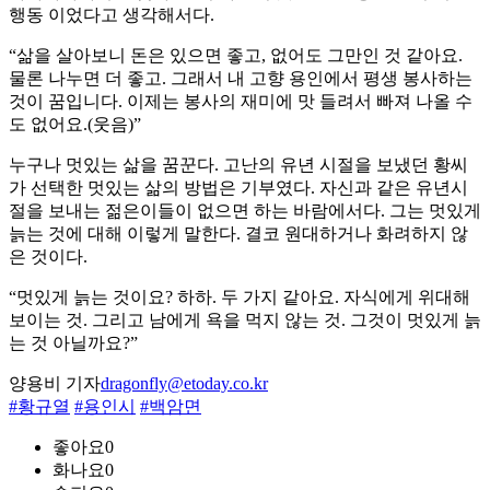
행동 이었다고 생각해서다.
“삶을 살아보니 돈은 있으면 좋고, 없어도 그만인 것 같아요.
물론 나누면 더 좋고. 그래서 내 고향 용인에서 평생 봉사하는
것이 꿈입니다. 이제는 봉사의 재미에 맛 들려서 빠져 나올 수
도 없어요.(웃음)”
누구나 멋있는 삶을 꿈꾼다. 고난의 유년 시절을 보냈던 황씨
가 선택한 멋있는 삶의 방법은 기부였다. 자신과 같은 유년시
절을 보내는 젊은이들이 없으면 하는 바람에서다. 그는 멋있게
늙는 것에 대해 이렇게 말한다. 결코 원대하거나 화려하지 않
은 것이다.
“멋있게 늙는 것이요? 하하. 두 가지 같아요. 자식에게 위대해
보이는 것. 그리고 남에게 욕을 먹지 않는 것. 그것이 멋있게 늙
는 것 아닐까요?”
양용비 기자
dragonfly@etoday.co.kr
#황규열
#용인시
#백암면
좋아요
0
화나요
0