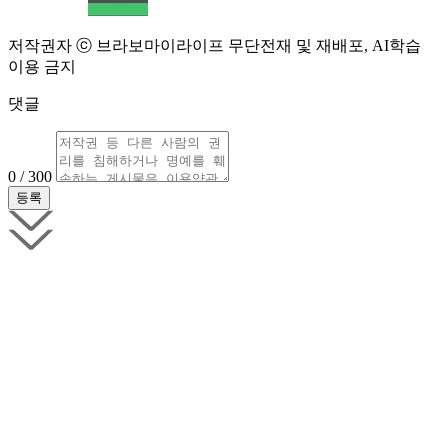
저작권자 ⓒ 브라보마이라이프 무단전재 및 재배포, AI학습
이용 금지
댓글
0 / 300