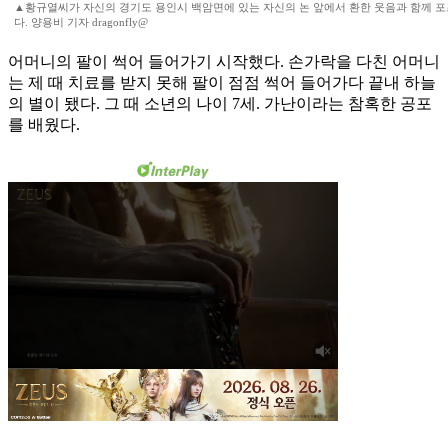
▲황규열씨가 자신의 경기도 용인시 백암면에 있는 자신의 논 앞에서 환한 웃음과 함께 포
다. 양용비 기자 dragonfly@
어머니의 팔이 썩어 들어가기 시작했다. 손가락을 다친 어머니
는 제 때 치료를 받지 못해 팔이 점점 썩어 들어가다 끝내 하늘
의 별이 됐다. 그 때 소년의 나이 7세. 가난이라는 참혹한 공포
를 배웠다.