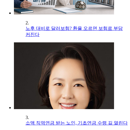
2.
노후 대비로 달러보험? 환율 오르면 보험료 부담
커진다
3.
소액 직역연금 받는 노인, 기초연금 수령 길 열린다