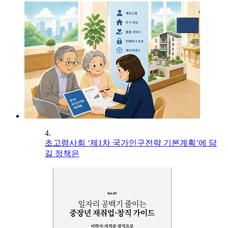
4.
초고령사회 ‘제1차 국가인구전략 기본계획’에 담
길 정책은