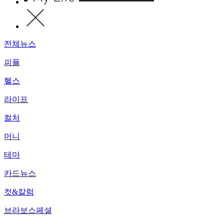
전체뉴스
피플
헬스
라이프
컬처
머니
테마
카드뉴스
컷&칼럼
브라보스페셜