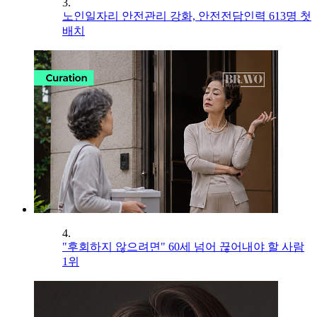
3.
노인일자리 안전관리 강화, 안전전담인력 613명 첫
배치
4.
"후회하지 않으려면" 60세 넘어 끊어내야 할 사람
1위