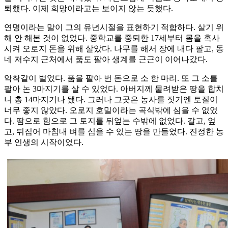
퇴했다. 이제 희망이라고는 보이지 않는 듯했다.
연명이라는 말이 그의 유년시절을 표현하기 적합하다. 살기 위
해 안 해본 것이 없었다. 중학교를 중퇴한 17세부터 몸을 혹사
시켜 오로지 돈을 위해 살았다. 나무를 해서 장에 내다 팔고, 동
네 저수지 근처에서 품도 팔아 생계를 근근이 이어나갔다.
악착같이 벌었다. 품을 팔아 번 돈으로 소 한 마리. 또 그 소를
팔아 논 3마지기를 살 수 있었다. 아버지께 물려받은 땅을 합치
니 총 14마지기나 됐다. 그러나 그곳은 농사를 짓기엔 토질이
너무 좋지 않았다. 오로지 호밀이라는 곡식밖에 심을 수 없었
다. 땀으로 힘으로 그 토지를 뒤엎는 수밖에 없었다. 갈고, 엎
고, 뒤집어 마침내 벼를 심을 수 있는 땅을 만들었다. 진정한 농
부 인생의 시작이었다.