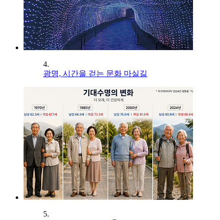
4.
광명, 시간을 걷는 문화 마실길
5.