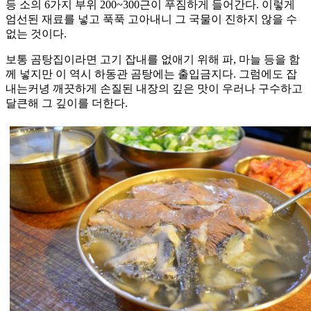
등 소의 6가지 부위 200~300근이 푸짐하게 들어간다. 이렇게
엄선된 재료를 넣고 푹푹 고아내니 그 국물이 진하지 않을 수
없는 것이다.
보통 곰탕집이라면 고기 잡내를 없애기 위해 파, 마늘 등을 함
께 넣지만 이 역시 하동관 곰탕에는 출입금지다. 그럼에도 잡
내는커녕 깨끗하게 손질된 내장의 깊은 맛이 우러나 구수하고
달큰해 그 깊이를 더한다.