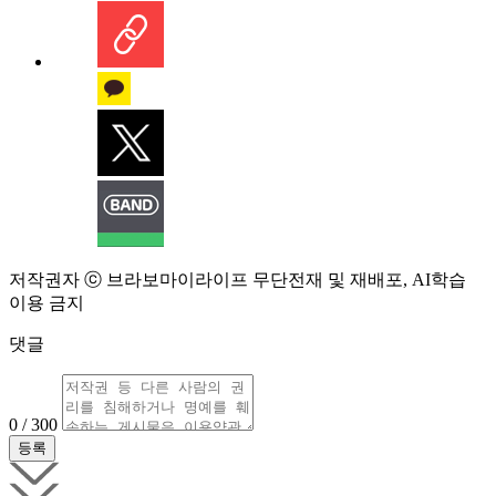
저작권자 ⓒ 브라보마이라이프 무단전재 및 재배포, AI학습
이용 금지
댓글
0 / 300