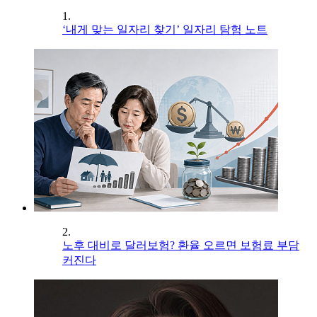
1.
‘내게 맞는 일자리 찾기’ 일자리 탐험 노트
2.
노후 대비로 달러보험? 환율 오르면 보험료 부담
커진다