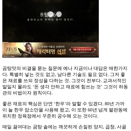
곰탕맛의 비결을 묻는 질문에 예나 지금이나 대답은 매한가지
다. 특별히 넣는 것도 없고, 남다른 기술도 필요 없다. 그저 좋
은 재료를 쓰되 정성을 다하는 것. 그것이 전부다. 교과서적인
말일지 몰라도 ‘돈 생각 안하고 재료에 힘쓰는 것’ 그것이 하동
관의 비법이자 원칙이다.
좋은 재료의 핵심은 단연 ‘한우’라 말할 수 있겠다. 80년 가까
이 늘 한우 암소만을 사용해 왔고, 이 또한 60년 넘게 팔판동에
위치한 정육점에서 꾸준히 공수해 오는 것이다.
매일 끓여대는 곰탕 솥에는 깨끗하게 손질된 양지, 곱창, 사골