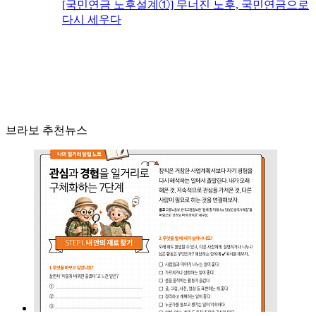
[국민연금 노후설계①] 무너진 노후, 국민연금으로
다시 세우다
브라보 추천뉴스