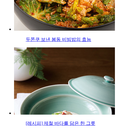
두쫀쿠 보낸 봄동 비빔밥의 효능
[레시피] 제철 바다를 담은 한 그릇