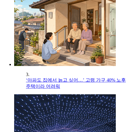
3.
‘아파도 집에서 늙고 싶어…’ 고령 가구 40% 노후
주택이라 어려워