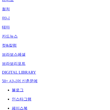
컬처
머니
테마
카드뉴스
컷&칼럼
브라보스페셜
브라보리포트
DIGITAL LIBRARY
50+ 시니어 신춘문예
블로그
인스타그램
페이스북