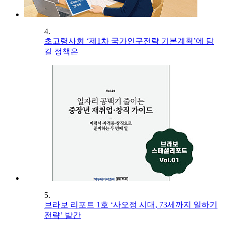
4.
초고령사회 ‘제1차 국가인구전략 기본계획’에 담
길 정책은
5.
브라보 리포트 1호 ‘사오정 시대, 73세까지 일하기
전략’ 발간