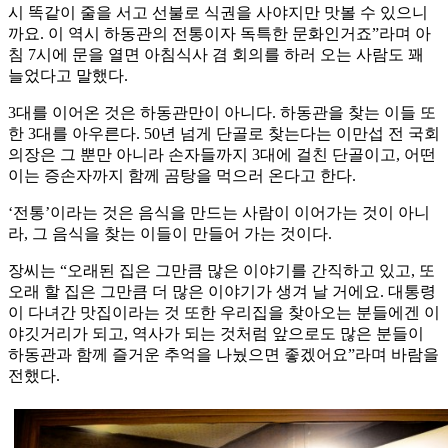
시 똑같이 줄을 서고 선불로 식권을 사야지만 맛볼 수 있으니
까요. 이 역시 하동관의 전통이자 독특한 문화인거죠”라며 아
침 7시에 문을 열면 아침식사 겸 회의를 하러 오는 사람도 꽤
늘었다고 말했다.
3대를 이어온 것은 하동관만이 아니다. 하동관을 찾는 이들 또
한 3대를 아우른다. 50년 넘게 단골로 찾는다는 이만섭 전 국회
의장은 그 뿐만 아니라 손자들까지 3대에 걸친 단골이고, 어떤
이는 증손자까지 함께 곰탕을 먹으러 온다고 한다.
‘전통’이라는 것은 음식을 만드는 사람이 이어가는 것이 아니
라, 그 음식을 찾는 이들이 만들어 가는 것이다.
장씨는 “오래된 집은 그만큼 많은 이야기를 간직하고 있고, 또
오래 할 집은 그만큼 더 많은 이야기가 생겨 날 거에요. 대통령
이 다녀간 맛집이라는 것 또한 우리집을 찾아오는 분들에겐 이
야깃거리가 되고, 역사가 되는 것처럼 앞으로도 많은 분들이
하동관과 함께 즐거운 추억을 나눴으면 좋겠어요”라며 바람을
전했다.