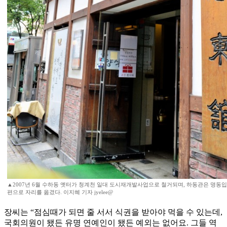
▲2007년 6월 수하동 옛터가 청계천 일대 도시재개발사업으로 철거되며, 하동관은 명동
편으로 자리를 옮겼다. 이지혜 기자 jyelee@
장씨는 “점심때가 되면 줄 서서 식권을 받아야 먹을 수 있는데,
국회의원이 됐든 유명 연예인이 됐든 예외는 없어요. 그들 역