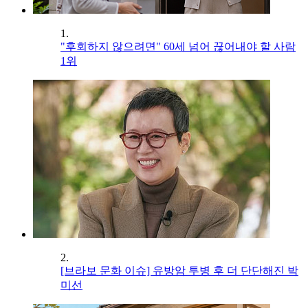
1.
"후회하지 않으려면" 60세 넘어 끊어내야 할 사람
1위
2.
[브라보 문화 이슈] 유방암 투병 후 더 단단해진 박
미선