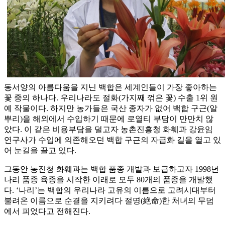
동서양의 아름다움을 지닌 백합은 세계인들이 가장 좋아하는
꽃 중의 하나다. 우리나라도 절화(가지째 꺾은 꽃) 수출 1위 원
예 작물이다. 하지만 농가들은 국산 종자가 없어 백합 구근(알
뿌리)을 해외에서 수입하기 때문에 로열티 부담이 만만치 않
았다. 이 같은 비용부담을 덜고자 농촌진흥청 화훼과 강윤임
연구사가 수입에 의존해오던 백합 구근의 자급화 길을 열고 있
어 눈길을 끌고 있다.
그동안 농진청 화훼과는 백합 품종 개발과 보급하고자 1998년
나리 품종 육종을 시작한 이래로 모두 80개의 품종을 개발했
다. ‘나리’는 백합의 우리나라 고유의 이름으로 고려시대부터
불려온 이름으로 순결을 지키려다 절명(絶命)한 처녀의 무덤
에서 피었다고 전해진다.