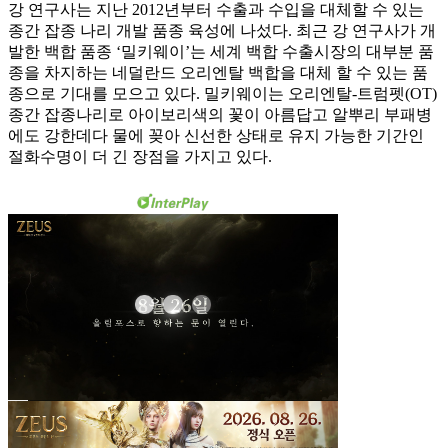
강 연구사는 지난 2012년부터 수출과 수입을 대체할 수 있는
종간 잡종 나리 개발 품종 육성에 나섰다. 최근 강 연구사가 개
발한 백합 품종 ‘밀키웨이’는 세계 백합 수출시장의 대부분 품
종을 차지하는 네덜란드 오리엔탈 백합을 대체 할 수 있는 품
종으로 기대를 모으고 있다. 밀키웨이는 오리엔탈-트럼펫(OT)
종간 잡종나리로 아이보리색의 꽃이 아름답고 알뿌리 부패병
에도 강한데다 물에 꽂아 신선한 상태로 유지 가능한 기간인
절화수명이 더 긴 장점을 가지고 있다.