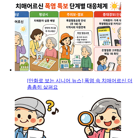
[만화로 보는 시니어 뉴스] 폭염 속 치매어르신 더
촘촘히 살펴요