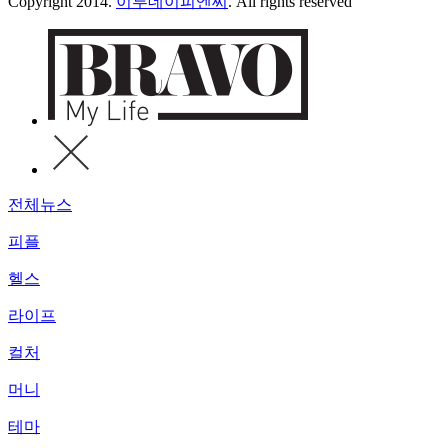
Copyright 2014.
이투데이피엔씨
. All rights reserved
전체뉴스
피플
헬스
라이프
컬처
머니
테마