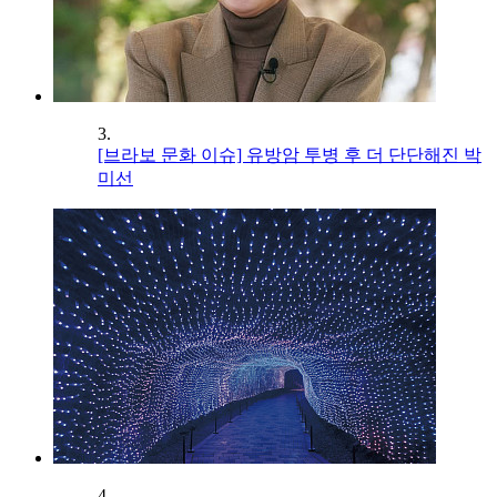
3.
[브라보 문화 이슈] 유방암 투병 후 더 단단해진 박
미선
4.