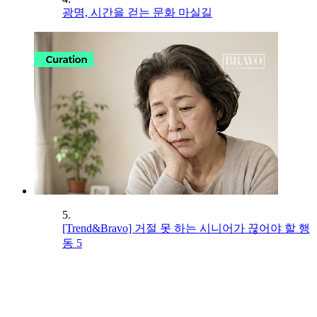
광명, 시간을 걷는 문화 마실길
5.
[Trend&Bravo] 거절 못 하는 시니어가 끊어야 할 행
동 5