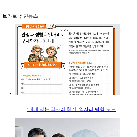
브라보 추천뉴스
1.
‘내게 맞는 일자리 찾기’ 일자리 탐험 노트