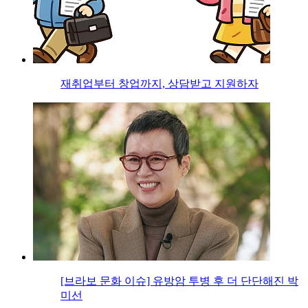
재취업부터 창업까지, 상담받고 지원하자
[브라보 문화 이슈] 유방암 투병 후 더 단단해진 박
미선