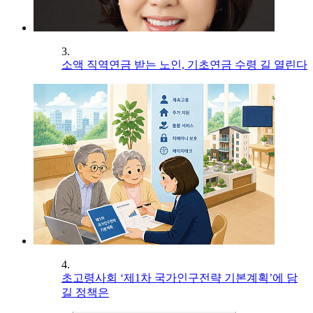
3.
소액 직역연금 받는 노인, 기초연금 수령 길 열린다
4.
초고령사회 ‘제1차 국가인구전략 기본계획’에 담
길 정책은