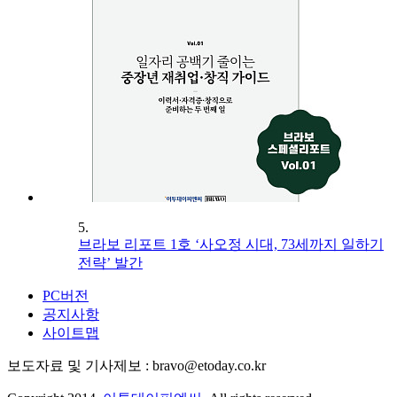
5.
브라보 리포트 1호 ‘사오정 시대, 73세까지 일하기
전략’ 발간
PC버전
공지사항
사이트맵
보도자료 및 기사제보 : bravo@etoday.co.kr