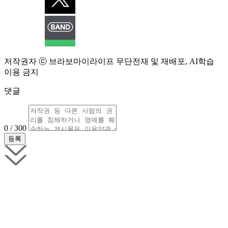
저작권자 ⓒ 브라보마이라이프 무단전재 및 재배포, AI학습
이용 금지
댓글
0 / 300