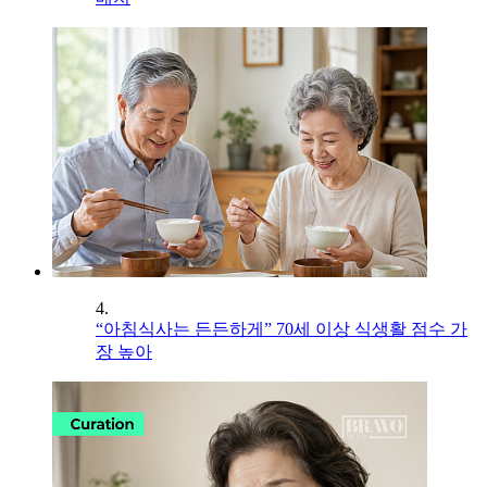
4.
“아침식사는 든든하게” 70세 이상 식생활 점수 가
장 높아