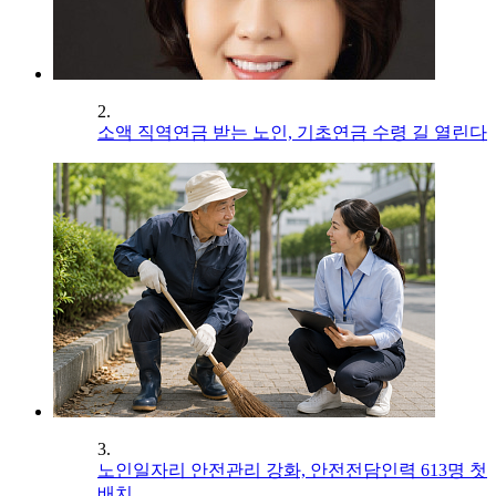
2.
소액 직역연금 받는 노인, 기초연금 수령 길 열린다
3.
노인일자리 안전관리 강화, 안전전담인력 613명 첫
배치