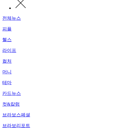
전체뉴스
피플
헬스
라이프
컬처
머니
테마
카드뉴스
컷&칼럼
브라보스페셜
브라보리포트