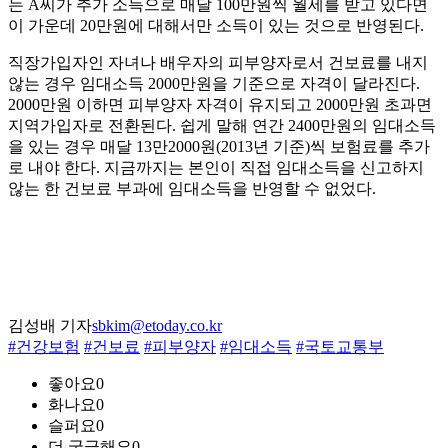
는 A씨가 추가 소득으로 매달 100만원씩 월세를 받고 있다면
이 가운데 20만원에 대해서만 소득이 있는 것으로 반영된다.
직장가입자인 자녀나 배우자의 피부양자로서 건보료를 내지
않는 경우 임대소득 2000만원을 기준으로 자격이 달라진다.
2000만원 이하면 피부양자 자격이 유지되고 2000만원 초과면
지역가입자로 전환된다. 쉽게 말해 연간 2400만원의 임대소득
을 있는 경우 매달 13만2000원(2013년 기준)씩 보험료를 추가
로 내야 한다. 지금까지는 본인이 직접 임대소득을 신고하지
않는 한 건보료 부과에 임대소득을 반영할 수 없었다.
김성배 기자
sbkim@etoday.co.kr
#건강보험
#건보료
#피부양자
#임대소득
#국토교통부
좋아요
0
화나요
0
슬퍼요
0
더 궁금해요
0