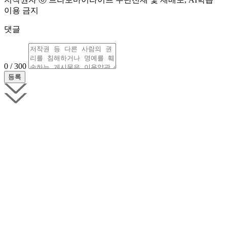
이용 금지
댓글
0 / 300