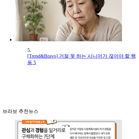
5.
[Trend&Bravo] 거절 못 하는 시니어가 끊어야 할 행
동 5
브라보 추천뉴스