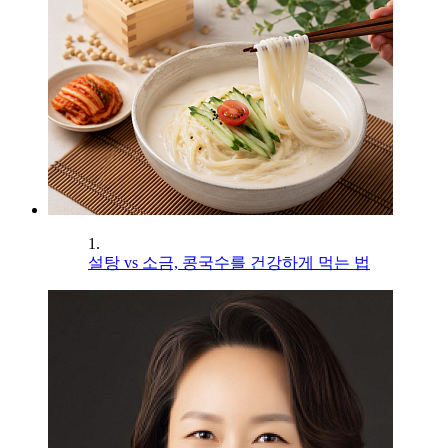
1.
설탕 vs 소금, 콩국수를 건강하게 먹는 법