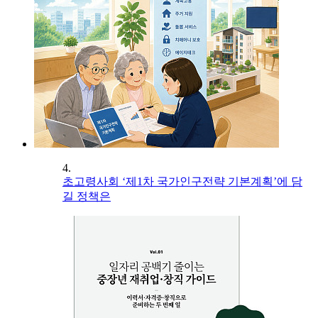
4.
초고령사회 ‘제1차 국가인구전략 기본계획’에 담
길 정책은