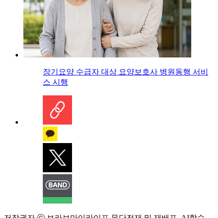
장기요양 수급자 대상 요양보호사 병원동행 서비
스 시행
저작권자 ⓒ 브라보마이라이프 무단전재 및 재배포, AI학습