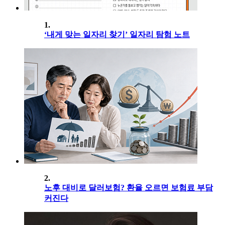
1.
‘내게 맞는 일자리 찾기’ 일자리 탐험 노트
2.
노후 대비로 달러보험? 환율 오르면 보험료 부담
커진다