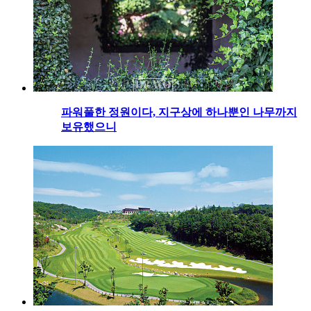
파워풀한 정원이다, 지구상에 하나뿐인 나무까지
보유했으니