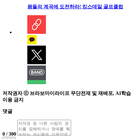
왕들의 계곡에 도전하라! 킹스데일 골프클럽
저작권자 ⓒ 브라보마이라이프 무단전재 및 재배포, AI학습
이용 금지
댓글
0 / 300