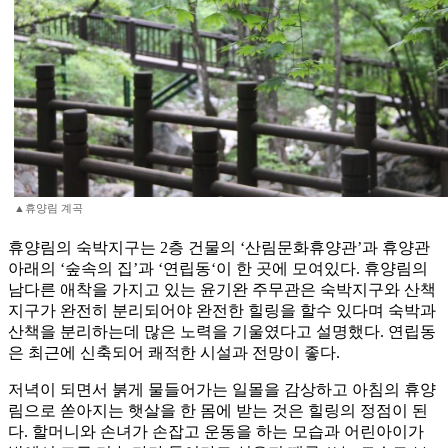
▲휴양림 계곡
휴양림의 숙박지구는 2층 건물의 ‘산림문화휴양관’과 휴양관
아래의 ‘숲속의 집’과 ‘연립동‘이 한 곳에 모여있다. 휴양림의
남다른 애착을 가지고 있는 윤기완 주무관은 숙박지구와 산책
지구가 완전히 분리되어야 완전한 힐링을 할수 있다며 숙박과
산책을 분리하는데 많은 노력을 기울였다고 설명했다. 연립동
은 최근에 신축되어 쾌적한 시설과 전망이 좋다.
저녁이 되면서 붉게 물들어가는 일몰을 감상하고 아침의 휴양
림으로 쏟아지는 햇살을 한 몸에 받는 것은 힐링의 정점이 된
다. 할머니와 손녀가 손잡고 운동을 하는 모습과 어린아이가