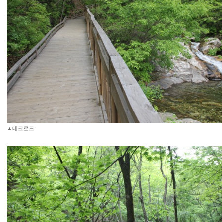
▲데크로드