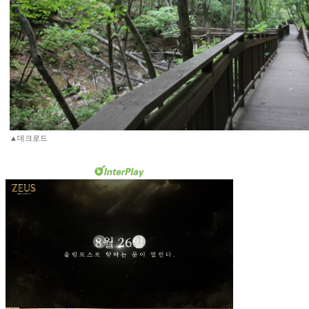
▲데크로드