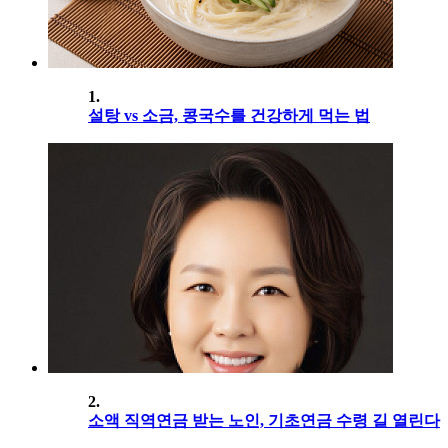
1.
설탕 vs 소금, 콩국수를 건강하게 먹는 법
2.
소액 직역연금 받는 노인, 기초연금 수령 길 열린다