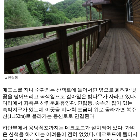
▲연립동
매표소를 지나 순환되는 산책로에 들어서면 옆으로 화려한 벚
꽃을 떨어뜨리고 녹색잎으로 갈아잎은 벚나무가 자라고 있다.
다리에서 좌측은 산림문화휴양관, 연립동, 숲속의 집이 있는
숙박지구가 있는데 이곳을 지나쳐 조금더 위로 올라가면 복주
산(1,152m)로 올라가는 등산로로 연결된다.
하단부에서 용탕폭포까지는 데크로드가 설치되어 있다. 가벼
운 산책을 하기에는 어려움이 전혀 없었다. 데크로드에 들어서