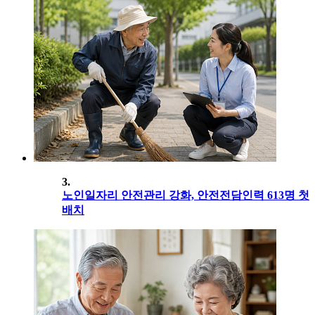
3.
노인일자리 안전관리 강화, 안전전담인력 613명 첫
배치