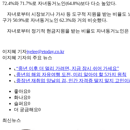
72.4%와 71.7%로 자녀동거노인(64.8%)보다 다소 높았다.
자녀로부터 시장보기나 가사 등 도구적 지원을 받는 비율도 노인 독
구가 50.9%로 자녀동거노인 62.3%와 거의 비슷했다.
자녀로부터 정기적 현금지원을 받는 비율도 자녀동거노인은 40.8
이지혜 기자
jyelee@etoday.co.kr
이지혜 기자의 주요 뉴스
⌞
“중년 이후 더 멀리 가려면, 지금 잠시 쉬어 가세요”
⌞
중년의 해외 자유여행 도전, 미리 알아야 할 5가지 원칙
⌞
중장년 재취업 양날의 검, 민간 자격증 딸지 말지 고민이
좋아요
0
화나요
0
슬퍼요
0
더 궁금해요
0
최신뉴스