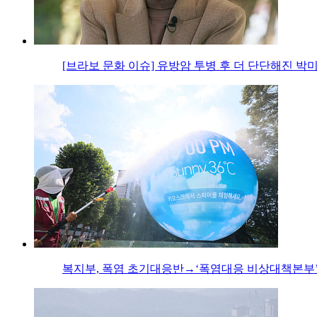
[브라보 문화 이슈] 유방암 투병 후 더 단단해진 박
복지부, 폭염 초기대응반→‘폭염대응 비상대책본부’