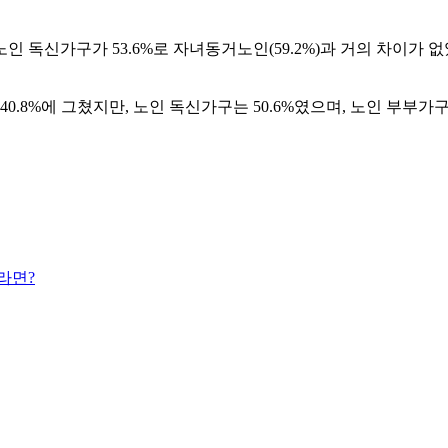
신가구가 53.6%로 자녀동거노인(59.2%)과 거의 차이가 없었
%에 그쳤지만, 노인 독신가구는 50.6%였으며, 노인 부부가구도
라면?