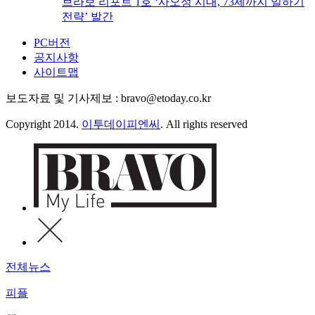
브라보 리포트 1호 ‘사오정 시대, 73세까지 일하기
전략’ 발간
PC버전
공지사항
사이트맵
보도자료 및 기사제보 : bravo@etoday.co.kr
Copyright 2014.
이투데이피엔씨
. All rights reserved
전체뉴스
피플