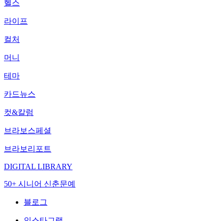
헬스
라이프
컬처
머니
테마
카드뉴스
컷&칼럼
브라보스페셜
브라보리포트
DIGITAL LIBRARY
50+ 시니어 신춘문예
블로그
인스타그램