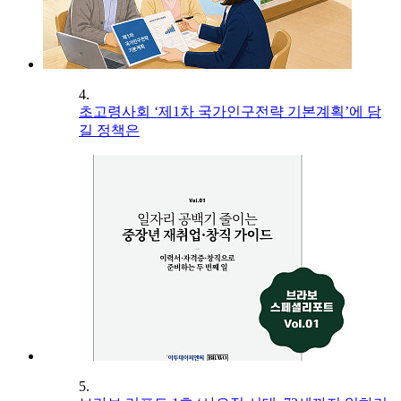
4.
초고령사회 ‘제1차 국가인구전략 기본계획’에 담
길 정책은
5.