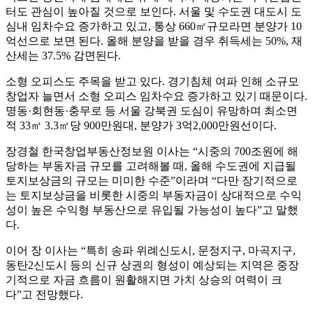
터도 관심이 높아질 것으로 보인다. 서울 및 수도권 대도시 도
심내 임차수요 증가하고 있고, 통상 660㎡규모라면 분양가 10
억선으로 보면 된다. 올해 분양을 받을 경우 취득세는 50%, 재
산세는 37.5% 감면된다.
소형 오피스도 주목을 받고 있다. 경기침체 여파 인해 소규모
창업자 늘면서 소형 오피스 임차수요 증가하고 있기 때문이다.
명동·회현동·충무로 등 서울 강북권 도심이 유망하며 최소면
적 33㎡ 3.3㎡당 900만원대, 분양가 3억2,000만원선이다.
장경철 한국창업부동산정보원 이사는 “시중의 700조원에 해
당하는 부동자금 규모를 고려해볼 때, 올해 수도권에 지급될
토지보상금의 규모는 미미한 수준”이라며 “다만 장기적으로
는 토지보상금을 비롯한 시중의 부동자금이 상대적으로 수익
성이 높은 수익형 부동산으로 유입될 가능성이 높다”고 말했
다.
이어 장 이사는 “특히 송파 위례신도시, 문정지구, 마곡지구,
동탄2신도시 등의 신규 상권의 형성이 예상되는 지역은 중장
기적으로 자금 흐름이 원활해지면 가치 상승의 여력이 크
다”고 전망했다.