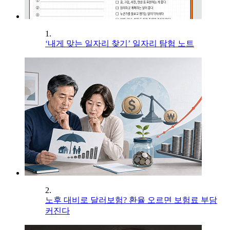
1.
‘내게 맞는 일자리 찾기’ 일자리 탐험 노트
2.
노후 대비로 달러보험? 환율 오르면 보험료 부담
커진다