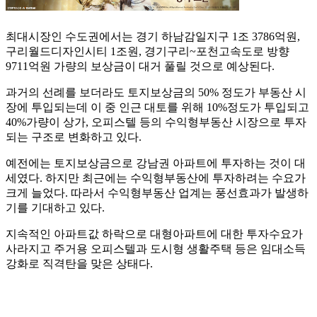
최대시장인 수도권에서는 경기 하남감일지구 1조 3786억원,
구리월드디자인시티 1조원, 경기구리~포천고속도로 방향
9711억원 가량의 보상금이 대거 풀릴 것으로 예상된다.
과거의 선례를 보더라도 토지보상금의 50% 정도가 부동산 시
장에 투입되는데 이 중 인근 대토를 위해 10%정도가 투입되고
40%가량이 상가, 오피스텔 등의 수익형부동산 시장으로 투자
되는 구조로 변화하고 있다.
예전에는 토지보상금으로 강남권 아파트에 투자하는 것이 대
세였다. 하지만 최근에는 수익형부동산에 투자하려는 수요가
크게 늘었다. 따라서 수익형부동산 업계는 풍선효과가 발생하
기를 기대하고 있다.
지속적인 아파트값 하락으로 대형아파트에 대한 투자수요가
사라지고 주거용 오피스텔과 도시형 생활주택 등은 임대소득
강화로 직격탄을 맞은 상태다.