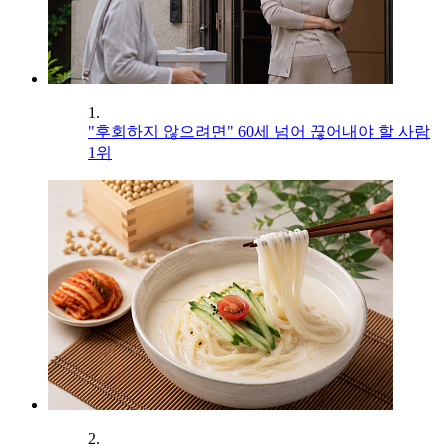
1.
"후회하지 않으려면" 60세 넘어 끊어내야 할 사람
1위
2.