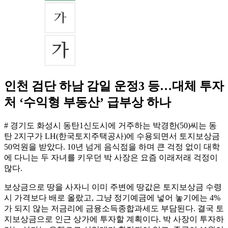
인천 검단 하남 감일 운정3 등…대체 투자
처 ‘수익형 부동산’ 급부상 하나
# 경기도 화성시 동탄1신도시에 거주하는 박경한(50)씨는 동
탄 2지구가 LH(한국토지주택공사)에 수용되면서 토지보상금
50억원을 받았다. 10년 넘게 음식점을 하며 큰 걱정 없이 대학
에 다니는 두 자녀를 키우던 박 사장은 요즘 이래저래 걱정이
많다.
보상금으로 땅을 사자니 이미 주변에 땅값은 토지보상금 수령
시 가격보다 배로 올랐고, 그냥 정기예금에 넣어 놓기에는 4%
가 되지 않는 저금리에 금융소득종합과세도 부담된다. 결국 토
지보상금으로 인근 상가에 투자할 계획이다. 박 사장이 투자하