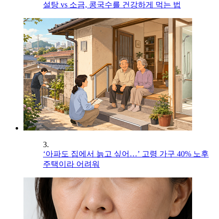
설탕 vs 소금, 콩국수를 건강하게 먹는 법
3.
‘아파도 집에서 늙고 싶어…’ 고령 가구 40% 노후
주택이라 어려워