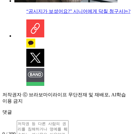
“공시지가 보셨어요?” 시니어에게 닥칠 청구서는?
저작권자 ⓒ 브라보마이라이프 무단전재 및 재배포, AI학습
이용 금지
댓글
0 / 300