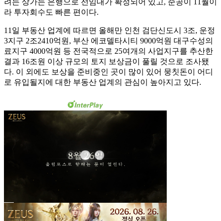
려는 상가는 은행으로 선임대가 확정되어 있고, 준공이 11월이
라 투자회수도 빠른 편이다.
11일 부동산 업계에 따르면 올해만 인천 검단신도시 3조, 운정
3지구 2조2410억원, 부산 에코델타시티 9000억원 대구수성의
료지구 4000억원 등 전국적으로 25여개의 사업지구를 추산한
결과 16조원 이상 규모의 토지 보상금이 풀릴 것으로 조사됐
다. 이 외에도 보상을 준비중인 곳이 많이 있어 뭉칫돈이 어디
로 유입될지에 대한 부동산 업계의 관심이 높아지고 있다.