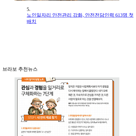
5.
노인일자리 안전관리 강화, 안전전담인력 613명 첫
배치
브라보 추천뉴스