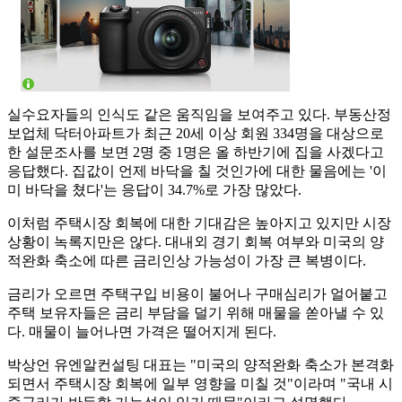
실수요자들의 인식도 같은 움직임을 보여주고 있다. 부동산정
보업체 닥터아파트가 최근 20세 이상 회원 334명을 대상으로
한 설문조사를 보면 2명 중 1명은 올 하반기에 집을 사겠다고
응답했다. 집값이 언제 바닥을 칠 것인가에 대한 물음에는 '이
미 바닥을 쳤다'는 응답이 34.7%로 가장 많았다.
이처럼 주택시장 회복에 대한 기대감은 높아지고 있지만 시장
상황이 녹록지만은 않다. 대내외 경기 회복 여부와 미국의 양
적완화 축소에 따른 금리인상 가능성이 가장 큰 복병이다.
금리가 오르면 주택구입 비용이 불어나 구매심리가 얼어붙고
주택 보유자들은 금리 부담을 덜기 위해 매물을 쏟아낼 수 있
다. 매물이 늘어나면 가격은 떨어지게 된다.
박상언 유엔알컨설팅 대표는 "미국의 양적완화 축소가 본격화
되면서 주택시장 회복에 일부 영향을 미칠 것"이라며 "국내 시