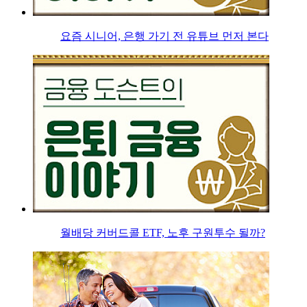
요즘 시니어, 은행 가기 전 유튜브 먼저 본다
월배당 커버드콜 ETF, 노후 구원투수 될까?