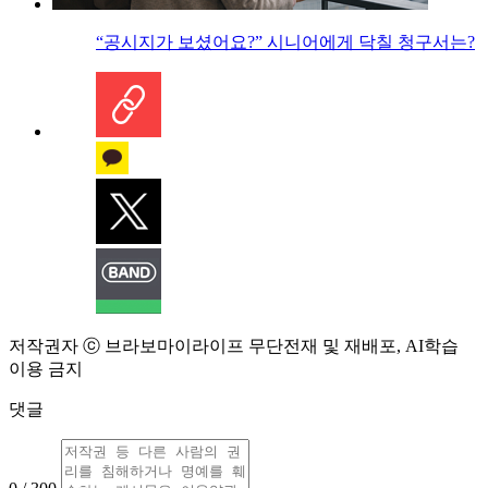
“공시지가 보셨어요?” 시니어에게 닥칠 청구서는?
저작권자 ⓒ 브라보마이라이프 무단전재 및 재배포, AI학습
이용 금지
댓글