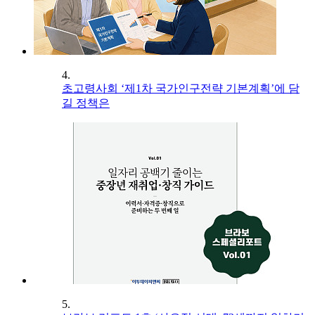
4.
초고령사회 ‘제1차 국가인구전략 기본계획’에 담
길 정책은
5.