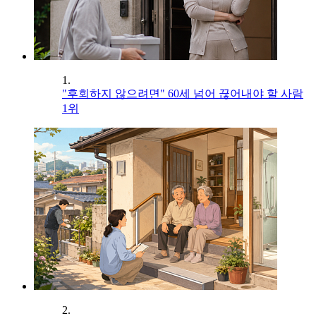
1.
"후회하지 않으려면" 60세 넘어 끊어내야 할 사람
1위
2.