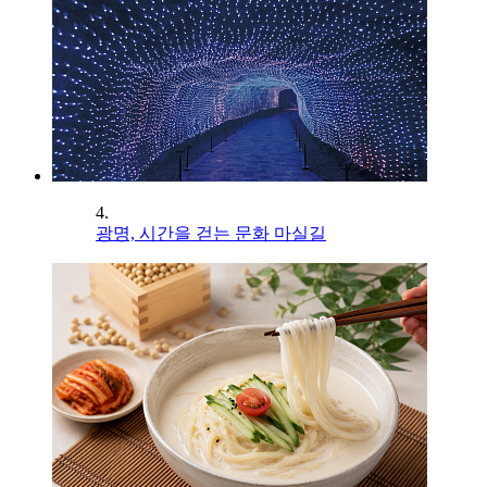
4.
광명, 시간을 걷는 문화 마실길