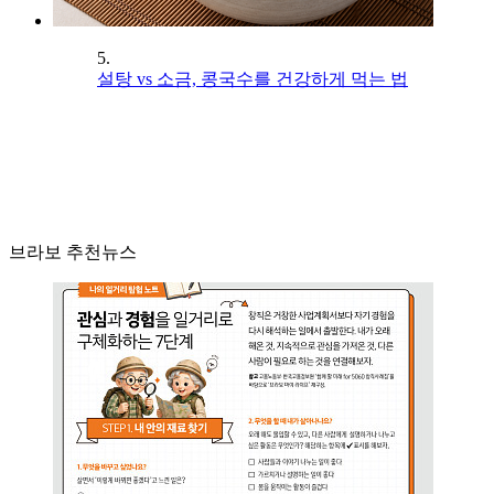
5.
설탕 vs 소금, 콩국수를 건강하게 먹는 법
브라보 추천뉴스