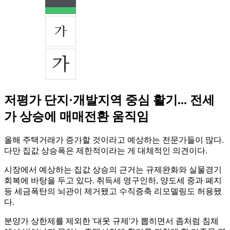
저평가 단지·개발지역 중심 활기... 전세
가 상승에 매매전환 움직임
올해 주택거래가 증가할 것이라고 예상하는 전문가들이 많다.
다만 집값 상승폭은 제한적이라는 게 대체적인 의견이다.
시장에서 예상하는 집값 상승의 근거는 규제완화와 실물경기
회복에 바탕을 두고 있다. 취득세 영구인하, 양도세 중과 폐지
등 세금폭탄의 뇌관이 제거됐고 수직증축 리모델링도 허용됐
다.
분양가 상한제를 제외한 '대못 규제'가 뽑히면서 좀처럼 침체