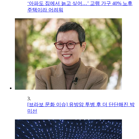
‘아파도 집에서 늙고 싶어…’ 고령 가구 40% 노후
주택이라 어려워
3.
[브라보 문화 이슈] 유방암 투병 후 더 단단해진 박
미선