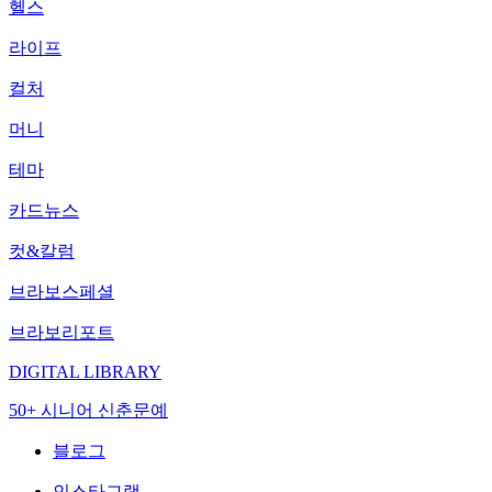
헬스
라이프
컬처
머니
테마
카드뉴스
컷&칼럼
브라보스페셜
브라보리포트
DIGITAL LIBRARY
50+ 시니어 신춘문예
블로그
인스타그램