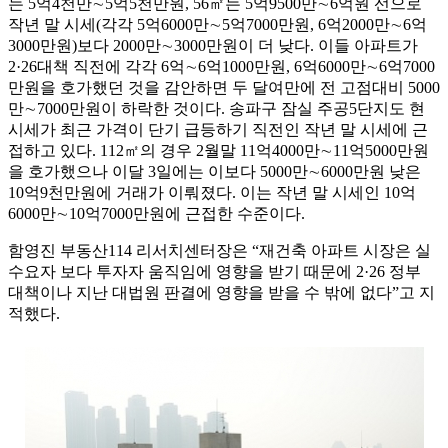
는 5억4천만∼5억5천만원, 56㎡는 5억9500만∼6억원 선으로
작년 말 시세(각각 5억6000만∼5억7000만원, 6억2000만∼6억
3000만원)보다 2000만∼3000만원이 더 낮다. 이들 아파트가
2·26대책 직전에 각각 6억∼6억1000만원, 6억6000만∼6억7000
만원을 호가했던 것을 감안하면 두 달여만에 전 고점대비 5000
만∼7000만원이 하락한 것이다. 송파구 잠실 주공5단지도 현
시세가 최근 가격이 단기 급등하기 직전인 작년 말 시세에 근
접하고 있다. 112㎡의 경우 2월말 11억4000만∼11억5000만원
을 호가했으나 이달 3일에는 이보다 5000만∼6000만원 낮은
10억9천만원에 거래가 이뤄졌다. 이는 작년 말 시세인 10억
6000만∼10억7000만원에 근접한 수준이다.
함영진 부동산114 리서치센터장은 “재건축 아파트 시장은 실
수요자 보다 투자자 움직임에 영향을 받기 때문에 2·26 정부
대책이나 지난 대법원 판결에 영향을 받을 수 밖에 없다”고 지
적했다.