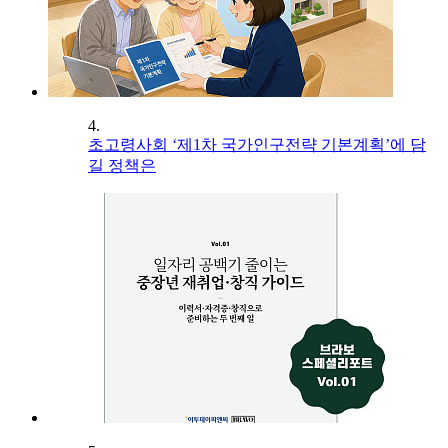
4.
초고령사회 ‘제1차 국가인구전략 기본계획’에 담
길 정책은