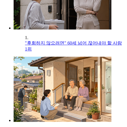
1.
"후회하지 않으려면" 60세 넘어 끊어내야 할 사람
1위