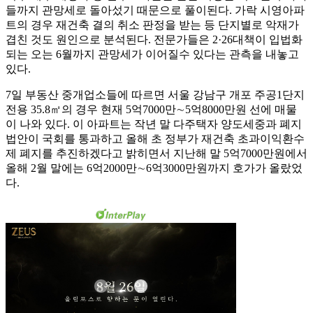
들까지 관망세로 돌아섰기 때문으로 풀이된다. 가락 시영아파
트의 경우 재건축 결의 취소 판정을 받는 등 단지별로 악재가
겹친 것도 원인으로 분석된다. 전문가들은 2·26대책이 입법화
되는 오는 6월까지 관망세가 이어질수 있다는 관측을 내놓고
있다.
7일 부동산 중개업소들에 따르면 서울 강남구 개포 주공1단지
전용 35.8㎡의 경우 현재 5억7000만∼5억8000만원 선에 매물
이 나와 있다. 이 아파트는 작년 말 다주택자 양도세중과 폐지
법안이 국회를 통과하고 올해 초 정부가 재건축 초과이익환수
제 폐지를 추진하겠다고 밝히면서 지난해 말 5억7000만원에서
올해 2월 말에는 6억2000만∼6억3000만원까지 호가가 올랐었
다.