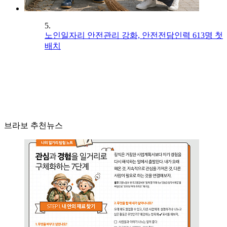
5.
노인일자리 안전관리 강화, 안전전담인력 613명 첫
배치
브라보 추천뉴스