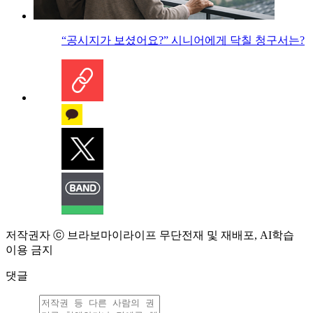
“공시지가 보셨어요?” 시니어에게 닥칠 청구서는?
저작권자 ⓒ 브라보마이라이프 무단전재 및 재배포, AI학습
이용 금지
댓글