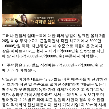
그러나 전월세 임대소득에 대한 과세 방침이 발표된 올해 2월
26일 이후 투자수요가 급감하면서 직전 최고가에서 5000만
∼6000만원 하락, 지난해 말 시세 수준으로 되돌아온 것이다.
같은 아파트 42㎡도 현재 시세가 6억8000만원 안팎으로 지난
해 말 시세(6억7000만∼6억8000만원) 수준까지 하락했다.
이 주택형은 2·26 발표 직전에는 7억2000만∼7억3000만원 선
에 거래가 이뤄졌다.
남도공인 이창훈 대표는 “2·26 발표 이후 매수자들이 관망하면
서 호가가 작년 말 수준으로 떨어진 상태”라며 “매물은 있는데
매수세가 뒷받침되지 않아 가격 약세가 이어지고 있다”고 말
했다. 송파구 가락 시영아파트 시세는 작년 말 시세보다도 더
떨어졌다. 2·26 발표 외에 최근 법원의 재건축 결의 취소 판결
등의 악재까지 겹친 때문이다. 현재 가락 시영1차 50㎡의 시세