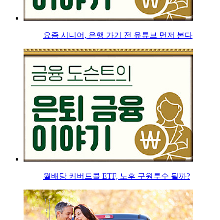
요즘 시니어, 은행 가기 전 유튜브 먼저 본다
월배당 커버드콜 ETF, 노후 구원투수 될까?