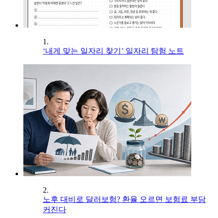
1.
‘내게 맞는 일자리 찾기’ 일자리 탐험 노트
2.
노후 대비로 달러보험? 환율 오르면 보험료 부담
커진다