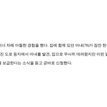
서너 차례 아찔한 경험을 했다. 집에 함께 있던 아내(78)가 잠깐
구석진 도로 등지에서 아내를 발견, 집으로 무사히 데려왔지만 이런
를 보급한다는 소식을 듣고 곧바로 신청했다.