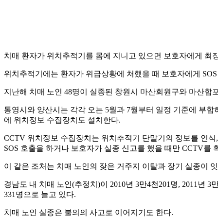
치매 환자가 위치추적기를 몸에 지니고 있으면 보호자에게 최장 
위치추적기에는 환자가 위급상황에 처했을 때 보호자에게 SOS 
지난해 치매 노인 48명이 실종된 창원시 마산회원구와 마산합
통영시와 양산시는 각각 오는 5월과 7월부터 일정 기준에 부합
에 위치정보 수집장치도 설치한다.
CCTV 위치정보 수집장치는 위치추적기 단말기의 정보를 인식,
SOS 호출을 하거나 보호자가 실종 신고를 했을 때만 CCTV를 
이 같은 조처는 치매 노인의 잦은 거주지 이탈과 장기 실종이 
경남도 내 치매 노인(추정치)이 2010년 3만4천201명, 2011년 3만5
331명으로 늘고 있다.
치매 노인 실종은 불의의 사고로 이어지기도 한다.