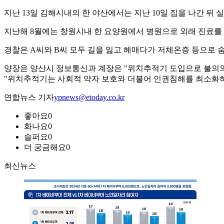
지난 13일 김해시내의 한 야산에서는 지난 10일 집을 나간 뒤 실
지난해 8월에는 창원시내 한 요양원에서 병원으로 외래 진료를 받
경찰은 A씨와 B씨 모두 길을 잃고 헤매다가 저체온증 등으로 
양장은 양산시 정보통신과 계장은 "위치추적기 도입으로 불의의 
"위치추적기는 사회적 약자 보호와 더불어 인권침해를 최소화하기
연합뉴스 기자
ypnews@etoday.co.kr
좋아요
0
화나요
0
슬퍼요
0
더 궁금해요
0
최신뉴스