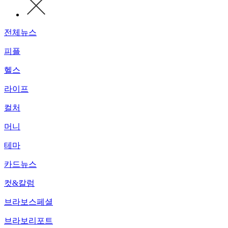
전체뉴스
피플
헬스
라이프
컬처
머니
테마
카드뉴스
컷&칼럼
브라보스페셜
브라보리포트