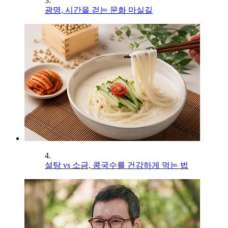
3.
광명, 시간을 걷는 문화 마실길
4.
설탕 vs 소금, 콩국수를 건강하게 먹는 법