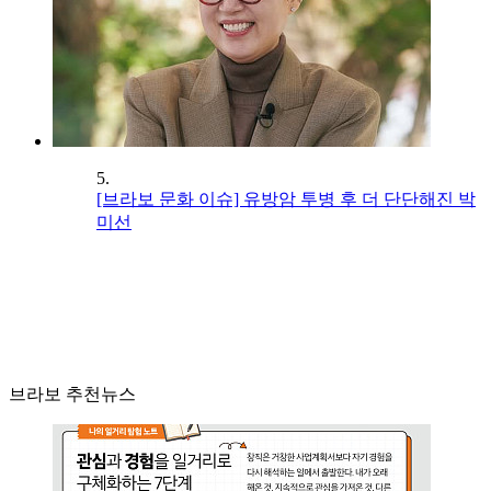
5.
[브라보 문화 이슈] 유방암 투병 후 더 단단해진 박
미선
브라보 추천뉴스