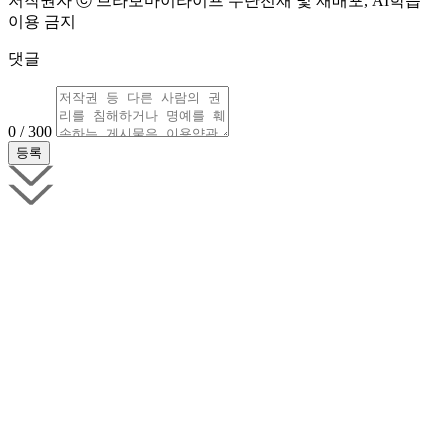
저작권자 ⓒ 브라보마이라이프 무단전재 및 재배포, AI학습
이용 금지
댓글
0 / 300