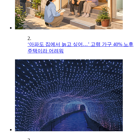
2.
‘아파도 집에서 늙고 싶어…’ 고령 가구 40% 노후
주택이라 어려워