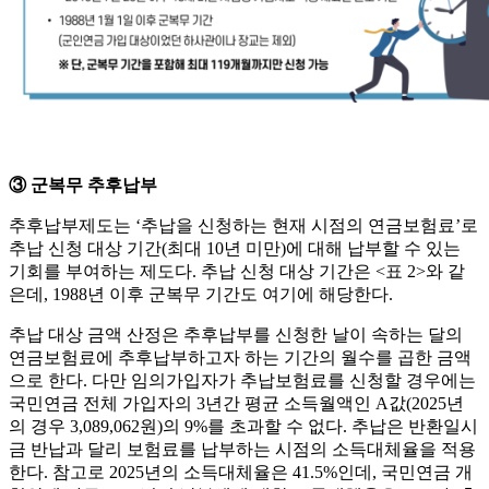
③ 군복무 추후납부
추후납부제도는 ‘추납을 신청하는 현재 시점의 연금보험료’로
추납 신청 대상 기간(최대 10년 미만)에 대해 납부할 수 있는
기회를 부여하는 제도다. 추납 신청 대상 기간은 <표 2>와 같
은데, 1988년 이후 군복무 기간도 여기에 해당한다.
추납 대상 금액 산정은 추후납부를 신청한 날이 속하는 달의
연금보험료에 추후납부하고자 하는 기간의 월수를 곱한 금액
으로 한다. 다만 임의가입자가 추납보험료를 신청할 경우에는
국민연금 전체 가입자의 3년간 평균 소득월액인 A값(2025년
의 경우 3,089,062원)의 9%를 초과할 수 없다. 추납은 반환일시
금 반납과 달리 보험료를 납부하는 시점의 소득대체율을 적용
한다. 참고로 2025년의 소득대체율은 41.5%인데, 국민연금 개