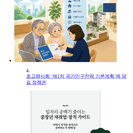
4.
초고령사회 ‘제1차 국가인구전략 기본계획’에 담
길 정책은