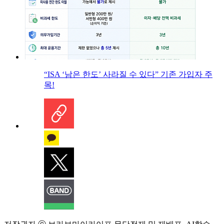
“ISA ‘남은 한도’ 사라질 수 있다” 기존 가입자 주
목!