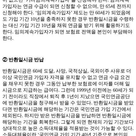
가입자는 연금 수급이 되면 신청할 수 없으며, 만 65세 전까지
신청해야 한다. ‘임의계속가입자’ 제도는 만 60세가 되었음에
도 가입 기간 10년을 충족하지 못한 경우 반환일시금을 수령하
는 대신 가입 기간 10년을 채워 연금을 받기 위해 활용하기도
한다. 임의계속가입자가 되면 보험료 전액을 본인이 부담해야
한다.
② 반환일시금 반납
반환일시금은 60세 도달, 사망, 국적상실, 국외이주 사유로 더
이상 국민연금 가입자 자격을 유지할 수 없고 연금 수급 요건
을 채우지 못한 경우 그동안 납부한 보험료에 이자를 더해 일
시금으로 지급하는 급여다. 그런데 1999년 이전에는 60세가 되
기 전이라도 직장에서 퇴직 후 1년이 지났으면 국민연금공단
에 반환일시금을 청구해서 받을 수 있었다. 반환일시금을 받았
다면 반환일시금에 해당하는 기간은 국민연금 가입 기간에서
제외된다. 하지만 받은 반환일시금을 반납하면 반환일시금에
해당하는 기간을 회복한다. 그렇게 되면 현재의 가입 기간보다
상대적으로 높은 소득대체율을 적용받는 것이 가능할 수 있다.
소득대체율이란 ‘국민연금 가입 기간 40년 기준으로 본인의