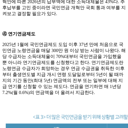
혁안에 따른 2026년의 납부액에 대한 소득대체율은 43%다. 추
후납부를 고민 중이라면 국민연금 개혁안 국회 통과 여부를 지
켜보고 결정할 필요가 있다.
④ 연기연금제도
2025년 1월에 국민연금제도 도입 이후 37년 만에 처음으로 국
민연금 노령연금을 매달 300만 원 이상 받는 사람이 나왔다. 해
당 수급자는 소득대체율이 70%대부터 국민연금을 가입했을
뿐 아니라 연기연금제도를 신청했다고 한다. 연기연금제도란
노령연금 수급자가 희망하는 경우 연금 수급권을 취득한 이후
부터 출생연도별 지급 개시 연령 도달일로부터 5년이 될 때까
지의 기간 동안(최대 5년) 연금액의 전부 또는 일부에 대해 지
급 연기를 신청할 수 있는 제도다. 연금을 연기하면 매 1년당
7.2%(월 0.6%)의 연금액을 더 올려서 지급한다.