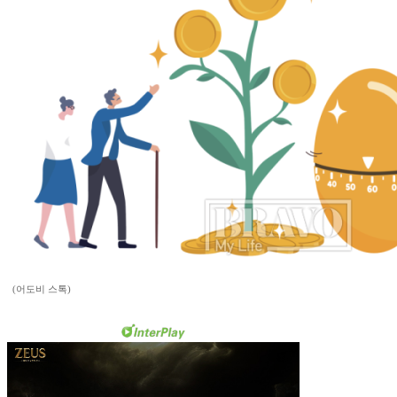
(어도비 스톡)