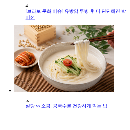
4.
[브라보 문화 이슈] 유방암 투병 후 더 단단해진 박
미선
5.
설탕 vs 소금, 콩국수를 건강하게 먹는 법