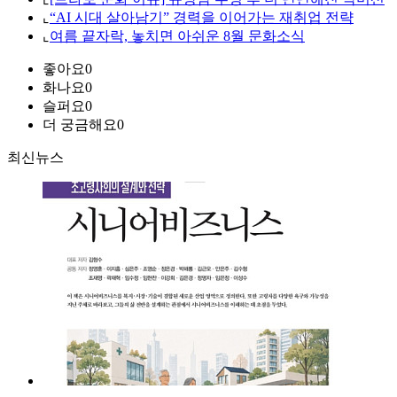
⌞
“AI 시대 살아남기” 경력을 이어가는 재취업 전략
⌞
여름 끝자락, 놓치면 아쉬운 8월 문화소식
좋아요
0
화나요
0
슬퍼요
0
더 궁금해요
0
최신뉴스