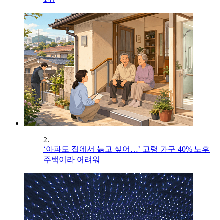
2.
‘아파도 집에서 늙고 싶어…’ 고령 가구 40% 노후
주택이라 어려워