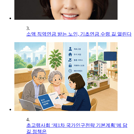
3.
소액 직역연금 받는 노인, 기초연금 수령 길 열린다
4.
초고령사회 ‘제1차 국가인구전략 기본계획’에 담
길 정책은