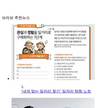
브라보 추천뉴스
1.
‘내게 맞는 일자리 찾기’ 일자리 탐험 노트