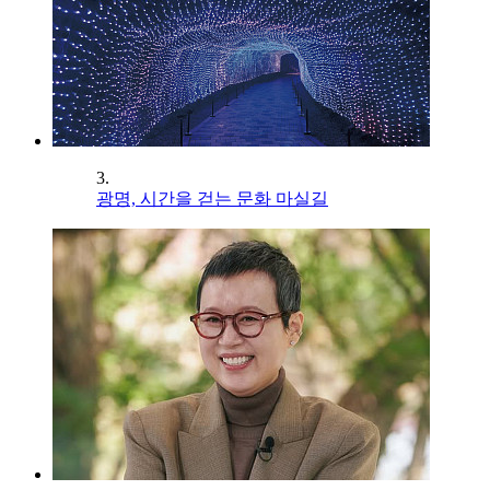
3.
광명, 시간을 걷는 문화 마실길