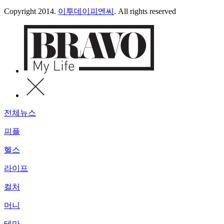
Copyright 2014.
이투데이피엔씨
. All rights reserved
전체뉴스
피플
헬스
라이프
컬처
머니
테마