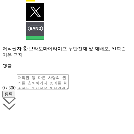
저작권자 ⓒ 브라보마이라이프 무단전재 및 재배포, AI학습
이용 금지
댓글
0 / 300