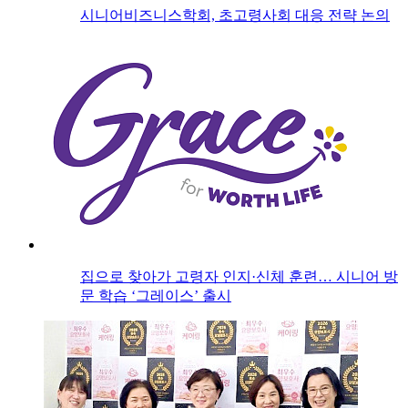
시니어비즈니스학회, 초고령사회 대응 전략 논의
집으로 찾아가 고령자 인지·신체 훈련… 시니어 방
문 학습 ‘그레이스’ 출시