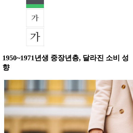
1950~1971년생 중장년층, 달라진 소비 성
향