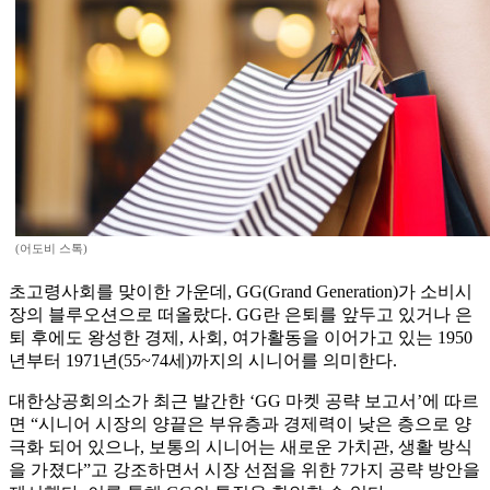
(어도비 스톡)
초고령사회를 맞이한 가운데, GG(Grand Generation)가 소비시
장의 블루오션으로 떠올랐다. GG란 은퇴를 앞두고 있거나 은
퇴 후에도 왕성한 경제, 사회, 여가활동을 이어가고 있는 1950
년부터 1971년(55~74세)까지의 시니어를 의미한다.
대한상공회의소가 최근 발간한 ‘GG 마켓 공략 보고서’에 따르
면 “시니어 시장의 양끝은 부유층과 경제력이 낮은 층으로 양
극화 되어 있으나, 보통의 시니어는 새로운 가치관, 생활 방식
을 가졌다”고 강조하면서 시장 선점을 위한 7가지 공략 방안을