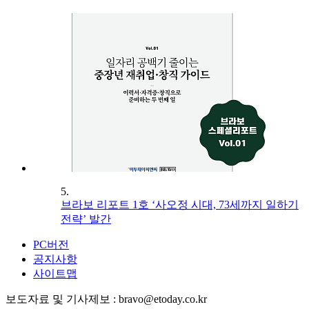
5.
브라보 리포트 1호 ‘사오정 시대, 73세까지 일하기
전략’ 발간
PC버전
공지사항
사이트맵
보도자료 및 기사제보 : bravo@etoday.co.kr