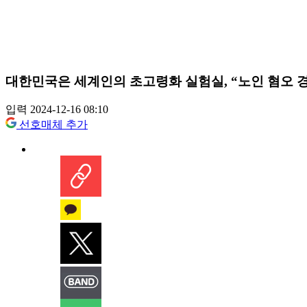
대한민국은 세계인의 초고령화 실험실, “노인 혐오 
입력 2024-12-16 08:10
선호매체 추가