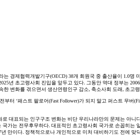
 경제협력개발기구(OECD) 38개 회원국 중 출산율이 1.0명 미만
025년 초고령사회 진입을 앞두고 있다. 그동안 역대 정부는 200
속한 변화를 겪으면서 생산연령인구 감소, 축소사회 도래, 초고령사
‘패스트 팔로어(Fast Follower)가 되지 말고 퍼스트 무버(Fi
로 대표되는 인구구조 변화는 비단 우리나라만의 문제는 아니다.
 국가는 전무후무하다. 대표적인 초고령사회 국가로 손꼽히는 
17년 만이다. 정책적으로나 개인적으로 미처 대비하기도 전에 맞