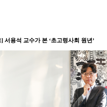
크] 서용석 교수가 본 ‘초고령사회 원년’