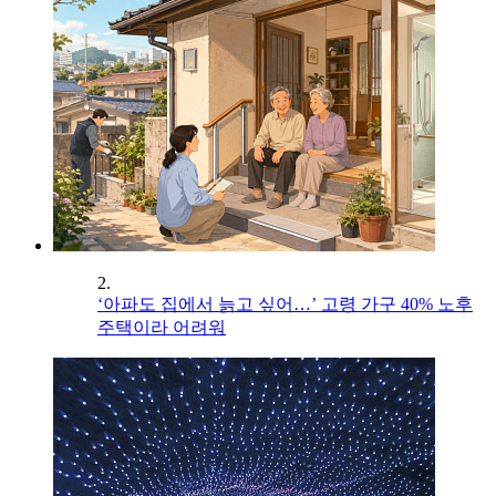
2.
‘아파도 집에서 늙고 싶어…’ 고령 가구 40% 노후
주택이라 어려워