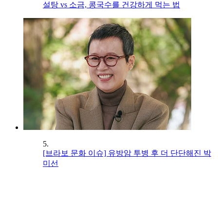
설탕 vs 소금, 콩국수를 건강하게 먹는 법
5.
[브라보 문화 이슈] 유방암 투병 후 더 단단해진 박
미선