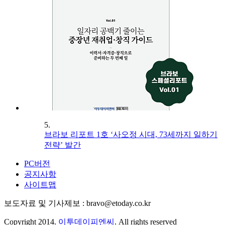
5.
브라보 리포트 1호 ‘사오정 시대, 73세까지 일하기
전략’ 발간
PC버전
공지사항
사이트맵
보도자료 및 기사제보 : bravo@etoday.co.kr
Copyright 2014.
이투데이피엔씨
. All rights reserved