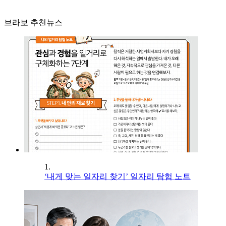
브라보 추천뉴스
1.
‘내게 맞는 일자리 찾기’ 일자리 탐험 노트