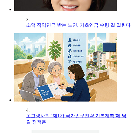
3.
소액 직역연금 받는 노인, 기초연금 수령 길 열린다
4.
초고령사회 ‘제1차 국가인구전략 기본계획’에 담
길 정책은