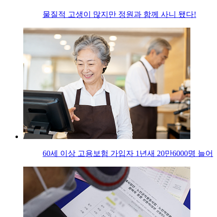
물질적 고생이 많지만 정원과 함께 사니 됐다!
60세 이상 고용보험 가입자 1년새 20만6000명 늘어