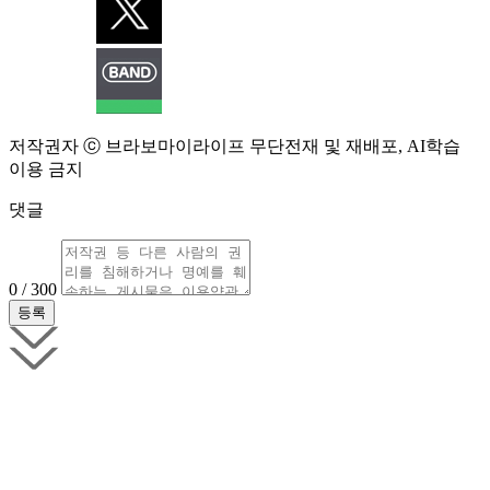
저작권자 ⓒ 브라보마이라이프 무단전재 및 재배포, AI학습
이용 금지
댓글
0 / 300