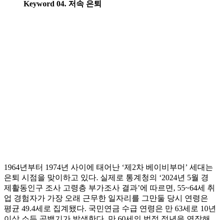
Keyword 04. 저속 은퇴
1964년부터 1974년 사이에 태어난 ‘제2차 베이비부머’ 세대는
은퇴 시점을 맞이하고 있다. 실제로 통계청의 ‘2024년 5월 경
제활동인구 조사 고령층 부가조사 결과’에 따르면, 55~64세 취
업 경험자가 가장 오래 근무한 일자리를 그만둘 당시 연령은
평균 49.4세로 집계됐다. 국민연금 수급 연령은 만 63세로 10년
이상 소득 공백기가 발생한다. 만 60세의 법정 정년을 연장해