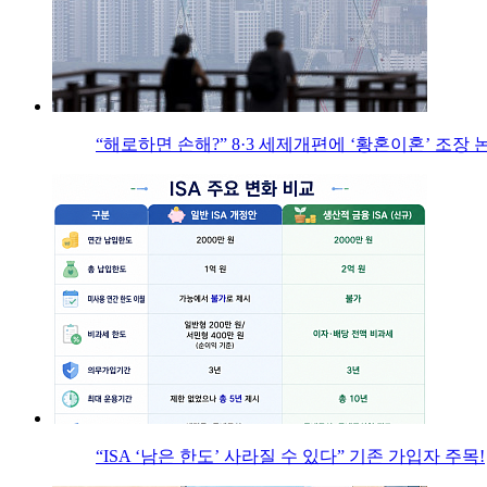
“해로하면 손해?” 8·3 세제개편에 ‘황혼이혼’ 조장 
“ISA ‘남은 한도’ 사라질 수 있다” 기존 가입자 주목!