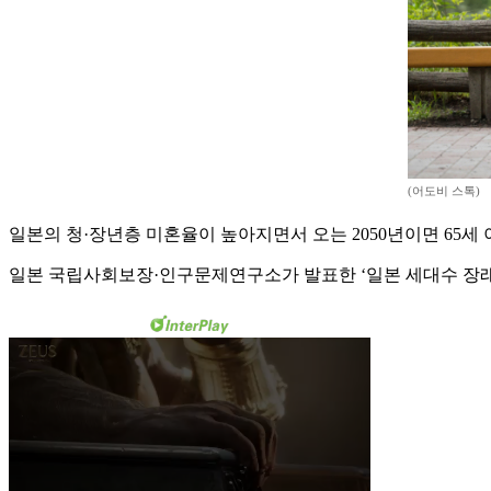
(어도비 스톡)
일본의 청·장년층 미혼율이 높아지면서 오는 2050년이면 65세 이
일본 국립사회보장·인구문제연구소가 발표한 ‘일본 세대수 장래 추계’