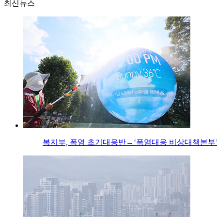
최신뉴스
복지부, 폭염 초기대응반→‘폭염대응 비상대책본부’