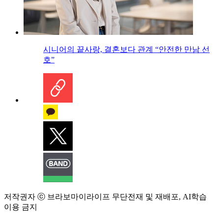
시니어의 끝사랑, 결혼보다 관계 “안전한 만남 선
호”
저작권자 ⓒ 브라보마이라이프 무단전재 및 재배포, AI학습
이용 금지