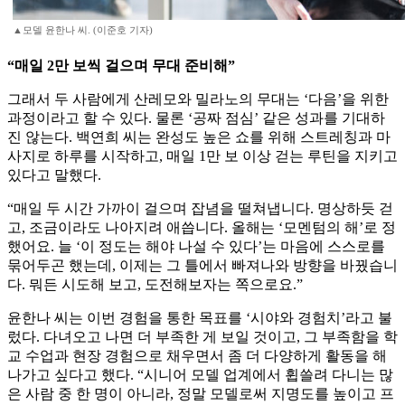
▲모델 윤한나 씨. (이준호 기자)
“매일 2만 보씩 걸으며 무대 준비해”
그래서 두 사람에게 산레모와 밀라노의 무대는 ‘다음’을 위한
과정이라고 할 수 있다. 물론 ‘공짜 점심’ 같은 성과를 기대하
진 않는다. 백연희 씨는 완성도 높은 쇼를 위해 스트레칭과 마
사지로 하루를 시작하고, 매일 1만 보 이상 걷는 루틴을 지키고
있다고 말했다.
“매일 두 시간 가까이 걸으며 잡념을 떨쳐냅니다. 명상하듯 걷
고, 조금이라도 나아지려 애씁니다. 올해는 ‘모멘텀의 해’로 정
했어요. 늘 ‘이 정도는 해야 나설 수 있다’는 마음에 스스로를
묶어두곤 했는데, 이제는 그 틀에서 빠져나와 방향을 바꿨습니
다. 뭐든 시도해 보고, 도전해보자는 쪽으로요.”
윤한나 씨는 이번 경험을 통한 목표를 ‘시야와 경험치’라고 불
렀다. 다녀오고 나면 더 부족한 게 보일 것이고, 그 부족함을 학
교 수업과 현장 경험으로 채우면서 좀 더 다양하게 활동을 해
나가고 싶다고 했다. “시니어 모델 업계에서 휩쓸려 다니는 많
은 사람 중 한 명이 아니라, 정말 모델로써 지명도를 높이고 프