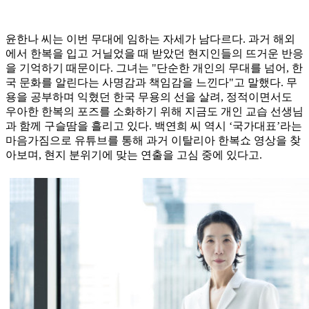
윤한나 씨는 이번 무대에 임하는 자세가 남다르다. 과거 해외
에서 한복을 입고 거닐었을 때 받았던 현지인들의 뜨거운 반응
을 기억하기 때문이다. 그녀는 "단순한 개인의 무대를 넘어, 한
국 문화를 알린다는 사명감과 책임감을 느낀다"고 말했다. 무
용을 공부하며 익혔던 한국 무용의 선을 살려, 정적이면서도
우아한 한복의 포즈를 소화하기 위해 지금도 개인 교습 선생님
과 함께 구슬땀을 흘리고 있다. 백연희 씨 역시 ‘국가대표’라는
마음가짐으로 유튜브를 통해 과거 이탈리아 한복쇼 영상을 찾
아보며, 현지 분위기에 맞는 연출을 고심 중에 있다고.