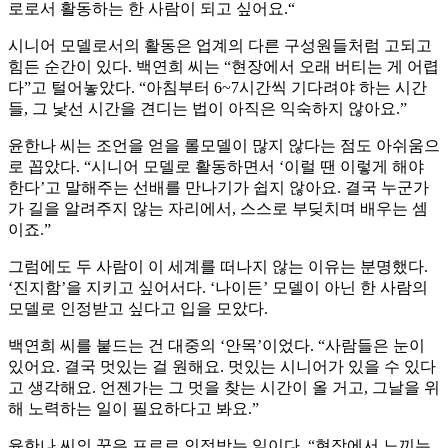
로로서 활동하는 한 사람이 되고 싶어요.“
시니어 모델로서의 활동은 업계의 다른 구성원들처럼 고되고
힘든 순간이 있다. 백연희 씨는 “현장에서 오래 버티는 게 어렵
다”고 털어놓았다. “아침부터 6~7시간씩 기다려야 하는 시간
들, 그 낯선 시간을 견디는 법이 아직은 익숙하지 않아요.”
윤한나 씨는 조언을 얻을 롤모델이 많지 않다는 점도 아쉬움으
로 꼽았다. “시니어 모델로 활동하면서 ‘이럴 땐 이렇게 해야
한다’고 말해주는 선배를 만나기가 쉽지 않아요. 결국 누군가
가 길을 알려주지 않는 자리에서, 스스로 부딪치며 배우는 셈
이죠.”
그럼에도 두 사람이 이 세계를 떠나지 않는 이유는 분명했다.
‘진지함’을 지키고 싶어서다. ‘나이든’ 모델이 아닌 한 사람의
모델로 인정받고 싶다고 입을 모았다.
백연희 씨를 붙드는 건 대중의 ‘안목’이었다. “사람들은 눈이
있어요. 결국 멋있는 걸 원해요. 멋있는 시니어가 있을 수 있다
고 생각해요. 언젠가는 그 멋을 찾는 시간이 올 거고, 그날을 위
해 노력하는 일이 필요하다고 봐요.”
윤한나 씨의 꿈은 프로로 인정받는 일이다. “현장에서 느끼는