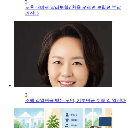
2.
노후 대비로 달러보험? 환율 오르면 보험료 부담
커진다
3.
소액 직역연금 받는 노인, 기초연금 수령 길 열린다