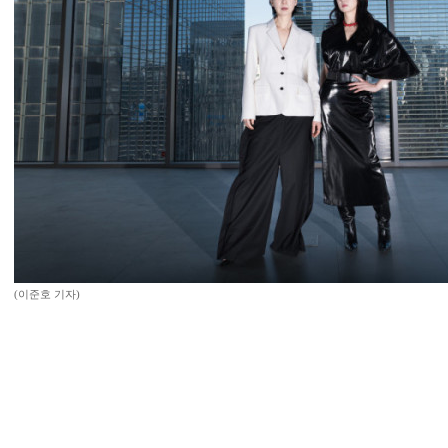
(이준호 기자)