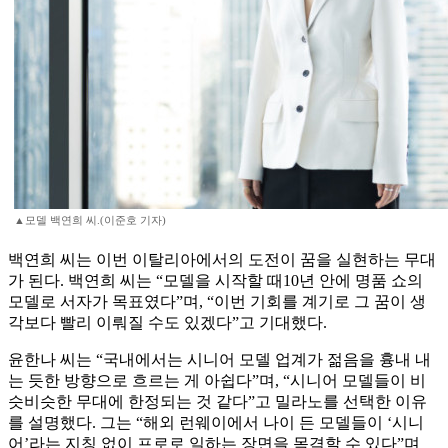
▲모델 백연희 씨.(이준호 기자)
백연희 씨는 이번 이탈리아에서의 도전이 꿈을 실현하는 무대
가 된다. 백연희 씨는 “모델을 시작할 때10년 안에 명품 쇼의
모델로 서자가 목표였다”며, “이번 기회를 계기로 그 꿈이 생
각보다 빨리 이뤄질 수도 있겠다”고 기대했다.
윤한나 씨는 “국내에서는 시니어 모델 업계가 젊음을 흉내 내
는 듯한 방향으로 흐르는 게 아쉽다”며, “시니어 모델들이 비
슷비슷한 무대에 한정되는 것 같다”고 밀라노를 선택한 이유
를 설명했다. 그는 “해외 런웨이에서 나이 든 모델들이 ‘시니
어’라는 지칭 없이 프로로 일하는 장면을 목격할 수 있다”며