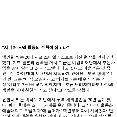
“시니어 모델 활동의 전환점 삼고파”
백연희 씨는 20대 시절 스타일리스트로 패션 현장을 먼저 경험
했다. 이후 결혼과 공백을 거쳐 지금은 비영리재단에서 후원사
업을 맡아 일하고 있다. “모델이 되고 싶다고 마음먹은 건 좀
됐는데, 아이 대학 보내면서 시작하게 됐어요.” 모델 경력은 1
년 반. 그는 “아직 모델이라고 하기보다는 배우러 가는 과
정”이라고 자신을 낮춰 말했지만, “조금 느려지더라도 나만의
색깔을 내며 천천히 가고 싶다”고 각오를 밝혔다.
윤한나 씨는 외국계 기업에서 무역·해외영업을 20년 넘게 했
다. 퇴직 후에는 스터디카페를 운영 중이다. 그러다 ‘서울문화
예술대학교 모델학과’에 들어가 1학년부터 다시 시작했다. 단
순히 모델 생활을 원했던 것이 아니라 시니어 산업에 직접 들