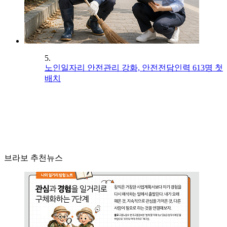
5.
노인일자리 안전관리 강화, 안전전담인력 613명 첫
배치
브라보 추천뉴스