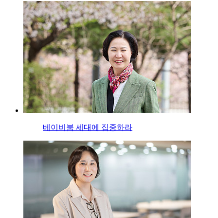
베이비붐 세대에 집중하라