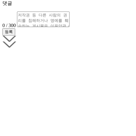
댓글
0 / 300