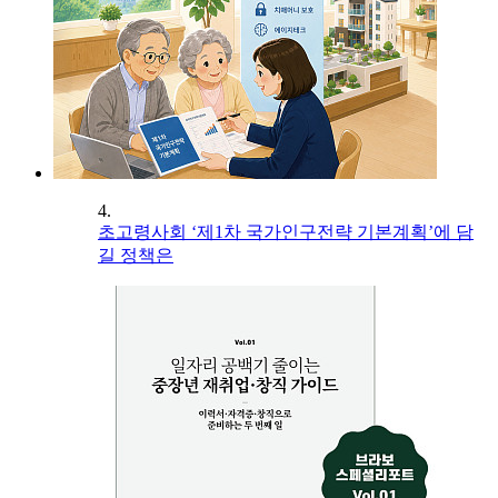
4.
초고령사회 ‘제1차 국가인구전략 기본계획’에 담
길 정책은