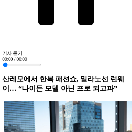
기사 듣기
00:00 / 00:00
산레모에서 한복 패션쇼, 밀라노선 런웨
이… “나이든 모델 아닌 프로 되고파”