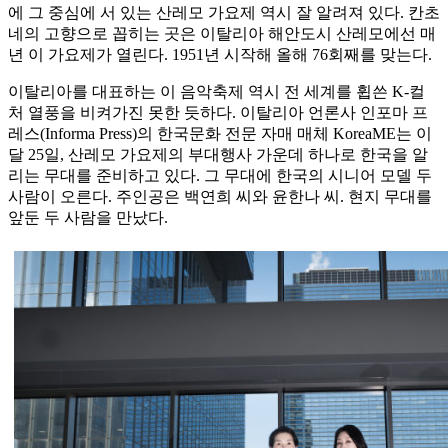
에 그 중심에 서 있는 산레모 가요제 역시 잘 알려져 있다. 칸초
네의 고향으로 꼽히는 곳은 이탈리아 해안도시 산레모에선 매
년 이 가요제가 열린다. 1951년 시작해 올해 76회째를 맞는다.
이탈리아를 대표하는 이 음악축제 역시 전 세계를 휩쓴 K-컬
처 열풍을 비켜가진 못한 듯하다. 이탈리아 언론사 인포마 프
레스(Informa Press)의 한국문화 전문 자매 매체 KoreaME는 이
달 25일, 산레모 가요제의 부대행사 가운데 하나로 한국을 알
리는 무대를 준비하고 있다. 그 무대에 한국의 시니어 모델 두
사람이 오른다. 주인공은 백연희 씨와 윤한나 씨. 현지 무대를
앞둔 두 사람을 만났다.