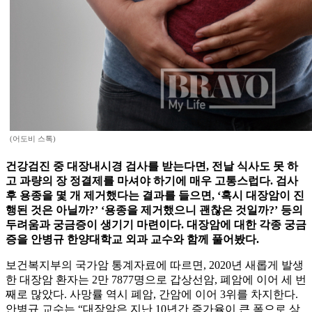
(어도비 스톡)
건강검진 중 대장내시경 검사를 받는다면, 전날 식사도 못 하
고 과량의 장 정결제를 마셔야 하기에 매우 고통스럽다. 검사
후 용종을 몇 개 제거했다는 결과를 들으면, ‘혹시 대장암이 진
행된 것은 아닐까?’ ‘용종을 제거했으니 괜찮은 것일까?’ 등의
두려움과 궁금증이 생기기 마련이다. 대장암에 대한 각종 궁금
증을 안병규 한양대학교 외과 교수와 함께 풀어봤다.
보건복지부의 국가암 통계자료에 따르면, 2020년 새롭게 발생
한 대장암 환자는 2만 7877명으로 갑상선암, 폐암에 이어 세 번
째로 많았다. 사망률 역시 폐암, 간암에 이어 3위를 차지한다.
안병규 교수는 “대장암은 지난 10년간 증가율이 큰 폭으로 상