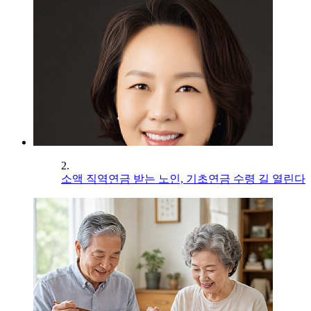
2.
소액 직역연금 받는 노인, 기초연금 수령 길 열린다