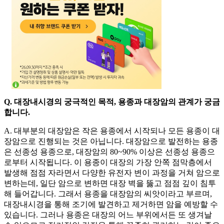
Q. 대장내시경의 궁극적인 목적, 용종과 대장암의 관계가 궁금
합니다.
A. 대부분의 대장암은 작은 용종에서 시작되나 모든 용종이 대
장암으로 진행되는 것은 아닙니다. 대장암으로 발전하는 용종
은 선종성 용종으로, 대장암의 80~90% 이상은 선종성 용종으
로부터 시작됩니다. 이 용종이 대장의 가장 안쪽 점막층에서
발생해 점점 자라면서 다양한 유전자 변이 과정을 거쳐 암으로
변하는데, 일단 암으로 변하면 대장 벽을 뚫고 점점 깊이 침투
해 들어갑니다. 그래서 용종을 대장암의 씨앗이라고 부르며,
대장내시경을 통해 조기에 발견하고 제거하면 암을 예방할 수
있습니다. 그러나 용종은 대장의 어느 부위에서든 또 생겨날