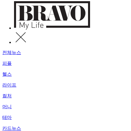
전체뉴스
피플
헬스
라이프
컬처
머니
테마
카드뉴스