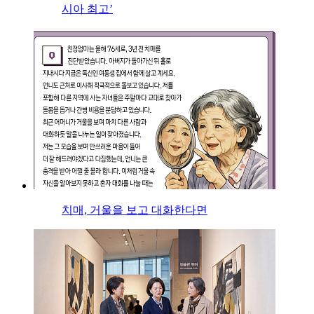
시아 최고’
치매, 거울을 보고 대화한다면