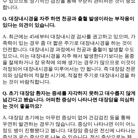
수 있으므로 정기적인 검진을 통해 꾸준히 관리하는 것이 중요
합니다.
Q. 대장내시경을 자주 하면 천공과 출혈 발생이라는 부작용이
있다는 의견이 있습니다.
A. 최근에는 45세부터 대장내시경 검사를 권고하고 있으며, 가
족력이 있는 경우 좀 더 짧은 주기로 대장내시경을 하는 것이
안전합니다. 대장내시경 과정에서 천공과 출혈이 발생할 수도
있으나, 이는 대장내시경을 자주 해서 발생한다기보다는 용종
을 절제하거나 장 유착에 의해 생기는 경우가 많으므로 이것이
걱정되어 대장내시경을 미루어서는 안 됩니다. 즉 대장암 전문
의와 상담하여 적절한 시기에, 적절한 주기로 대장내시경을 하
는 것이 바람직합니다.
Q. 초기 대장암 환자는 증세를 자각하지 못하고 대수롭지 않게
넘긴다고 봤습니다. 어떠한 증상이 나타나면 대장암을 의심하
는 것이 좋을까요?
A. 대장암 초기에는 아무런 증상이 없어 건강검진 등을 통해
우연히 발견하는 경우가 많습니다. 증상이 나타나면 이미 어느
정도 병이 진행됐다고 봅니다. 대장암 증상은 전신에 나타나는
증상과 국소 증상으로 나눌 수 있습니다. 전신 증상으로는 체