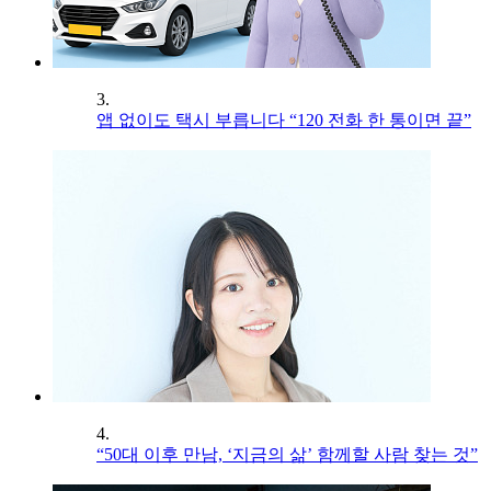
3.
앱 없이도 택시 부릅니다 “120 전화 한 통이면 끝”
4.
“50대 이후 만남, ‘지금의 삶’ 함께할 사람 찾는 것”