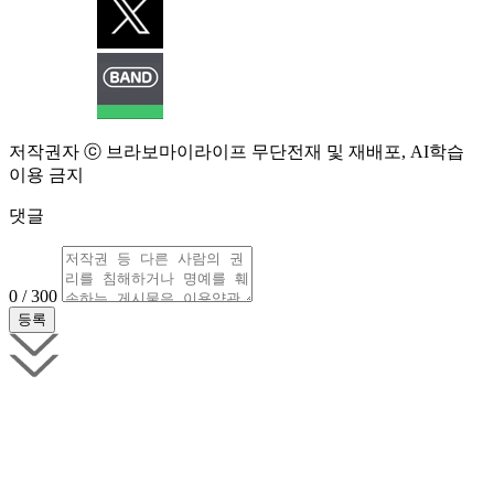
저작권자 ⓒ 브라보마이라이프 무단전재 및 재배포, AI학습
이용 금지
댓글
0 / 300