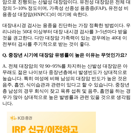
암으로 진행되는 산발성 대장암이다. 유전성 대장암은 전체 대
장의 5~10% 정도이며, 가족성 선종성 용종증(FAP), 유전성 비
용종성 대장암(HNPCC)이 여기에 속한다.
대장내시경 검사는 용종을 진단하는 가장 정확한 방법이다. 우
리나라는 50대 이상부터 대장 내시경 검사를 3~5년마다 받을
것을 권고한다. 다만 대장암 가족력이 있는 경우에는 40대 이
전부터 검사를 주기적으로 받는 것이 좋다.
Q. 중장년 시기에 대장암 유병률이 높은 이유는 무엇인가요?
A. 전체 대장암의 약 90~95%를 차지하는 산발성 대장암은 아
무래도 젊은 나이보다 중장년층에서 발생빈도가 상대적으로
높습니다. 특히 여성에 비해 남성의 대장암 빈도가 높은 것은
음주, 흡연, 식이습관과 관련이 있다고 할 수 있습니다. 중장년
층 남성의 경우 회식이 잦고 육류 섭취 및 음주, 흡연을 하는 경
우가 많아 상대적으로 높은 발병률과 관련 있을 것으로 생각됩
니다.