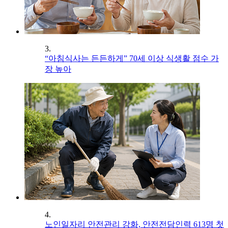
3.
“아침식사는 든든하게” 70세 이상 식생활 점수 가
장 높아
4.
노인일자리 안전관리 강화, 안전전담인력 613명 첫