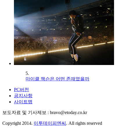
5.
마이클 잭슨은 어떤 존재였을까
PC버전
공지사항
사이트맵
보도자료 및 기사제보 : bravo@etoday.co.kr
Copyright 2014.
이투데이피엔씨
. All rights reserved