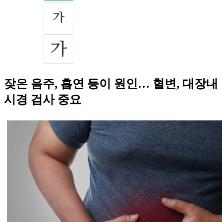
잦은 음주, 흡연 등이 원인… 혈변, 대장내
시경 검사 중요