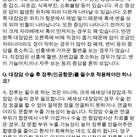
중 감소, 피로감, 식욕부진, 소화불량 등이 있습니다. 국소 증상
은 암이 발생한 위치에 따라 다르게 나타날 수 있습니다. 오른
쪽 대장암은 위치가 항문에서 제법 멀기 때문에 흑색 변을 보
게 되며 빈혈이 나타납니다. 또한 증상이 나타나기 전까지 암
이 크게 자라배에서 혹이 만져지는 경우도 꽤 있습니다. 반면
왼쪽 대장암은 오른쪽에 비해 직경이 좁기 때문에 암이 조금만
자라나더라도 장이 막히는 경우가 많아 장 폐색, 변비 등의 증
상을 호소하고, 선홍색에 가까운 혈변을 보는 경우가 많습니
다. 직장암은 선홍색 혈변, 잔변감을 호소하는 경우가 많고, 변
이 가늘어지거나 자주 보는 등의 증상을 흔히 보입니다.
Q. 대장암 수술 후 장루(인공항문)를 필수로 착용해야만 하나
요?
A. 장루는 필수로 하는 것은 아니며, 크게 폐쇄성 대장암과 직
장암 수술의 경우 필요합니다. 폐쇄성 대장암의 경우 수술 전
장 정결을 할 수 없어 절제한 장을 연결하지 못하거나, 연결하
더라도 문합부 누출 가능성이 높습니다. 직장암 수술은 연결
부위가 항문에서 너무 가깝거나 수술 전 항암방사선 치료를 받
은 경우, 장 문합 부위 누출 가능성이 높아 장루를 만들어주면
합병증을 줄이고 환자가 회복하는 데도 도움이 됩니다. 영구