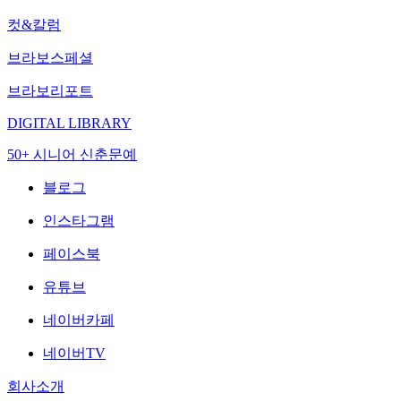
컷&칼럼
브라보스페셜
브라보리포트
DIGITAL LIBRARY
50+ 시니어 신춘문예
블로그
인스타그램
페이스북
유튜브
네이버카페
네이버TV
회사소개