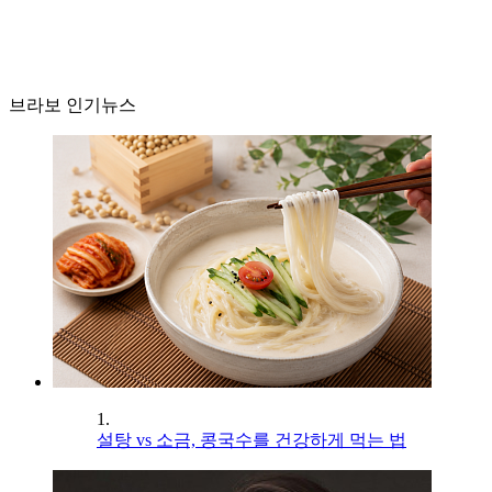
브라보 인기뉴스
1.
설탕 vs 소금, 콩국수를 건강하게 먹는 법