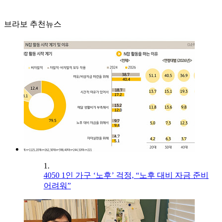
브라보 추천뉴스
1.
4050 1인 가구 ‘노후’ 걱정, “노후 대비 자금 준비
어려워”