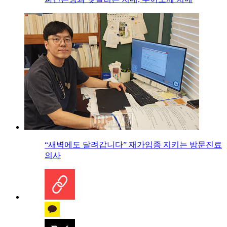
“새벽에도 달려갑니다” 재가임종 지키는 방문진료
의사