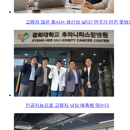
고령자 많은 회사는 생산성 낮다? 연구가 던진 뜻밖
인공지능으로 고령자 낙상 예측해 막는다