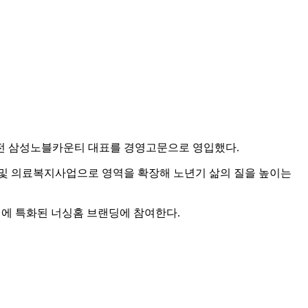
전 삼성노블카운티 대표를 경영고문으로 영입했다.
및 의료복지사업으로 영역을 확장해 노년기 삶의 질을 높이는
어에 특화된 너싱홈 브랜딩에 참여한다.