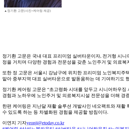
▲정기환 고문(사진=케어링 제공)
정기환 고문은 국내 대표 프리미엄 실버타운이자, 전거형 시니어
정을 거치며 다양한 경험과 전문성을 갖춘 노인주거 및 의료복
또한 정 고문은 서울시 강남구에 위치한 프리미엄 노인복지주
맡아 중부지역 대표 실버타운으로 발돋움하는 데 기여하기도 했
정기환 케어링 고문은 “초고령화 시대를 앞두고 시니어하우징 사
경험과 노하우에 노인주거 및 의료복지시설 전문성을 더해 경
한편 케어링은 지난달 재활 솔루션 개발사인 네오팩트와 재활 
수 있도록 하는 등 차별화된 경험을 제공할 방침이다.
이연지 기자
yeonji@etoday.co.kr
#케어링
#삼성노블카운티
#실버타운
#시니어하우징
#노인복지