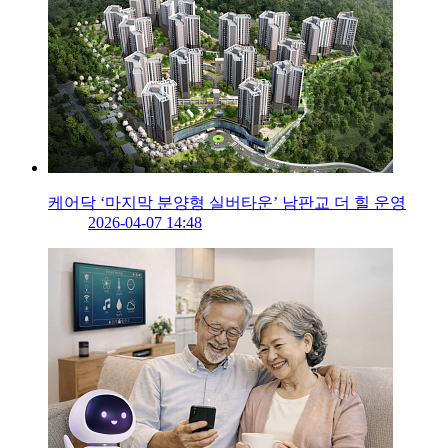
케어닥 ‘마지막 분양형 실버타운’ 남판교 더 힐 운영
2026-04-07 14:48