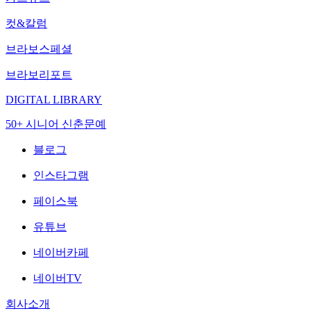
컷&칼럼
브라보스페셜
브라보리포트
DIGITAL LIBRARY
50+ 시니어 신춘문예
블로그
인스타그램
페이스북
유튜브
네이버카페
네이버TV
회사소개