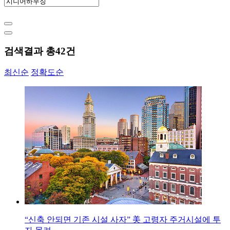
검색결과 총
42
건
최신순
정확도순
“신축 안되면 기존 시설 사자” 美 고령자 주거시설에 투