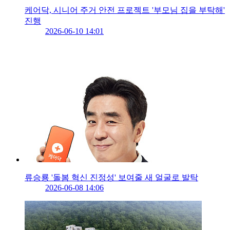
케어닥, 시니어 주거 안전 프로젝트 '부모님 집을 부탁해'
진행
2026-06-10 14:01
류승룡 '돌봄 혁신 진정성' 보여줄 새 얼굴로 발탁
2026-06-08 14:06