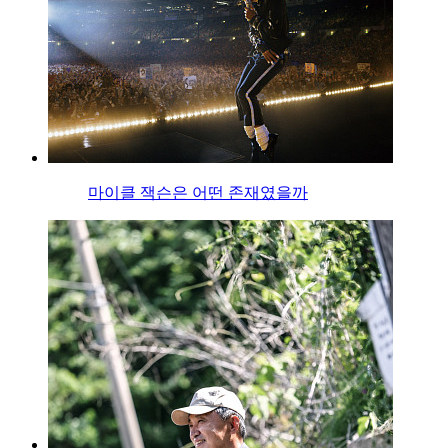
마이클 잭슨은 어떤 존재였을까