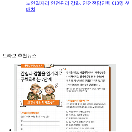
노인일자리 안전관리 강화, 안전전담인력 613명 첫
배치
브라보 추천뉴스