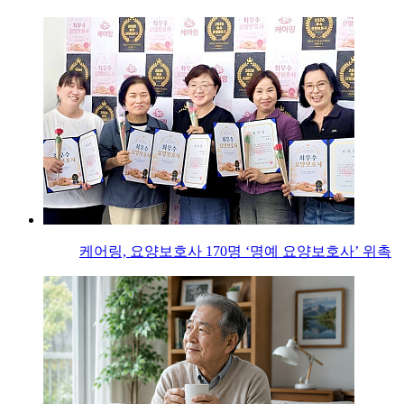
케어링, 요양보호사 170명 ‘명예 요양보호사’ 위촉