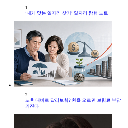
1.
‘내게 맞는 일자리 찾기’ 일자리 탐험 노트
2.
노후 대비로 달러보험? 환율 오르면 보험료 부담
커진다