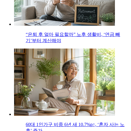
“은퇴 후 얼마 필요할까” 노후 생활비, ‘연금 빼
기’부터 계산해야
60대 1인가구 비중 6년 새 10.7%p↑, ‘혼자 사는 노
후’ 증가