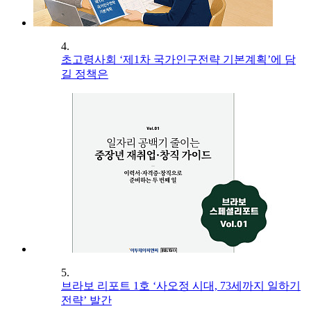
4.
초고령사회 ‘제1차 국가인구전략 기본계획’에 담
길 정책은
5.
브라보 리포트 1호 ‘사오정 시대, 73세까지 일하기
전략’ 발간