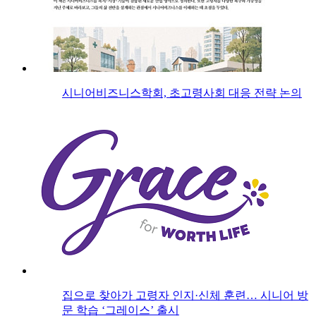
시니어비즈니스학회, 초고령사회 대응 전략 논의
집으로 찾아가 고령자 인지·신체 훈련… 시니어 방
문 학습 ‘그레이스’ 출시