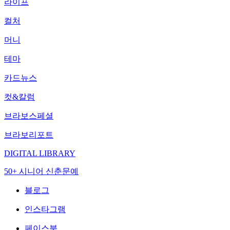
라이프
컬처
머니
테마
카드뉴스
컷&칼럼
브라보스페셜
브라보리포트
DIGITAL LIBRARY
50+ 시니어 신춘문예
블로그
인스타그램
페이스북