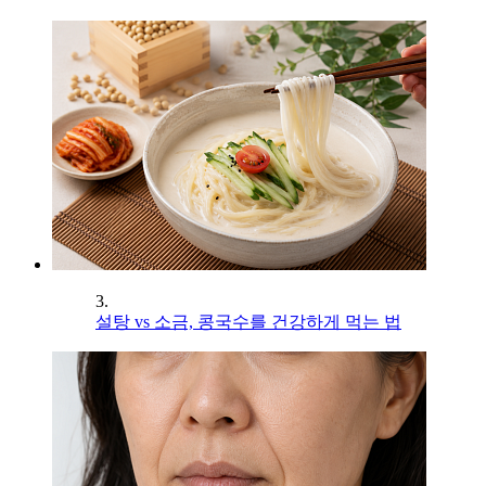
3.
설탕 vs 소금, 콩국수를 건강하게 먹는 법