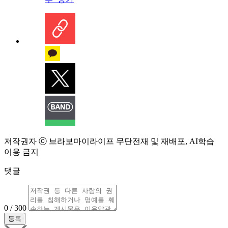
저작권자 ⓒ 브라보마이라이프 무단전재 및 재배포, AI학습
이용 금지
댓글
0 / 300