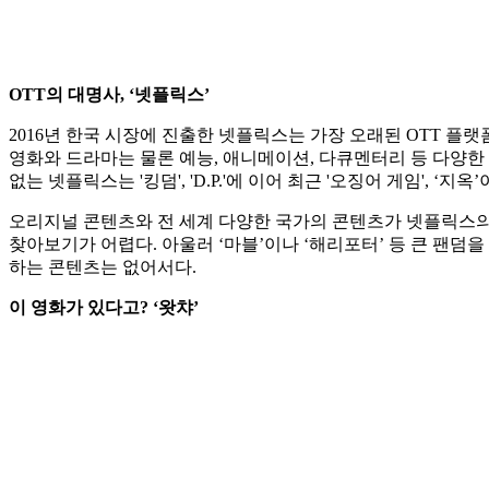
OTT의 대명사, ‘넷플릭스’
2016년 한국 시장에 진출한 넷플릭스는 가장 오래된 OTT 플랫
영화와 드라마는 물론 예능, 애니메이션, 다큐멘터리 등 다양한
없는 넷플릭스는 '킹덤', 'D.P.'에 이어 최근 '오징어 게임', ‘지
오리지널 콘텐츠와 전 세계 다양한 국가의 콘텐츠가 넷플릭스의
찾아보기가 어렵다. 아울러 ‘마블’이나 ‘해리포터’ 등 큰 팬덤
하는 콘텐츠는 없어서다.
이 영화가 있다고? ‘왓챠’