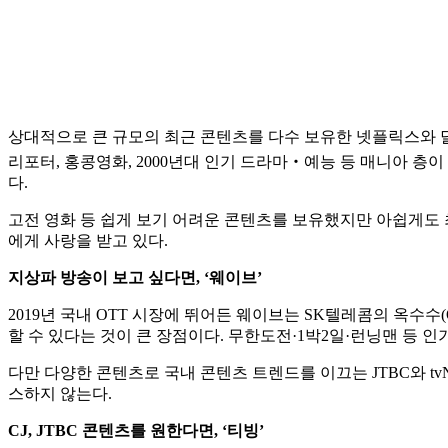
상대적으로 큰 규모의 최근 콘텐츠를 다수 보유한 넷플릭스와 달
리포터, 홍콩영화, 2000년대 인기 드라마‧예능 등 매니아 층이
다.
고전 영화 등 쉽게 보기 어려운 콘텐츠를 보유했지만 아쉽게도 
에게 사랑을 받고 있다.
지상파 방송이 보고 싶다면, ‘웨이브’
2019년 국내 OTT 시장에 뛰어든 웨이브는 SK텔레콤의 옥수수(
할 수 있다는 것이 큰 장점이다. 무한도전·1박2일·런닝맨 등 인기
다만 다양한 콘텐츠로 국내 콘텐츠 트렌드를 이끄는 JTBC와 
스하지 않는다.
CJ, JTBC 콘텐츠를 원한다면, ‘티빙’