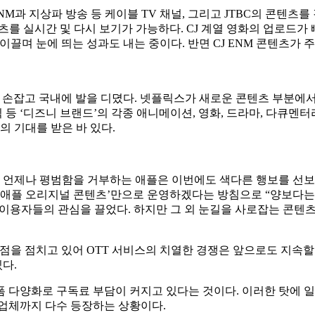
상파 방송 등 케이블 TV 채널, 그리고 JTBC의 콘텐츠를 감상할 수 있다.
 콘텐츠를 실시간 및 다시 보기가 가능하다. CJ 계열 영화의 업로드
 이끌며 눈에 띄는 성과도 내는 중이다. 반면 CJ ENM 콘텐츠가
 손잡고 국내에 발을 디뎠다. 넷플릭스가 새로운 콘텐츠 부분에서
 등 ‘디즈니 브랜드’의 각종 애니메이션, 영화, 드라마, 다큐멘터리
의 기대를 받은 바 있다.
. 언제나 평범함을 거부하는 애플은 이번에도 색다른 행보를 선보
 ‘애플 오리지널 콘텐츠’만으로 운영하겠다는 방침으로 “양보다는
 이용자들의 관심을 끌었다. 하지만 그 외 눈길을 사로잡는 콘텐
시점을 점치고 있어 OTT 서비스의 치열한 경쟁은 앞으로도 지속할
다.
폼 다양화로 구독료 부담이 커지고 있다는 것이다. 이러한 탓에
 업체까지 다수 등장하는 상황이다.