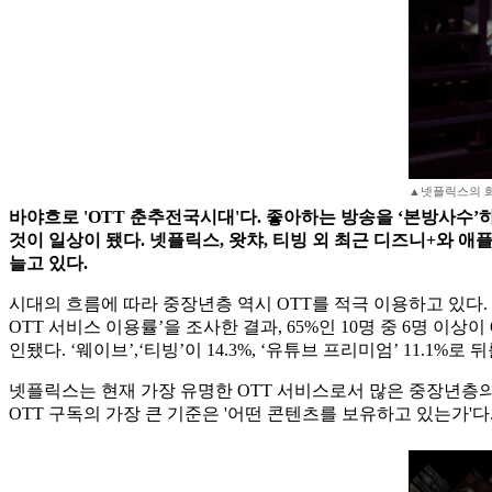
▲넷플릭스의 화
바야흐로 'OTT 춘추전국시대'다. 좋아하는 방송을 ‘본방사수’
것이 일상이 됐다. 넷플릭스, 왓챠, 티빙 외 최근 디즈니+와 애플
늘고 있다.
시대의 흐름에 따라 중장년층 역시 OTT를 적극 이용하고 있다. 50
OTT 서비스 이용률’을 조사한 결과, 65%인 10명 중 6명 이
인됐다. ‘웨이브’,‘티빙’이 14.3%, ‘유튜브 프리미엄’ 11.1%로 
넷플릭스는 현재 가장 유명한 OTT 서비스로서 많은 중장년층의
OTT 구독의 가장 큰 기준은 '어떤 콘텐츠를 보유하고 있는가'다