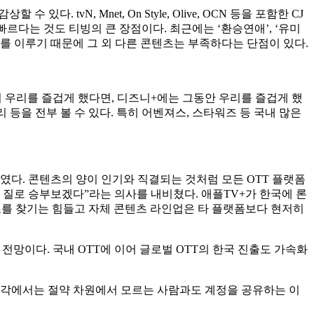
 tvN, Mnet, On Style, Olive, OCN 등을 포함한 CJ
가 빠르다는 것도 티빙의 큰 장점이다. 최근에는 ‘환승연애’, ‘유미
 주를 이루기 때문에 그 외 다른 콘텐츠는 부족하다는 단점이 있다.
 우리를 즐겁게 했다면, 디즈니+에는 그동안 우리를 즐겁게 했
 등을 전부 볼 수 있다. 특히 어벤져스, 스타워즈 등 국내 많은
였다. 콘텐츠의 양이 인기와 직결되는 것처럼 모든 OTT 플랫폼
 질로 승부보겠다”라는 의사를 내비쳤다. 애플TV+가 한국에 론
츠를 찾기는 힘들고 자체 콘텐츠 라인업은 타 플랫폼보다 현저히
 전망이다. 국내 OTT에 이어 글로벌 OTT의 한국 진출도 가속화
 일각에서는 절약 차원에서 모르는 사람과도 계정을 공유하는 이