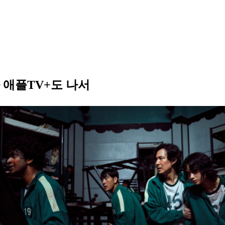
 애플TV+도 나서